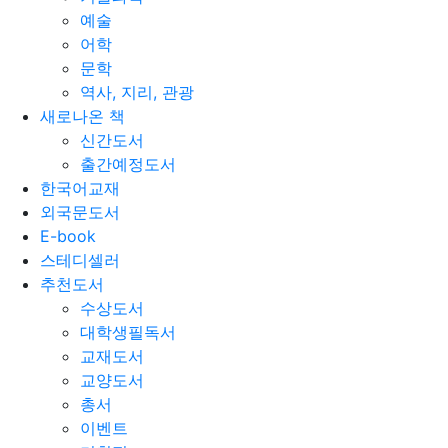
예술
어학
문학
역사, 지리, 관광
새로나온 책
신간도서
출간예정도서
한국어교재
외국문도서
E-book
스테디셀러
추천도서
수상도서
대학생필독서
교재도서
교양도서
총서
이벤트