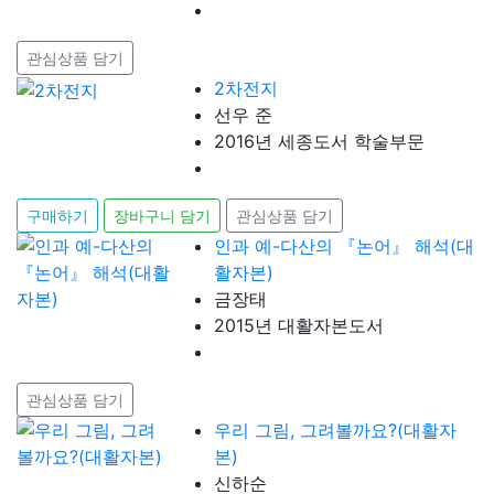
관심상품 담기
2차전지
선우 준
2016년 세종도서 학술부문
구매하기
장바구니 담기
관심상품 담기
인과 예-다산의 『논어』 해석(대
활자본)
금장태
2015년 대활자본도서
관심상품 담기
우리 그림, 그려볼까요?(대활자
본)
신하순