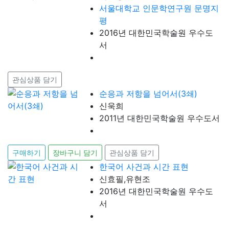
서울대학교 인문학연구원 문명지
평
2016년 대한민국학술원 우수도
서
관심상품 담기
순응과 저항을 넘어서(3쇄)
신욱희
2011년 대한민국학술원 우수도서
구매하기
장바구니 담기
관심상품 담기
한국어 사건과 시간 표현
신효필,유현조
2016년 대한민국학술원 우수도
서