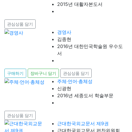
2015년 대활자본도서
관심상품 담기
경영사
김종현
2016년 대한민국학술원 우수도
서
구매하기
장바구니 담기
관심상품 담기
주체·언어·총체성
신광현
2016년 세종도서 학술부문
관심상품 담기
근대한국외교문서 제9권
근대한국외교문서 편찬위원회