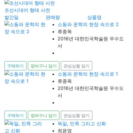
조선시대어 형태 사전
발간일
판매량
상품명
소동파 문학의 현장 속으로 2
류종목
2016년 대한민국학술원 우수도
서
구매하기
장바구니 담기
관심상품 담기
소동파 문학의 현장 속으로 1
류종목
2016년 대한민국학술원 우수도
서
구매하기
장바구니 담기
관심상품 담기
독일, 민족 그리고 신화
최윤영