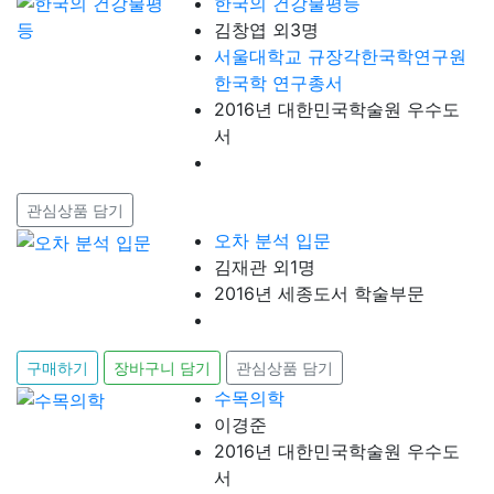
한국의 건강불평등
김창엽 외3명
서울대학교 규장각한국학연구원
한국학 연구총서
2016년 대한민국학술원 우수도
서
관심상품 담기
오차 분석 입문
김재관 외1명
2016년 세종도서 학술부문
구매하기
장바구니 담기
관심상품 담기
수목의학
이경준
2016년 대한민국학술원 우수도
서