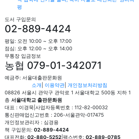
평
도서 구입문의
02-889-4424
평일: 오전 10:00 ~ 오후 17:00
점심: 오후 12:00 ~ 오후 14:00
무통장 입금정보
농협 079-01-342071
예금주: 서울대출판문화원
소개
|
이용약관
|
개인정보처리방침
08826 서울시 관악구 관악로 1 서울대학교 500동 지하 1
층
서울대학교 출판문화원
대표 : 이경묵
|
사업자등록번호 : 112-82-00032
통신판매업신고번호 : 206-서울관악-017475
개인정보관리자 : 심경용
책 구입문의:
02-889-4424
대표전화:
02-880-5252
|
팩스번호:
02-889-0785