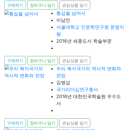
구매하기
장바구니 담기
관심상품 담기
통섭을 넘어서
이남인
서울대학교 인문학연구원 문명지
평
2016년 세종도서 학술부문
구매하기
장바구니 담기
관심상품 담기
우리 복지국가의 역사적 변화와
전망
김병섭
국가리더십연구총서
2016년 대한민국학술원 우수도
서
구매하기
장바구니 담기
관심상품 담기