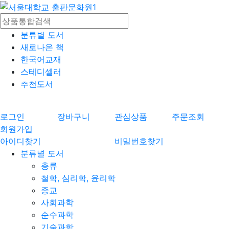
분류별 도서
새로나온 책
한국어교재
스테디셀러
추천도서
로그인
장바구니
관심상품
주문조회
회원가입
아이디찾기
비밀번호찾기
분류별 도서
총류
철학, 심리학, 윤리학
종교
사회과학
순수과학
기술과학