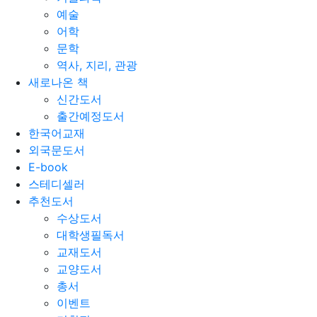
예술
어학
문학
역사, 지리, 관광
새로나온 책
신간도서
출간예정도서
한국어교재
외국문도서
E-book
스테디셀러
추천도서
수상도서
대학생필독서
교재도서
교양도서
총서
이벤트