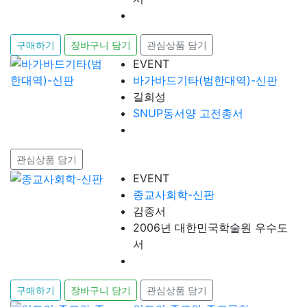
구매하기
장바구니 담기
관심상품 담기
EVENT
바가바드기타(범한대역)-신판
길희성
SNUP동서양 고전총서
관심상품 담기
EVENT
종교사회학-신판
김종서
2006년 대한민국학술원 우수도
서
구매하기
장바구니 담기
관심상품 담기