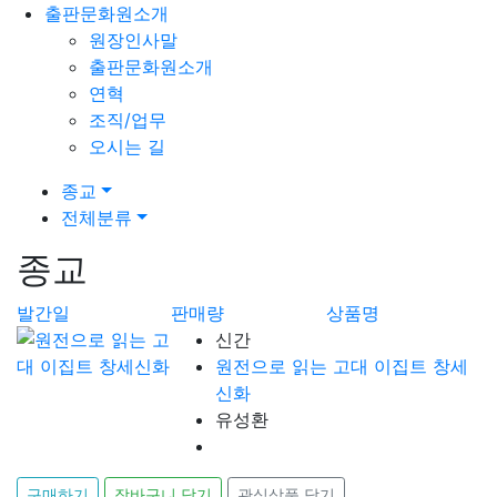
출판문화원소개
원장인사말
출판문화원소개
연혁
조직/업무
오시는 길
종교
전체분류
종교
발간일
판매량
상품명
신간
원전으로 읽는 고대 이집트 창세
신화
유성환
구매하기
장바구니 담기
관심상품 담기