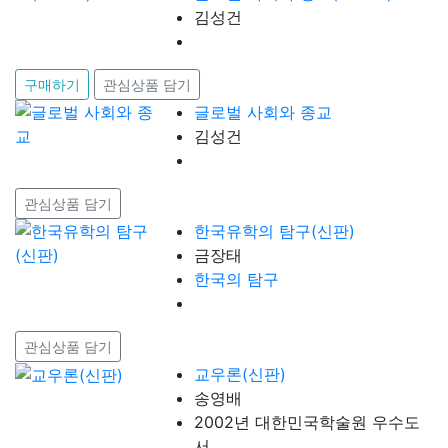
김성건
구매하기
관심상품 담기
글로벌 사회와 종교
김성건
관심상품 담기
한국유학의 탐구(신판)
금장태
한국의 탐구
관심상품 담기
교우론(신판)
송영배
2002년 대한민국학술원 우수도
서