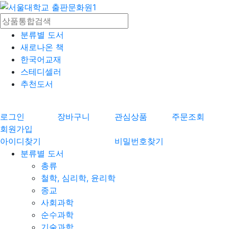
분류별 도서
새로나온 책
한국어교재
스테디셀러
추천도서
로그인
장바구니
관심상품
주문조회
회원가입
아이디찾기
비밀번호찾기
분류별 도서
총류
철학, 심리학, 윤리학
종교
사회과학
순수과학
기술과학