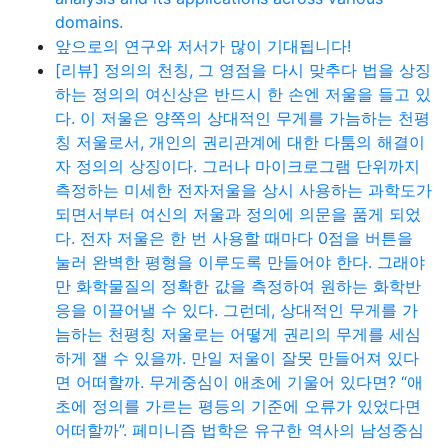
domains.
앞으로의 연구와 저서가 많이 기대됩니다!
[리뷰] 정의의 천칭, 그 영점을 다시 맞추다 법을 상징
하는 정의의 여신상은 반드시 한 손엔 저울을 들고 있
다. 이 저울은 양쪽의 상대적인 무게를 가늠하는 천평
칭 저울로서, 개인의 권리관계에 대한 다툼의 해결이
자 정의의 상징이다. 그러나 마이크로그램 단위까지
측정하는 미세한 전자저울을 상시 사용하는 과학도가
되면서부터 여신의 저울과 정의에 의문을 품게 되었
다. 전자 저울은 한 번 사용할 때마다 0점을 버튼을
눌러 완벽한 평형을 이루도록 만들어야 한다. 그래야
만 화학물질의 정확한 값을 측정하여 원하는 화학반
응을 이끌어낼 수 있다. 그런데, 상대적인 무게를 가
늠하는 천평칭 저울로는 어떻게 권리의 무게를 세심
하게 잴 수 있을까. 만일 저울이 잘못 만들어져 있다
면 어떠할까. 무게중심이 애초에 기울어 있다면? “애
초에 정의를 가르는 평등의 기준에 오류가 있었다면
어떠할까”. 페미니즘 법학은 유구한 역사의 남성중심