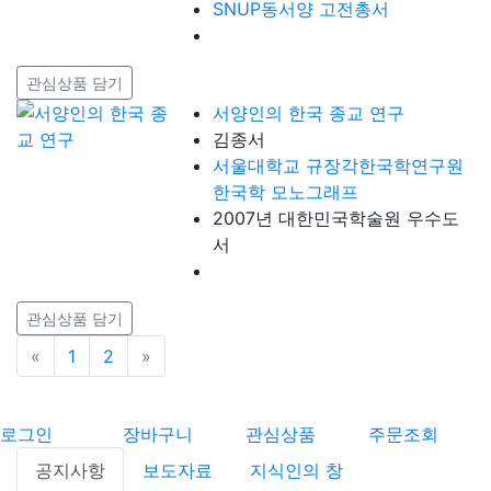
SNUP동서양 고전총서
관심상품 담기
서양인의 한국 종교 연구
김종서
서울대학교 규장각한국학연구원
한국학 모노그래프
2007년 대한민국학술원 우수도
서
관심상품 담기
«
이전
1
2
»
다음
로그인
장바구니
관심상품
주문조회
공지사항
보도자료
지식인의 창