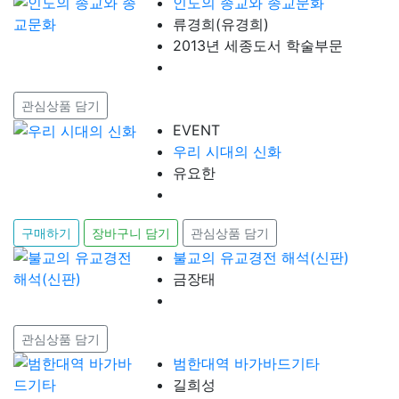
인도의 종교와 종교문화
류경희(유경희)
2013년 세종도서 학술부문
관심상품 담기
EVENT
우리 시대의 신화
유요한
구매하기
장바구니 담기
관심상품 담기
불교의 유교경전 해석(신판)
금장태
관심상품 담기
범한대역 바가바드기타
길희성