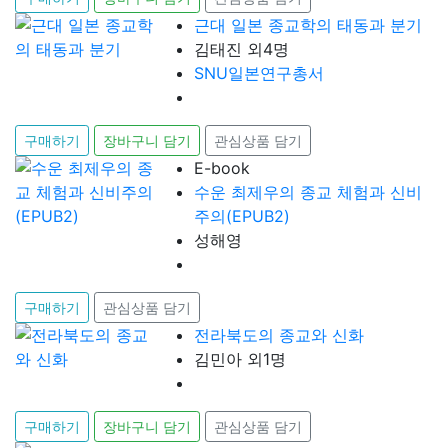
근대 일본 종교학의 태동과 분기
김태진 외4명
SNU일본연구총서
구매하기
장바구니 담기
관심상품 담기
E-book
수운 최제우의 종교 체험과 신비
주의(EPUB2)
성해영
구매하기
관심상품 담기
전라북도의 종교와 신화
김민아 외1명
구매하기
장바구니 담기
관심상품 담기