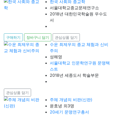
한국 사회와 종교학
서울대학교종교문제연구소
2018년 대한민국학술원 우수도
서
구매하기
장바구니 담기
관심상품 담기
수운 최제우의 종교 체험과 신비
주의
성해영
서울대학교 인문학연구원 문명텍
스트
2018년 세종도서 학술부문
관심상품 담기
주체 개념의 비판(신판)
윤효녕 외3명
20세기 문명연구총서