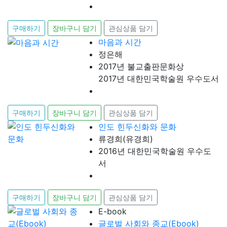
구매하기
장바구니 담기
관심상품 담기
마음과 시간
정은해
2017년 불교출판문화상
2017년 대한민국학술원 우수도서
구매하기
장바구니 담기
관심상품 담기
인도 힌두신화와 문화
류경희(유경희)
2016년 대한민국학술원 우수도
서
구매하기
장바구니 담기
관심상품 담기
E-book
글로벌 사회와 종교(Ebook)