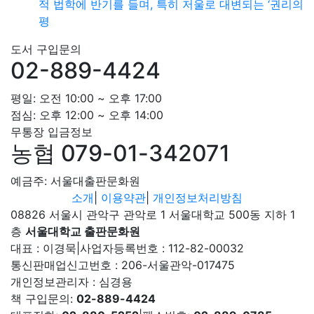
적 법학에 반기를 들며, 특히 저울로 대변되는 ‘권리의
평
도서 구입문의
02-889-4424
평일: 오전 10:00 ~ 오후 17:00
점심: 오후 12:00 ~ 오후 14:00
무통장 입금정보
농협 079-01-342071
예금주: 서울대출판문화원
소개
|
이용약관
|
개인정보처리방침
08826 서울시 관악구 관악로 1 서울대학교 500동 지하 1
층
서울대학교 출판문화원
대표 : 이경묵
|
사업자등록번호 : 112-82-00032
통신판매업신고번호 : 206-서울관악-017475
개인정보관리자 : 심경용
책 구입문의:
02-889-4424