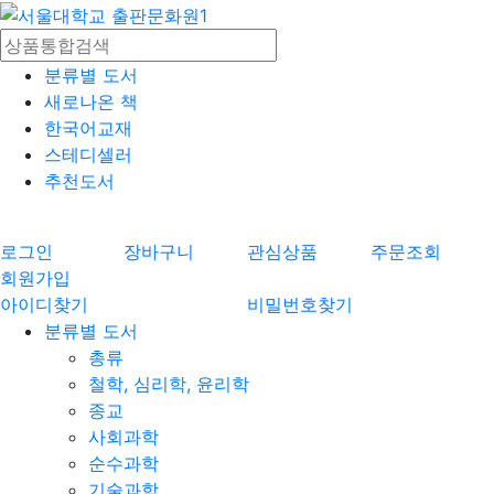
분류별 도서
새로나온 책
한국어교재
스테디셀러
추천도서
로그인
장바구니
관심상품
주문조회
회원가입
아이디찾기
비밀번호찾기
분류별 도서
총류
철학, 심리학, 윤리학
종교
사회과학
순수과학
기술과학