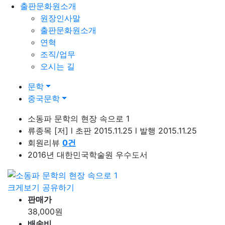
출판문화원소개
원장인사말
출판문화원소개
연혁
조직/업무
오시는 길
문학
중국문학
소동파 문학의 현장 속으로 1
류종목
[저]
l
초판 2015.11.25
l
발행 2015.11.25
회원리뷰
0
건
2016년 대한민국학술원 우수도서
크게보기
공유하기
판매가
38,000
원
배송비