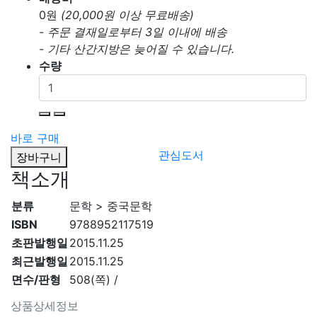
0
원
(20,000원 이상 무료배송)
- 주문 결재일로부터 3일 이내에 배송
- 기타 산간지방은 늦어질 수 있습니다.
수량
바로 구매
관심도서
장바구니
책소개
분류
문학 > 중국문학
ISBN
9788952117519
초판발행일
2015.11.25
최근발행일
2015.11.25
면수/판형
508(쪽) /
상품상세정보