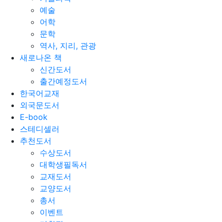
예술
어학
문학
역사, 지리, 관광
새로나온 책
신간도서
출간예정도서
한국어교재
외국문도서
E-book
스테디셀러
추천도서
수상도서
대학생필독서
교재도서
교양도서
총서
이벤트