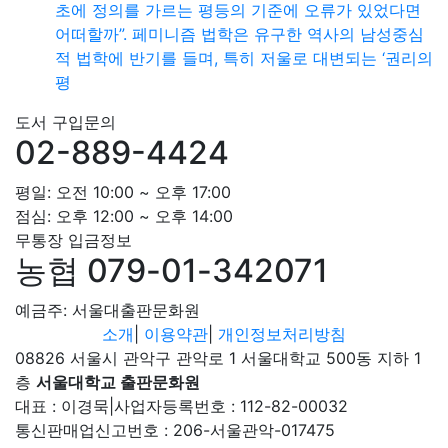
초에 정의를 가르는 평등의 기준에 오류가 있었다면
어떠할까”. 페미니즘 법학은 유구한 역사의 남성중심
적 법학에 반기를 들며, 특히 저울로 대변되는 ‘권리의
평
도서 구입문의
02-889-4424
평일: 오전 10:00 ~ 오후 17:00
점심: 오후 12:00 ~ 오후 14:00
무통장 입금정보
농협 079-01-342071
예금주: 서울대출판문화원
소개
|
이용약관
|
개인정보처리방침
08826 서울시 관악구 관악로 1 서울대학교 500동 지하 1
층
서울대학교 출판문화원
대표 : 이경묵
|
사업자등록번호 : 112-82-00032
통신판매업신고번호 : 206-서울관악-017475