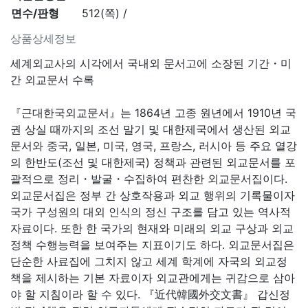
면수/판형
512(쪽) /
상품상세정보
세계외교사의 시각에서 국내외 문서고에 소장된 기간・미
간 외교문서 수록
『근대한국외교문서』는 1864년 고종 원년에서 1910년 국
권 상실 때까지의 조선 말기 및 대한제국에서 생산된 외교
문서와 중국, 일본, 미국, 영국, 프랑스, 러시아 등 주요 열강
의 한반도(조선 및 대한제국) 정책과 관련된 외교문서를 포
괄적으로 정리・발굴・수집하여 편찬한 외교문서집이다.
외교문서집은 정부 간 상호작용과 외교 행위의 기록물이자
국가 구성원의 대외 인식의 정신 구조를 담고 있는 역사적
자료이다. 또한 한 국가의 현재와 미래의 외교 구상과 외교
정책 수행능력을 보여주는 지표이기도 하다. 외교문서집은
단순한 사료집에 그치지 않고 세계 학계에 자국의 외교정
책을 제시하는 기본 자료이자 외교관에게는 귀감으로 삼아
야 할 지침이라 할 수 있다. 『近代韓國外交文書』 갑신정