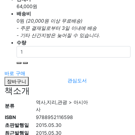
64,000
원
배송비
0
원
(20,000원 이상 무료배송)
- 주문 결재일로부터 3일 이내에 배송
- 기타 산간지방은 늦어질 수 있습니다.
수량
바로 구매
관심도서
장바구니
책소개
역사,지리,관광 > 아시아
분류
사
ISBN
9788952116598
초판발행일
2015.05.30
최근발행일
2015.05.30