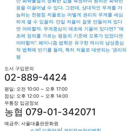
만 화학물질의 정확한 값을 측정하여 원하는 화학반
응을 이끌어낼 수 있다. 그런데, 상대적인 무게를 가
늠하는 천평칭 저울로는 어떻게 권리의 무게를 세심
하게 잴 수 있을까. 만일 저울이 잘못 만들어져 있다
면 어떠할까. 무게중심이 애초에 기울어 있다면? “애
초에 정의를 가르는 평등의 기준에 오류가 있었다면
어떠할까”. 페미니즘 법학은 유구한 역사의 남성중심
적 법학에 반기를 들며, 특히 저울로 대변되는 ‘권리의
평
도서 구입문의
02-889-4424
평일: 오전 10:00 ~ 오후 17:00
점심: 오후 12:00 ~ 오후 14:00
무통장 입금정보
농협 079-01-342071
예금주: 서울대출판문화원
소개
|
이용약관
|
개인정보처리방침