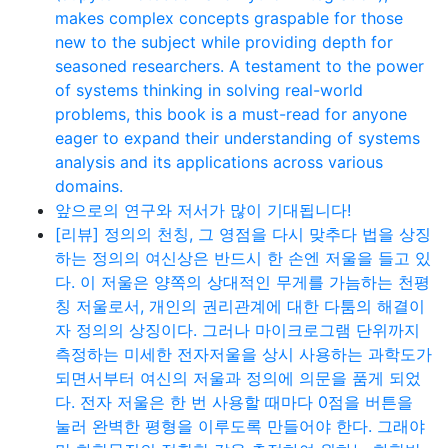
makes complex concepts graspable for those
new to the subject while providing depth for
seasoned researchers. A testament to the power
of systems thinking in solving real-world
problems, this book is a must-read for anyone
eager to expand their understanding of systems
analysis and its applications across various
domains.
앞으로의 연구와 저서가 많이 기대됩니다!
[리뷰] 정의의 천칭, 그 영점을 다시 맞추다 법을 상징
하는 정의의 여신상은 반드시 한 손엔 저울을 들고 있
다. 이 저울은 양쪽의 상대적인 무게를 가늠하는 천평
칭 저울로서, 개인의 권리관계에 대한 다툼의 해결이
자 정의의 상징이다. 그러나 마이크로그램 단위까지
측정하는 미세한 전자저울을 상시 사용하는 과학도가
되면서부터 여신의 저울과 정의에 의문을 품게 되었
다. 전자 저울은 한 번 사용할 때마다 0점을 버튼을
눌러 완벽한 평형을 이루도록 만들어야 한다. 그래야