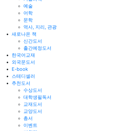
예술
어학
문학
역사, 지리, 관광
새로나온 책
신간도서
출간예정도서
한국어교재
외국문도서
E-book
스테디셀러
추천도서
수상도서
대학생필독서
교재도서
교양도서
총서
이벤트