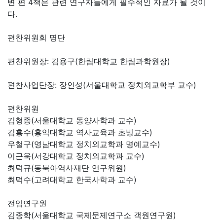
변 편 4책은 관련 연구자들에게 필수적인 자료가 될 것이
다.
편찬위원회 명단
편찬위원장: 김용구(한림대학교 한림과학원장)
편찬사업단장: 장인성(서울대학교 정치외교학부 교수)
편찬위원
김형종(서울대학교 동양사학과 교수)
김흥수(홍익대학교 역사교육과 초빙교수)
우철구(영남대학교 정치외교학과 명예교수)
이근욱(서강대학교 정치외교학과 교수)
최덕규(동북아역사재단 연구위원)
최덕수(고려대학교 한국사학과 교수)
전임연구원
김종학(서울대학교 국제문제연구소 객원연구원)