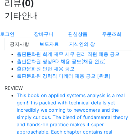
리뷰
(
0
)
기타안내
로그인
장바구니
관심상품
주문조회
공지사항
보도자료
지식인의 창
출판문화원 회계 재무 세무 관리 직원 채용 공모
출판문화원 영상PD 채용 공모[채용 완료]
출판문화원 인턴 채용 공모
출판문화원 경력직 마케터 채용 공모 [완료]
REVIEW
This book on applied systems analysis is a real
gem! It is packed with technical details yet
incredibly welcoming to newcomers and the
simply curious. The blend of fundamental theory
and hands-on practice makes it super
approachable. Each chapter contains real