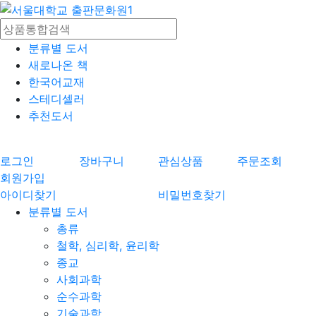
분류별 도서
새로나온 책
한국어교재
스테디셀러
추천도서
로그인
장바구니
관심상품
주문조회
회원가입
아이디찾기
비밀번호찾기
분류별 도서
총류
철학, 심리학, 윤리학
종교
사회과학
순수과학
기술과학