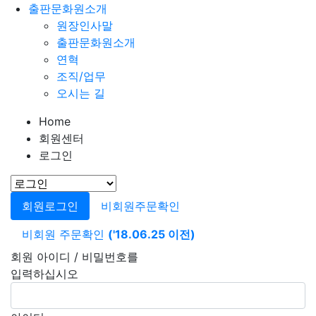
출판문화원소개
원장인사말
출판문화원소개
연혁
조직/업무
오시는 길
Home
회원센터
로그인
회원로그인
비회원주문확인
비회원 주문확인
('18.06.25 이전)
회원 아이디 / 비밀번호를
입력하십시오