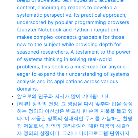
content, encouraging readers to develop a
systematic perspective. Its practical approach,
underscored by popular programming browsers
(Jupyter Notebook and Python integration),
makes complex concepts graspable for those
new to the subject while providing depth for
seasoned researchers. A testament to the power
of systems thinking in solving real-world
problems, this book is a must-read for anyone
eager to expand their understanding of systems
analysis and its applications across various
domains.
앞으로의 연구와 저서가 많이 기대됩니다!
[리뷰] 정의의 천칭, 그 영점을 다시 맞추다 법을 상징
하는 정의의 여신상은 반드시 한 손엔 저울을 들고 있
다. 이 저울은 양쪽의 상대적인 무게를 가늠하는 천평
칭 저울로서, 개인의 권리관계에 대한 다툼의 해결이
자 정의의 상징이다. 그러나 마이크로그램 단위까지