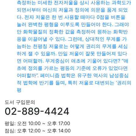
측정하는 미세한 전자저울을 상시 사용하는 과학도가
되면서부터 여신의 저울과 정의에 의문을 품게 되었
다. 전자 저울은 한 번 사용할 때마다 0점을 버튼을
눌러 완벽한 평형을 이루도록 만들어야 한다. 그래야
만 화학물질의 정확한 값을 측정하여 원하는 화학반
응을 이끌어낼 수 있다. 그런데, 상대적인 무게를 가
늠하는 천평칭 저울로는 어떻게 권리의 무게를 세심
하게 잴 수 있을까. 만일 저울이 잘못 만들어져 있다
면 어떠할까. 무게중심이 애초에 기울어 있다면? “애
초에 정의를 가르는 평등의 기준에 오류가 있었다면
어떠할까”. 페미니즘 법학은 유구한 역사의 남성중심
적 법학에 반기를 들며, 특히 저울로 대변되는 ‘권리의
평
도서 구입문의
02-889-4424
평일: 오전 10:00 ~ 오후 17:00
점심: 오후 12:00 ~ 오후 14:00