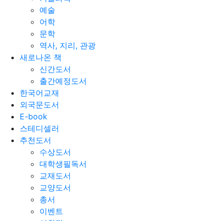
예술
어학
문학
역사, 지리, 관광
새로나온 책
신간도서
출간예정도서
한국어교재
외국문도서
E-book
스테디셀러
추천도서
수상도서
대학생필독서
교재도서
교양도서
총서
이벤트