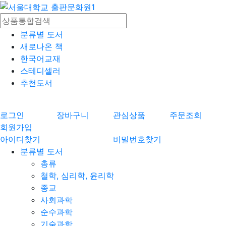
분류별 도서
새로나온 책
한국어교재
스테디셀러
추천도서
로그인
장바구니
관심상품
주문조회
회원가입
아이디찾기
비밀번호찾기
분류별 도서
총류
철학, 심리학, 윤리학
종교
사회과학
순수과학
기술과학