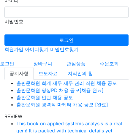
아이디
비밀번호
로그인
회원가입
아이디찾기
비밀번호찾기
로그인
장바구니
관심상품
주문조회
공지사항
보도자료
지식인의 창
출판문화원 회계 재무 세무 관리 직원 채용 공모
출판문화원 영상PD 채용 공모[채용 완료]
출판문화원 인턴 채용 공모
출판문화원 경력직 마케터 채용 공모 [완료]
REVIEW
This book on applied systems analysis is a real
gem! It is packed with technical details yet