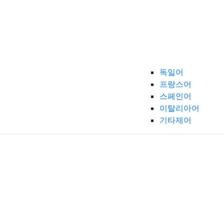
독일어
프랑스어
스페인어
이탈리아어
기타제어