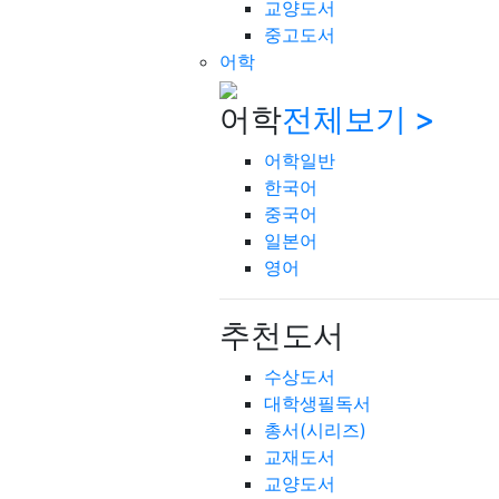
교양도서
중고도서
어학
어학
전체보기 >
어학일반
한국어
중국어
일본어
영어
추천도서
수상도서
대학생필독서
총서(시리즈)
교재도서
교양도서