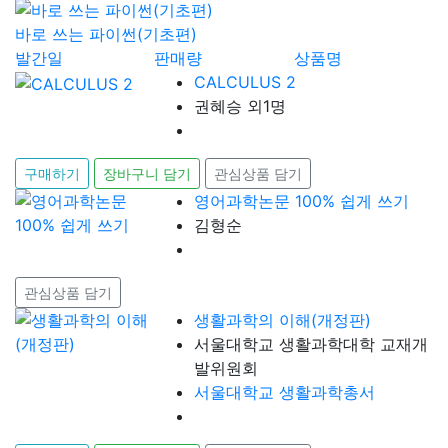
바로 쓰는 파이썬(기초편)
발간일
판매량
상품명
CALCULUS 2
권혜승 외1명
구매하기
장바구니 담기
관심상품 담기
영어과학논문 100% 쉽게 쓰기
김형순
관심상품 담기
생활과학의 이해(개정판)
서울대학교 생활과학대학 교재개
발위원회
서울대학교 생활과학총서