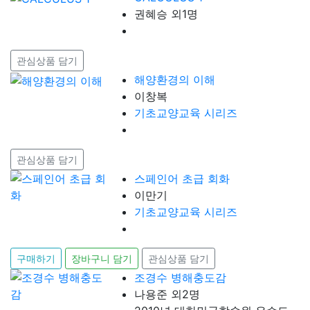
권혜승 외1명
관심상품 담기
해양환경의 이해
이창복
기초교양교육 시리즈
관심상품 담기
스페인어 초급 회화
이만기
기초교양교육 시리즈
구매하기
장바구니 담기
관심상품 담기
조경수 병해충도감
나용준 외2명