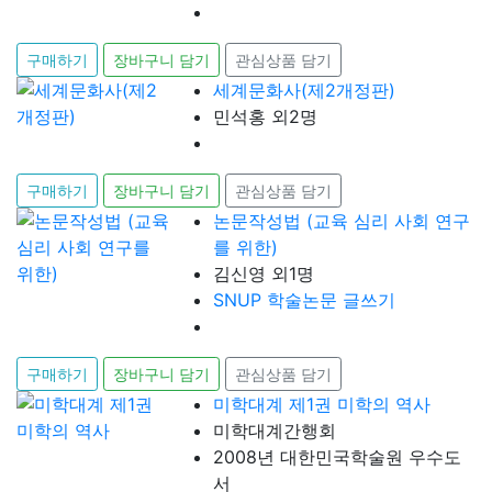
구매하기
장바구니 담기
관심상품 담기
세계문화사(제2개정판)
민석홍 외2명
구매하기
장바구니 담기
관심상품 담기
논문작성법 (교육 심리 사회 연구
를 위한)
김신영 외1명
SNUP 학술논문 글쓰기
구매하기
장바구니 담기
관심상품 담기
미학대계 제1권 미학의 역사
미학대계간행회
2008년 대한민국학술원 우수도
서