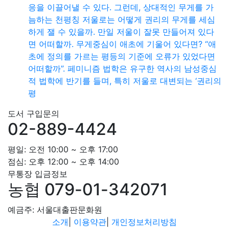
응을 이끌어낼 수 있다. 그런데, 상대적인 무게를 가
늠하는 천평칭 저울로는 어떻게 권리의 무게를 세심
하게 잴 수 있을까. 만일 저울이 잘못 만들어져 있다
면 어떠할까. 무게중심이 애초에 기울어 있다면? “애
초에 정의를 가르는 평등의 기준에 오류가 있었다면
어떠할까”. 페미니즘 법학은 유구한 역사의 남성중심
적 법학에 반기를 들며, 특히 저울로 대변되는 ‘권리의
평
도서 구입문의
02-889-4424
평일: 오전 10:00 ~ 오후 17:00
점심: 오후 12:00 ~ 오후 14:00
무통장 입금정보
농협 079-01-342071
예금주: 서울대출판문화원
소개
|
이용약관
|
개인정보처리방침