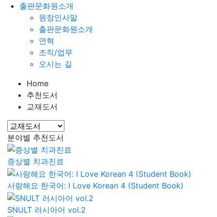
출판문화원소개
원장인사말
출판문화원소개
연혁
조직/업무
오시는 길
Home
추천도서
교재도서
분야별 추천도서
증상별 치과진료
사랑해요 한국어: I Love Korean 4 (Student Book)
SNULT 러시아어 vol.2