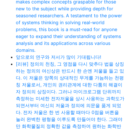
makes complex concepts graspable for those
new to the subject while providing depth for
seasoned researchers. A testament to the power
of systems thinking in solving real-world
problems, this book is a must-read for anyone
eager to expand their understanding of systems
analysis and its applications across various
domains.
앞으로의 연구와 저서가 많이 기대됩니다!
[리뷰] 정의의 천칭, 그 영점을 다시 맞추다 법을 상징
하는 정의의 여신상은 반드시 한 손엔 저울을 들고 있
다. 이 저울은 양쪽의 상대적인 무게를 가늠하는 천평
칭 저울로서, 개인의 권리관계에 대한 다툼의 해결이
자 정의의 상징이다. 그러나 마이크로그램 단위까지
측정하는 미세한 전자저울을 상시 사용하는 과학도가
되면서부터 여신의 저울과 정의에 의문을 품게 되었
다. 전자 저울은 한 번 사용할 때마다 0점을 버튼을
눌러 완벽한 평형을 이루도록 만들어야 한다. 그래야
만 화학물질의 정확한 값을 측정하여 원하는 화학반