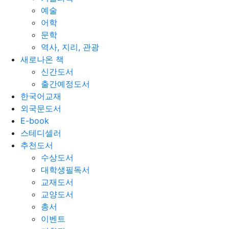
예술
어학
문학
역사, 지리, 관광
새로나온 책
신간도서
출간예정도서
한국어교재
외국문도서
E-book
스테디셀러
추천도서
수상도서
대학생필독서
교재도서
교양도서
총서
이벤트