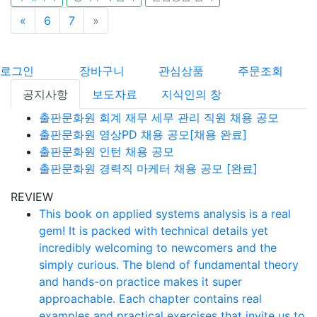
«
이전
6
7
»
다음
로그인
장바구니
관심상품
주문조회
공지사항
보도자료
지식인의 창
출판문화원 회계 재무 세무 관리 직원 채용 공모
출판문화원 영상PD 채용 공모[채용 완료]
출판문화원 인턴 채용 공모
출판문화원 경력직 마케터 채용 공모 [완료]
REVIEW
This book on applied systems analysis is a real
gem! It is packed with technical details yet
incredibly welcoming to newcomers and the
simply curious. The blend of fundamental theory
and hands-on practice makes it super
approachable. Each chapter contains real
examples and practical exercises that invite us to