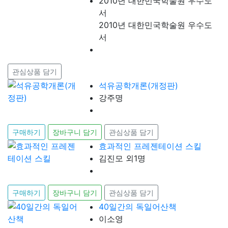
2010년 대한민국학술원 우수도
서
2010년 대한민국학술원 우수도
서
관심상품 담기
석유공학개론(개정판)
강주명
구매하기
장바구니 담기
관심상품 담기
효과적인 프레젠테이션 스킬
김진모 외1명
구매하기
장바구니 담기
관심상품 담기
40일간의 독일어산책
이소영