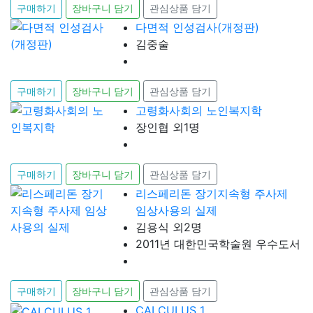
구매하기
장바구니 담기
관심상품 담기
다면적 인성검사(개정판)
김중술
구매하기
장바구니 담기
관심상품 담기
고령화사회의 노인복지학
장인협 외1명
구매하기
장바구니 담기
관심상품 담기
리스페리돈 장기지속형 주사제
임상사용의 실제
김용식 외2명
2011년 대한민국학술원 우수도서
구매하기
장바구니 담기
관심상품 담기
CALCULUS 1