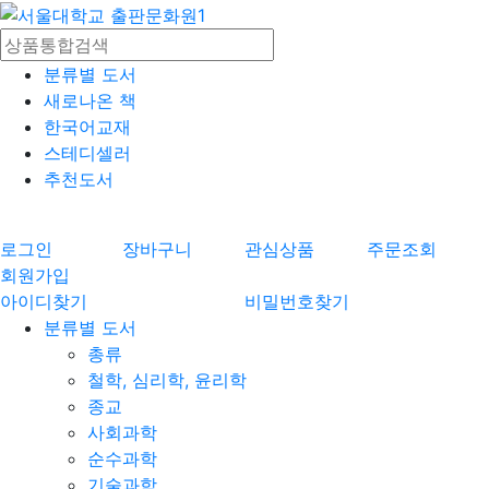
분류별 도서
새로나온 책
한국어교재
스테디셀러
추천도서
로그인
장바구니
관심상품
주문조회
회원가입
아이디찾기
비밀번호찾기
분류별 도서
총류
철학, 심리학, 윤리학
종교
사회과학
순수과학
기술과학