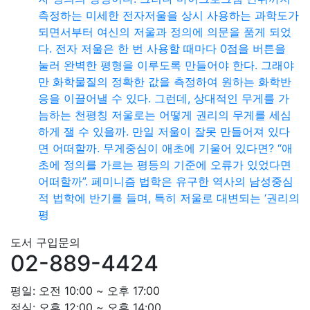
측정하는 미세한 전자저울을 상시 사용하는 과학도가
되면서부터 여신의 저울과 정의에 의문을 품게 되었
다. 전자 저울은 한 번 사용할 때마다 0점을 버튼을
눌러 완벽한 평형을 이루도록 만들어야 한다. 그래야
만 화학물질의 정확한 값을 측정하여 원하는 화학반
응을 이끌어낼 수 있다. 그런데, 상대적인 무게를 가
늠하는 천평칭 저울로는 어떻게 권리의 무게를 세심
하게 잴 수 있을까. 만일 저울이 잘못 만들어져 있다
면 어떠할까. 무게중심이 애초에 기울어 있다면? “애
초에 정의를 가르는 평등의 기준에 오류가 있었다면
어떠할까”. 페미니즘 법학은 유구한 역사의 남성중심
적 법학에 반기를 들며, 특히 저울로 대변되는 ‘권리의
평
도서 구입문의
02-889-4424
평일: 오전 10:00 ~ 오후 17:00
점심: 오후 12:00 ~ 오후 14:00