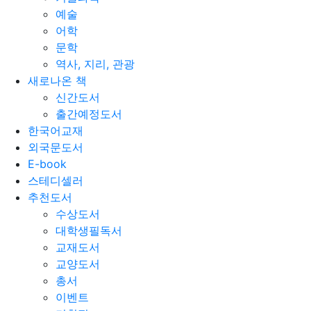
예술
어학
문학
역사, 지리, 관광
새로나온 책
신간도서
출간예정도서
한국어교재
외국문도서
E-book
스테디셀러
추천도서
수상도서
대학생필독서
교재도서
교양도서
총서
이벤트