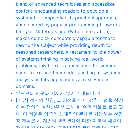
blend of advanced techniques and accessible
content, encouraging readers to develop a
systematic perspective. Its practical approach,
underscored by popular programming browsers
(Jupyter Notebook and Python integration),
makes complex concepts graspable for those
new to the subject while providing depth for
seasoned researchers. A testament to the power
of systems thinking in solving real-world
problems, this book is a must-read for anyone
eager to expand their understanding of systems
analysis and its applications across various
domains.
앞으로의 연구와 저서가 많이 기대됩니다!
[리뷰] 정의의 천칭, 그 영점을 다시 맞추다 법을 상징
하는 정의의 여신상은 반드시 한 손엔 저울을 들고 있
다. 이 저울은 양쪽의 상대적인 무게를 가늠하는 천평
칭 저울로서, 개인의 권리관계에 대한 다툼의 해결이
자 정의의 상징이다. 그러나 마이크로그램 단위까지