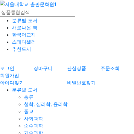
분류별 도서
새로나온 책
한국어교재
스테디셀러
추천도서
로그인
장바구니
관심상품
주문조회
회원가입
아이디찾기
비밀번호찾기
분류별 도서
총류
철학, 심리학, 윤리학
종교
사회과학
순수과학
기술과학