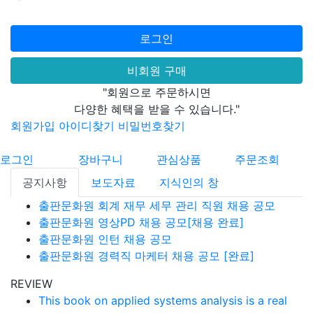
로그인
비회원 구매
"회원으로 주문하시면
다양한 혜택을 받을 수 있습니다."
회원가입
아이디찾기
비밀번호찾기
로그인
장바구니
관심상품
주문조회
공지사항
보도자료
지식인의 창
출판문화원 회계 재무 세무 관리 직원 채용 공모
출판문화원 영상PD 채용 공모[채용 완료]
출판문화원 인턴 채용 공모
출판문화원 경력직 마케터 채용 공모 [완료]
REVIEW
This book on applied systems analysis is a real