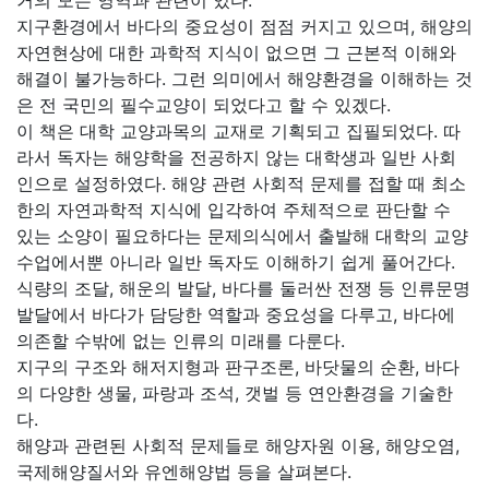
거의 모든 영역과 관련이 있다.
지구환경에서 바다의 중요성이 점점 커지고 있으며, 해양의
자연현상에 대한 과학적 지식이 없으면 그 근본적 이해와
해결이 불가능하다. 그런 의미에서 해양환경을 이해하는 것
은 전 국민의 필수교양이 되었다고 할 수 있겠다.
이 책은 대학 교양과목의 교재로 기획되고 집필되었다. 따
라서 독자는 해양학을 전공하지 않는 대학생과 일반 사회
인으로 설정하였다. 해양 관련 사회적 문제를 접할 때 최소
한의 자연과학적 지식에 입각하여 주체적으로 판단할 수
있는 소양이 필요하다는 문제의식에서 출발해 대학의 교양
수업에서뿐 아니라 일반 독자도 이해하기 쉽게 풀어간다.
식량의 조달, 해운의 발달, 바다를 둘러싼 전쟁 등 인류문명
발달에서 바다가 담당한 역할과 중요성을 다루고, 바다에
의존할 수밖에 없는 인류의 미래를 다룬다.
지구의 구조와 해저지형과 판구조론, 바닷물의 순환, 바다
의 다양한 생물, 파랑과 조석, 갯벌 등 연안환경을 기술한
다.
해양과 관련된 사회적 문제들로 해양자원 이용, 해양오염,
국제해양질서와 유엔해양법 등을 살펴본다.