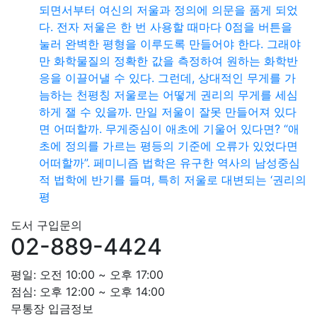
되면서부터 여신의 저울과 정의에 의문을 품게 되었
다. 전자 저울은 한 번 사용할 때마다 0점을 버튼을
눌러 완벽한 평형을 이루도록 만들어야 한다. 그래야
만 화학물질의 정확한 값을 측정하여 원하는 화학반
응을 이끌어낼 수 있다. 그런데, 상대적인 무게를 가
늠하는 천평칭 저울로는 어떻게 권리의 무게를 세심
하게 잴 수 있을까. 만일 저울이 잘못 만들어져 있다
면 어떠할까. 무게중심이 애초에 기울어 있다면? “애
초에 정의를 가르는 평등의 기준에 오류가 있었다면
어떠할까”. 페미니즘 법학은 유구한 역사의 남성중심
적 법학에 반기를 들며, 특히 저울로 대변되는 ‘권리의
평
도서 구입문의
02-889-4424
평일: 오전 10:00 ~ 오후 17:00
점심: 오후 12:00 ~ 오후 14:00
무통장 입금정보