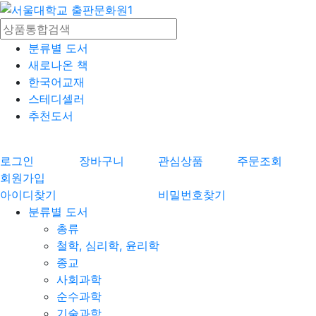
분류별 도서
새로나온 책
한국어교재
스테디셀러
추천도서
로그인
장바구니
관심상품
주문조회
회원가입
아이디찾기
비밀번호찾기
분류별 도서
총류
철학, 심리학, 윤리학
종교
사회과학
순수과학
기술과학