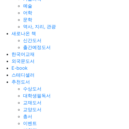
예술
어학
문학
역사, 지리, 관광
새로나온 책
신간도서
출간예정도서
한국어교재
외국문도서
E-book
스테디셀러
추천도서
수상도서
대학생필독서
교재도서
교양도서
총서
이벤트