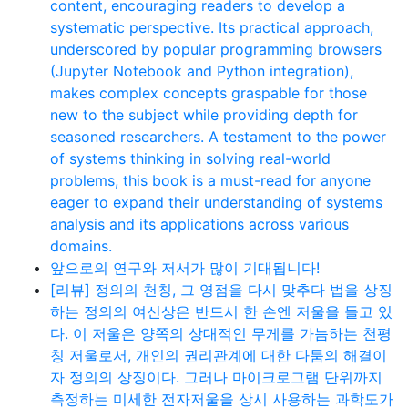
content, encouraging readers to develop a
systematic perspective. Its practical approach,
underscored by popular programming browsers
(Jupyter Notebook and Python integration),
makes complex concepts graspable for those
new to the subject while providing depth for
seasoned researchers. A testament to the power
of systems thinking in solving real-world
problems, this book is a must-read for anyone
eager to expand their understanding of systems
analysis and its applications across various
domains.
앞으로의 연구와 저서가 많이 기대됩니다!
[리뷰] 정의의 천칭, 그 영점을 다시 맞추다 법을 상징
하는 정의의 여신상은 반드시 한 손엔 저울을 들고 있
다. 이 저울은 양쪽의 상대적인 무게를 가늠하는 천평
칭 저울로서, 개인의 권리관계에 대한 다툼의 해결이
자 정의의 상징이다. 그러나 마이크로그램 단위까지
측정하는 미세한 전자저울을 상시 사용하는 과학도가