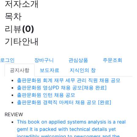
저자소개
목차
리뷰
(
0
)
기타안내
로그인
장바구니
관심상품
주문조회
공지사항
보도자료
지식인의 창
출판문화원 회계 재무 세무 관리 직원 채용 공모
출판문화원 영상PD 채용 공모[채용 완료]
출판문화원 인턴 채용 공모
출판문화원 경력직 마케터 채용 공모 [완료]
REVIEW
This book on applied systems analysis is a real
gem! It is packed with technical details yet
incredibly welcoming to newcomers and the