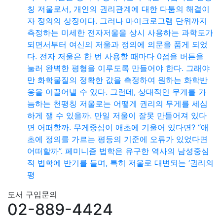
칭 저울로서, 개인의 권리관계에 대한 다툼의 해결이
자 정의의 상징이다. 그러나 마이크로그램 단위까지
측정하는 미세한 전자저울을 상시 사용하는 과학도가
되면서부터 여신의 저울과 정의에 의문을 품게 되었
다. 전자 저울은 한 번 사용할 때마다 0점을 버튼을
눌러 완벽한 평형을 이루도록 만들어야 한다. 그래야
만 화학물질의 정확한 값을 측정하여 원하는 화학반
응을 이끌어낼 수 있다. 그런데, 상대적인 무게를 가
늠하는 천평칭 저울로는 어떻게 권리의 무게를 세심
하게 잴 수 있을까. 만일 저울이 잘못 만들어져 있다
면 어떠할까. 무게중심이 애초에 기울어 있다면? “애
초에 정의를 가르는 평등의 기준에 오류가 있었다면
어떠할까”. 페미니즘 법학은 유구한 역사의 남성중심
적 법학에 반기를 들며, 특히 저울로 대변되는 ‘권리의
평
도서 구입문의
02-889-4424