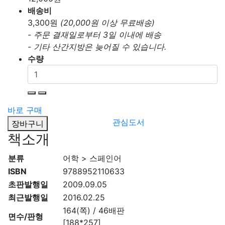
배송비
3,300
원
(20,000원 이상 무료배송)
- 주문 결재일로부터 3일 이내에 배송
- 기타 산간지방은 늦어질 수 있습니다.
수량
바로 구매
관심도서
장바구니
책소개
분류
어학 > 스페인어
ISBN
9788952110633
초판발행일
2009.09.05
최근발행일
2016.02.25
164(쪽) / 46배판
면수/판형
[188*257]