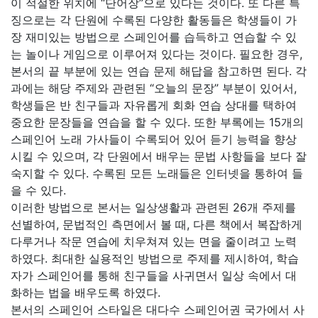
이 적절한 위치에 “단어장”으로 있다는 것이다. 또 다른 특
징으로는 각 단원에 수록된 다양한 활동들은 학생들이 가
장 재미있는 방법으로 스페인어를 습득하고 연습할 수 있
는 놀이나 게임으로 이루어져 있다는 것이다. 필요한 경우,
본서의 끝 부분에 있는 연습 문제 해답을 참고하면 된다. 각
과에는 해당 주제와 관련된 “오늘의 문장” 부분이 있어서,
학생들은 반 친구들과 자유롭게 회화 연습 상대를 택하여
중요한 문장들을 연습을 할 수 있다. 또한 부록에는 15개의
스페인어 노래 가사들이 수록되어 있어 듣기 능력을 향상
시킬 수 있으며, 각 단원에서 배우는 문법 사항들을 보다 잘
숙지할 수 있다. 수록된 모든 노래들은 인터넷을 통하여 들
을 수 있다.
이러한 방법으로 본서는 일상생활과 관련된 26개 주제를
선별하여, 문법적인 측면에서 볼 때, 다른 책에서 복잡하게
다루거나 작문 연습에 치우쳐져 있는 면을 줄이려고 노력
하였다. 최대한 실용적인 방법으로 주제를 제시하여, 학습
자가 스페인어를 통해 친구들을 사귀면서 일상 속에서 대
화하는 법을 배우도록 하였다.
본서의 스페인어 스타일은 대다수 스페인어권 국가에서 사