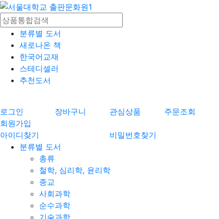
분류별 도서
새로나온 책
한국어교재
스테디셀러
추천도서
로그인
장바구니
관심상품
주문조회
회원가입
아이디찾기
비밀번호찾기
분류별 도서
총류
철학, 심리학, 윤리학
종교
사회과학
순수과학
기술과학