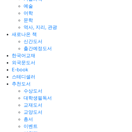
예술
어학
문학
역사, 지리, 관광
새로나온 책
신간도서
출간예정도서
한국어교재
외국문도서
E-book
스테디셀러
추천도서
수상도서
대학생필독서
교재도서
교양도서
총서
이벤트