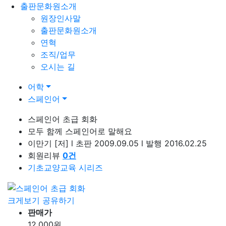
출판문화원소개
원장인사말
출판문화원소개
연혁
조직/업무
오시는 길
어학
스페인어
스페인어 초급 회화
모두 함께 스페인어로 말해요
이만기
[저]
l
초판 2009.09.05
l
발행 2016.02.25
회원리뷰
0
건
기초교양교육 시리즈
크게보기
공유하기
판매가
12,000
원