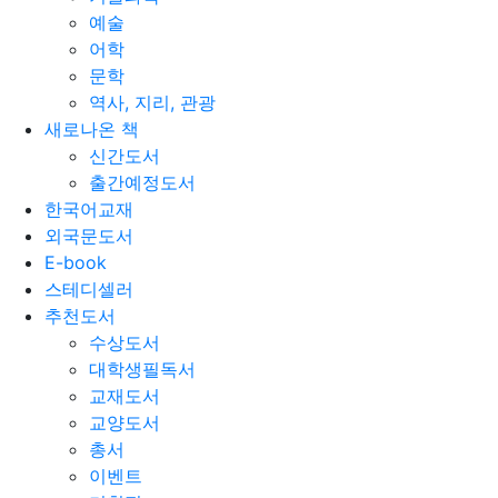
예술
어학
문학
역사, 지리, 관광
새로나온 책
신간도서
출간예정도서
한국어교재
외국문도서
E-book
스테디셀러
추천도서
수상도서
대학생필독서
교재도서
교양도서
총서
이벤트