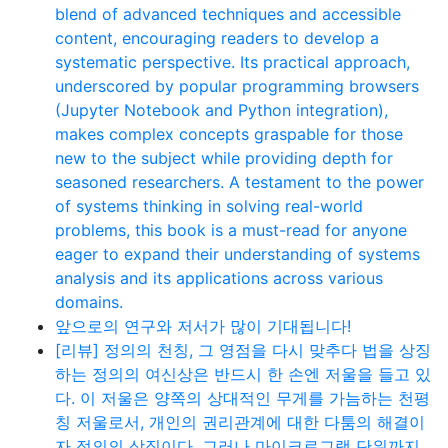
blend of advanced techniques and accessible
content, encouraging readers to develop a
systematic perspective. Its practical approach,
underscored by popular programming browsers
(Jupyter Notebook and Python integration),
makes complex concepts graspable for those
new to the subject while providing depth for
seasoned researchers. A testament to the power
of systems thinking in solving real-world
problems, this book is a must-read for anyone
eager to expand their understanding of systems
analysis and its applications across various
domains.
앞으로의 연구와 저서가 많이 기대됩니다!
[리뷰] 정의의 천칭, 그 영점을 다시 맞추다 법을 상징
하는 정의의 여신상은 반드시 한 손엔 저울을 들고 있
다. 이 저울은 양쪽의 상대적인 무게를 가늠하는 천평
칭 저울로서, 개인의 권리관계에 대한 다툼의 해결이
자 정의의 상징이다. 그러나 마이크로그램 단위까지