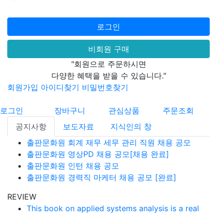
로그인
비회원 구매
"회원으로 주문하시면
다양한 혜택을 받을 수 있습니다."
회원가입
아이디찾기
비밀번호찾기
로그인
장바구니
관심상품
주문조회
공지사항
보도자료
지식인의 창
출판문화원 회계 재무 세무 관리 직원 채용 공모
출판문화원 영상PD 채용 공모[채용 완료]
출판문화원 인턴 채용 공모
출판문화원 경력직 마케터 채용 공모 [완료]
REVIEW
This book on applied systems analysis is a real