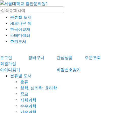
분류별 도서
새로나온 책
한국어교재
스테디셀러
추천도서
로그인
장바구니
관심상품
주문조회
회원가입
아이디찾기
비밀번호찾기
분류별 도서
총류
철학, 심리학, 윤리학
종교
사회과학
순수과학
기술과학