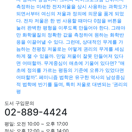
측정하는 미세한 전자저울을 상시 사용하는 과학도가
되면서부터 여신의 저울과 정의에 의문을 품게 되었
다. 전자 저울은 한 번 사용할 때마다 0점을 버튼을
눌러 완벽한 평형을 이루도록 만들어야 한다. 그래야
만 화학물질의 정확한 값을 측정하여 원하는 화학반
응을 이끌어낼 수 있다. 그런데, 상대적인 무게를 가
늠하는 천평칭 저울로는 어떻게 권리의 무게를 세심
하게 잴 수 있을까. 만일 저울이 잘못 만들어져 있다
면 어떠할까. 무게중심이 애초에 기울어 있다면? “애
초에 정의를 가르는 평등의 기준에 오류가 있었다면
어떠할까”. 페미니즘 법학은 유구한 역사의 남성중심
적 법학에 반기를 들며, 특히 저울로 대변되는 ‘권리의
평
도서 구입문의
02-889-4424
평일: 오전 10:00 ~ 오후 17:00
점심: 오후 12:00 ~ 오후 14:00