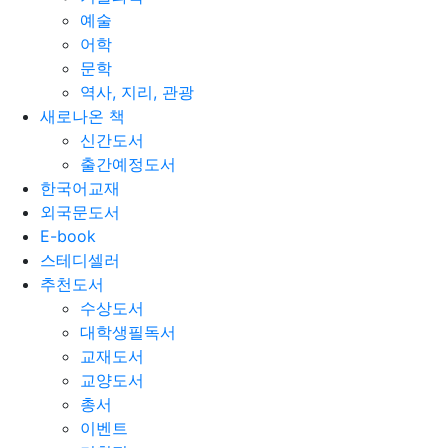
예술
어학
문학
역사, 지리, 관광
새로나온 책
신간도서
출간예정도서
한국어교재
외국문도서
E-book
스테디셀러
추천도서
수상도서
대학생필독서
교재도서
교양도서
총서
이벤트