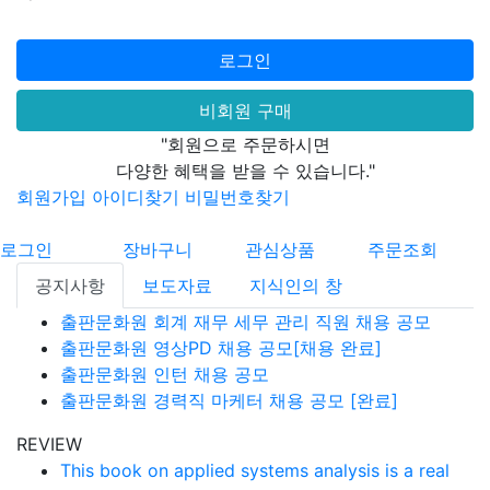
로그인
비회원 구매
"회원으로 주문하시면
다양한 혜택을 받을 수 있습니다."
회원가입
아이디찾기
비밀번호찾기
로그인
장바구니
관심상품
주문조회
공지사항
보도자료
지식인의 창
출판문화원 회계 재무 세무 관리 직원 채용 공모
출판문화원 영상PD 채용 공모[채용 완료]
출판문화원 인턴 채용 공모
출판문화원 경력직 마케터 채용 공모 [완료]
REVIEW
This book on applied systems analysis is a real