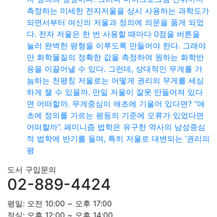
측정하는 미세한 전자저울을 상시 사용하는 과학도가
되면서부터 여신의 저울과 정의에 의문을 품게 되었
다. 전자 저울은 한 번 사용할 때마다 0점을 버튼을
눌러 완벽한 평형을 이루도록 만들어야 한다. 그래야
만 화학물질의 정확한 값을 측정하여 원하는 화학반
응을 이끌어낼 수 있다. 그런데, 상대적인 무게를 가
늠하는 천평칭 저울로는 어떻게 권리의 무게를 세심
하게 잴 수 있을까. 만일 저울이 잘못 만들어져 있다
면 어떠할까. 무게중심이 애초에 기울어 있다면? “애
초에 정의를 가르는 평등의 기준에 오류가 있었다면
어떠할까”. 페미니즘 법학은 유구한 역사의 남성중심
적 법학에 반기를 들며, 특히 저울로 대변되는 ‘권리의
평
도서 구입문의
02-889-4424
평일: 오전 10:00 ~ 오후 17:00
점심: 오후 12:00 ~ 오후 14:00