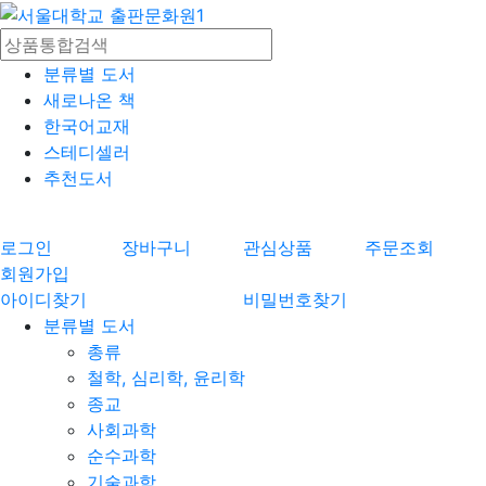
분류별 도서
새로나온 책
한국어교재
스테디셀러
추천도서
로그인
장바구니
관심상품
주문조회
회원가입
아이디찾기
비밀번호찾기
분류별 도서
총류
철학, 심리학, 윤리학
종교
사회과학
순수과학
기술과학