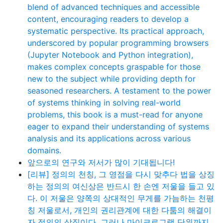
blend of advanced techniques and accessible
content, encouraging readers to develop a
systematic perspective. Its practical approach,
underscored by popular programming browsers
(Jupyter Notebook and Python integration),
makes complex concepts graspable for those
new to the subject while providing depth for
seasoned researchers. A testament to the power
of systems thinking in solving real-world
problems, this book is a must-read for anyone
eager to expand their understanding of systems
analysis and its applications across various
domains.
앞으로의 연구와 저서가 많이 기대됩니다!
[리뷰] 정의의 천칭, 그 영점을 다시 맞추다 법을 상징
하는 정의의 여신상은 반드시 한 손엔 저울을 들고 있
다. 이 저울은 양쪽의 상대적인 무게를 가늠하는 천평
칭 저울로서, 개인의 권리관계에 대한 다툼의 해결이
자 정의의 상징이다. 그러나 마이크로그램 단위까지