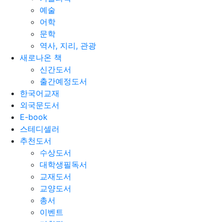
예술
어학
문학
역사, 지리, 관광
새로나온 책
신간도서
출간예정도서
한국어교재
외국문도서
E-book
스테디셀러
추천도서
수상도서
대학생필독서
교재도서
교양도서
총서
이벤트