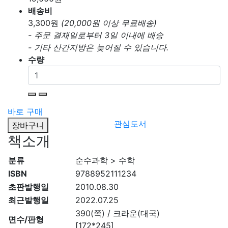
배송비
3,300
원
(20,000원 이상 무료배송)
- 주문 결재일로부터 3일 이내에 배송
- 기타 산간지방은 늦어질 수 있습니다.
수량
바로 구매
관심도서
장바구니
책소개
분류
순수과학 > 수학
ISBN
9788952111234
초판발행일
2010.08.30
최근발행일
2022.07.25
390(쪽) / 크라운(대국)
면수/판형
[172*245]