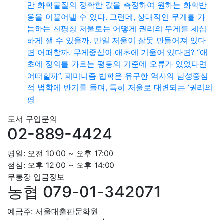
만 화학물질의 정확한 값을 측정하여 원하는 화학반
응을 이끌어낼 수 있다. 그런데, 상대적인 무게를 가
늠하는 천평칭 저울로는 어떻게 권리의 무게를 세심
하게 잴 수 있을까. 만일 저울이 잘못 만들어져 있다
면 어떠할까. 무게중심이 애초에 기울어 있다면? “애
초에 정의를 가르는 평등의 기준에 오류가 있었다면
어떠할까”. 페미니즘 법학은 유구한 역사의 남성중심
적 법학에 반기를 들며, 특히 저울로 대변되는 ‘권리의
평
도서 구입문의
02-889-4424
평일: 오전 10:00 ~ 오후 17:00
점심: 오후 12:00 ~ 오후 14:00
무통장 입금정보
농협 079-01-342071
예금주: 서울대출판문화원