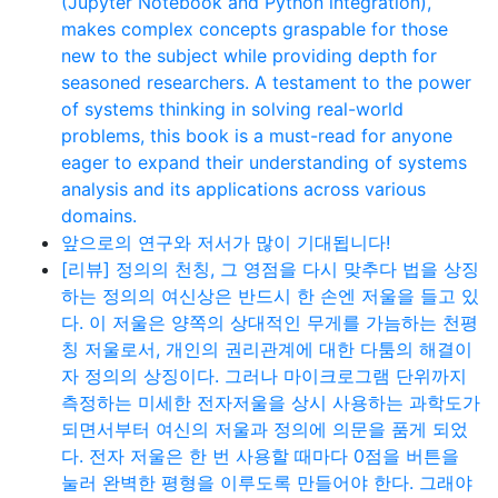
(Jupyter Notebook and Python integration),
makes complex concepts graspable for those
new to the subject while providing depth for
seasoned researchers. A testament to the power
of systems thinking in solving real-world
problems, this book is a must-read for anyone
eager to expand their understanding of systems
analysis and its applications across various
domains.
앞으로의 연구와 저서가 많이 기대됩니다!
[리뷰] 정의의 천칭, 그 영점을 다시 맞추다 법을 상징
하는 정의의 여신상은 반드시 한 손엔 저울을 들고 있
다. 이 저울은 양쪽의 상대적인 무게를 가늠하는 천평
칭 저울로서, 개인의 권리관계에 대한 다툼의 해결이
자 정의의 상징이다. 그러나 마이크로그램 단위까지
측정하는 미세한 전자저울을 상시 사용하는 과학도가
되면서부터 여신의 저울과 정의에 의문을 품게 되었
다. 전자 저울은 한 번 사용할 때마다 0점을 버튼을
눌러 완벽한 평형을 이루도록 만들어야 한다. 그래야