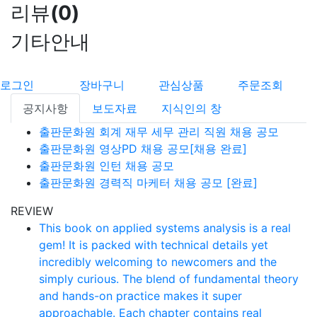
리뷰
(
0
)
기타안내
로그인
장바구니
관심상품
주문조회
공지사항
보도자료
지식인의 창
출판문화원 회계 재무 세무 관리 직원 채용 공모
출판문화원 영상PD 채용 공모[채용 완료]
출판문화원 인턴 채용 공모
출판문화원 경력직 마케터 채용 공모 [완료]
REVIEW
This book on applied systems analysis is a real
gem! It is packed with technical details yet
incredibly welcoming to newcomers and the
simply curious. The blend of fundamental theory
and hands-on practice makes it super
approachable. Each chapter contains real