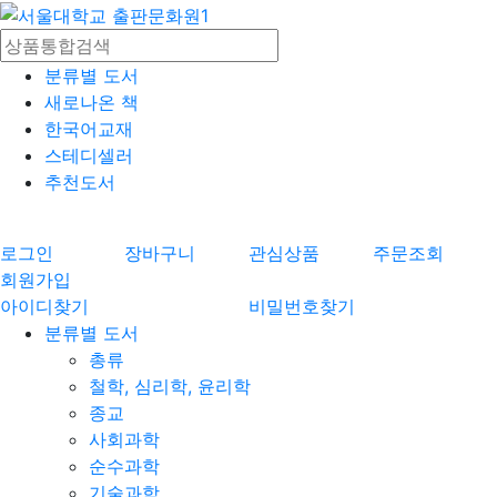
분류별 도서
새로나온 책
한국어교재
스테디셀러
추천도서
로그인
장바구니
관심상품
주문조회
회원가입
아이디찾기
비밀번호찾기
분류별 도서
총류
철학, 심리학, 윤리학
종교
사회과학
순수과학
기술과학