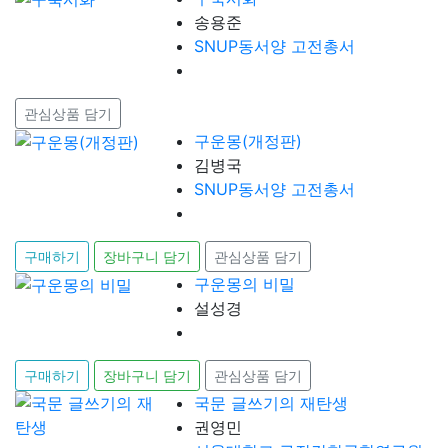
송용준
SNUP동서양 고전총서
관심상품 담기
구운몽(개정판)
김병국
SNUP동서양 고전총서
구매하기
장바구니 담기
관심상품 담기
구운몽의 비밀
설성경
구매하기
장바구니 담기
관심상품 담기
국문 글쓰기의 재탄생
권영민