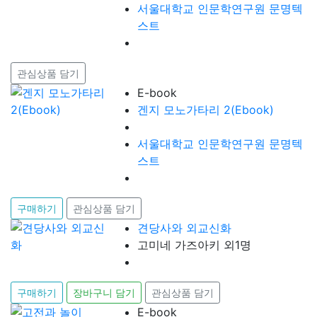
서울대학교 인문학연구원 문명텍
스트
관심상품 담기
E-book
겐지 모노가타리 2(Ebook)
서울대학교 인문학연구원 문명텍
스트
구매하기
관심상품 담기
견당사와 외교신화
고미네 가즈아키 외1명
구매하기
장바구니 담기
관심상품 담기
E-book