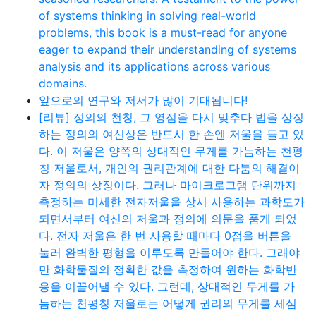
of systems thinking in solving real-world
problems, this book is a must-read for anyone
eager to expand their understanding of systems
analysis and its applications across various
domains.
앞으로의 연구와 저서가 많이 기대됩니다!
[리뷰] 정의의 천칭, 그 영점을 다시 맞추다 법을 상징
하는 정의의 여신상은 반드시 한 손엔 저울을 들고 있
다. 이 저울은 양쪽의 상대적인 무게를 가늠하는 천평
칭 저울로서, 개인의 권리관계에 대한 다툼의 해결이
자 정의의 상징이다. 그러나 마이크로그램 단위까지
측정하는 미세한 전자저울을 상시 사용하는 과학도가
되면서부터 여신의 저울과 정의에 의문을 품게 되었
다. 전자 저울은 한 번 사용할 때마다 0점을 버튼을
눌러 완벽한 평형을 이루도록 만들어야 한다. 그래야
만 화학물질의 정확한 값을 측정하여 원하는 화학반
응을 이끌어낼 수 있다. 그런데, 상대적인 무게를 가
늠하는 천평칭 저울로는 어떻게 권리의 무게를 세심