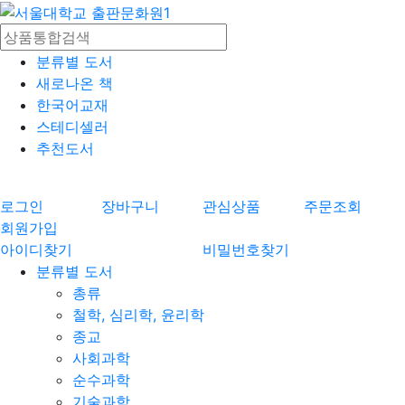
분류별 도서
새로나온 책
한국어교재
스테디셀러
추천도서
로그인
장바구니
관심상품
주문조회
회원가입
아이디찾기
비밀번호찾기
분류별 도서
총류
철학, 심리학, 윤리학
종교
사회과학
순수과학
기술과학