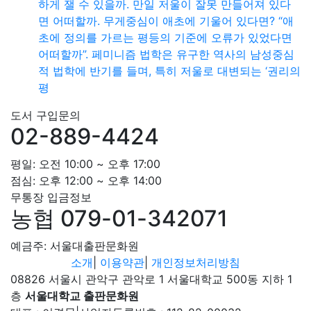
하게 잴 수 있을까. 만일 저울이 잘못 만들어져 있다
면 어떠할까. 무게중심이 애초에 기울어 있다면? “애
초에 정의를 가르는 평등의 기준에 오류가 있었다면
어떠할까”. 페미니즘 법학은 유구한 역사의 남성중심
적 법학에 반기를 들며, 특히 저울로 대변되는 ‘권리의
평
도서 구입문의
02-889-4424
평일: 오전 10:00 ~ 오후 17:00
점심: 오후 12:00 ~ 오후 14:00
무통장 입금정보
농협 079-01-342071
예금주: 서울대출판문화원
소개
|
이용약관
|
개인정보처리방침
08826 서울시 관악구 관악로 1 서울대학교 500동 지하 1
층
서울대학교 출판문화원