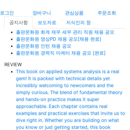
로그인
장바구니
관심상품
주문조회
공지사항
보도자료
지식인의 창
출판문화원 회계 재무 세무 관리 직원 채용 공모
출판문화원 영상PD 채용 공모[채용 완료]
출판문화원 인턴 채용 공모
출판문화원 경력직 마케터 채용 공모 [완료]
REVIEW
This book on applied systems analysis is a real
gem! It is packed with technical details yet
incredibly welcoming to newcomers and the
simply curious. The blend of fundamental theory
and hands-on practice makes it super
approachable. Each chapter contains real
examples and practical exercises that invite us to
dive right in. Whether you are building on what
you know or just getting started, this book