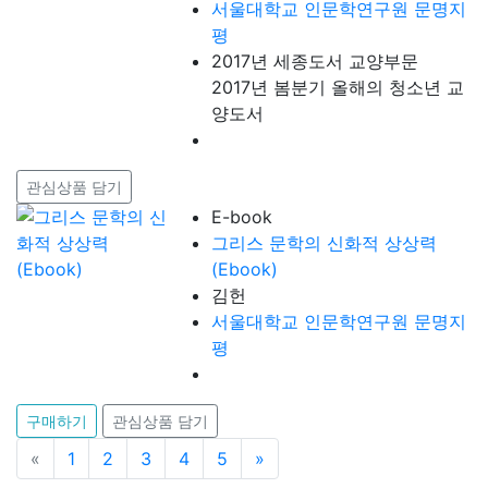
서울대학교 인문학연구원 문명지
평
2017년 세종도서 교양부문
2017년 봄분기 올해의 청소년 교
양도서
관심상품 담기
E-book
그리스 문학의 신화적 상상력
(Ebook)
김헌
서울대학교 인문학연구원 문명지
평
구매하기
관심상품 담기
«
이전
1
2
3
4
5
»
다음