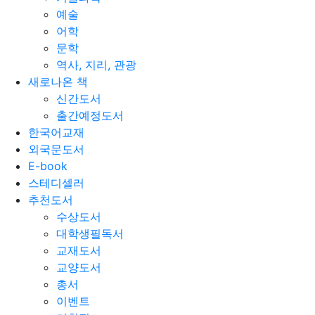
예술
어학
문학
역사, 지리, 관광
새로나온 책
신간도서
출간예정도서
한국어교재
외국문도서
E-book
스테디셀러
추천도서
수상도서
대학생필독서
교재도서
교양도서
총서
이벤트