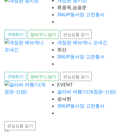
개정판 송시선
류종목,송용준
SNUP동서양 고전총서
구매하기
장바구니 담기
관심상품 담기
개정판 예브게니 오네긴
최선
SNUP동서양 고전총서
구매하기
장바구니 담기
관심상품 담기
EVENT
걸리버 여행기(개정판-신판)
송낙헌
SNUP동서양 고전총서
관심상품 담기