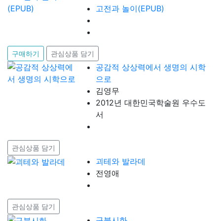
고전과 놀이(EPUB)
구매하기
관심상품 담기
공감적 상상력에서 생명의 시학
으로
김영무
2012년 대한민국학술원 우수도
서
관심상품 담기
괴테와 발라데
전영애
관심상품 담기
구북시화