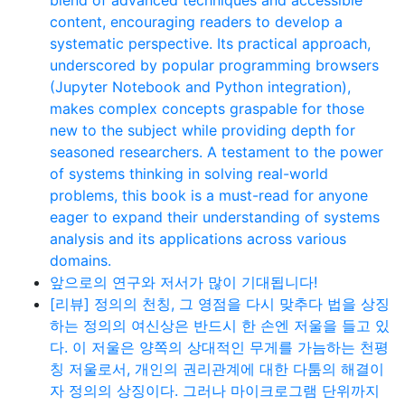
content, encouraging readers to develop a
systematic perspective. Its practical approach,
underscored by popular programming browsers
(Jupyter Notebook and Python integration),
makes complex concepts graspable for those
new to the subject while providing depth for
seasoned researchers. A testament to the power
of systems thinking in solving real-world
problems, this book is a must-read for anyone
eager to expand their understanding of systems
analysis and its applications across various
domains.
앞으로의 연구와 저서가 많이 기대됩니다!
[리뷰] 정의의 천칭, 그 영점을 다시 맞추다 법을 상징
하는 정의의 여신상은 반드시 한 손엔 저울을 들고 있
다. 이 저울은 양쪽의 상대적인 무게를 가늠하는 천평
칭 저울로서, 개인의 권리관계에 대한 다툼의 해결이
자 정의의 상징이다. 그러나 마이크로그램 단위까지