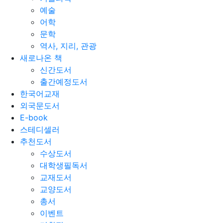
예술
어학
문학
역사, 지리, 관광
새로나온 책
신간도서
출간예정도서
한국어교재
외국문도서
E-book
스테디셀러
추천도서
수상도서
대학생필독서
교재도서
교양도서
총서
이벤트