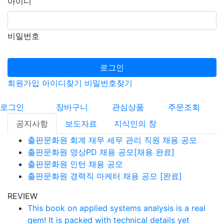
아이디
비밀번호
로그인
회원가입
아이디찾기
비밀번호찾기
로그인
장바구니
관심상품
주문조회
공지사항
보도자료
지식인의 창
출판문화원 회계 재무 세무 관리 직원 채용 공모
출판문화원 영상PD 채용 공모[채용 완료]
출판문화원 인턴 채용 공모
출판문화원 경력직 마케터 채용 공모 [완료]
REVIEW
This book on applied systems analysis is a real
gem! It is packed with technical details yet