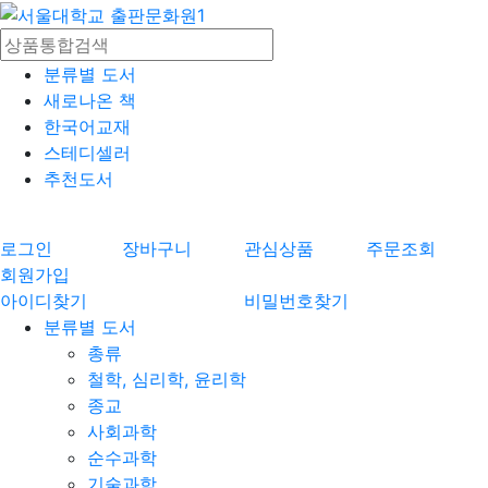
분류별 도서
새로나온 책
한국어교재
스테디셀러
추천도서
로그인
장바구니
관심상품
주문조회
회원가입
아이디찾기
비밀번호찾기
분류별 도서
총류
철학, 심리학, 윤리학
종교
사회과학
순수과학
기술과학