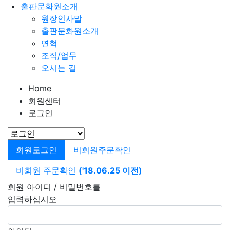
출판문화원소개
원장인사말
출판문화원소개
연혁
조직/업무
오시는 길
Home
회원센터
로그인
회원로그인
비회원주문확인
비회원 주문확인
('18.06.25 이전)
회원 아이디 / 비밀번호를
입력하십시오