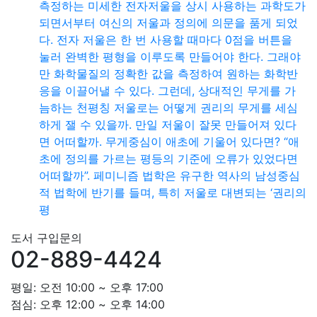
측정하는 미세한 전자저울을 상시 사용하는 과학도가
되면서부터 여신의 저울과 정의에 의문을 품게 되었
다. 전자 저울은 한 번 사용할 때마다 0점을 버튼을
눌러 완벽한 평형을 이루도록 만들어야 한다. 그래야
만 화학물질의 정확한 값을 측정하여 원하는 화학반
응을 이끌어낼 수 있다. 그런데, 상대적인 무게를 가
늠하는 천평칭 저울로는 어떻게 권리의 무게를 세심
하게 잴 수 있을까. 만일 저울이 잘못 만들어져 있다
면 어떠할까. 무게중심이 애초에 기울어 있다면? “애
초에 정의를 가르는 평등의 기준에 오류가 있었다면
어떠할까”. 페미니즘 법학은 유구한 역사의 남성중심
적 법학에 반기를 들며, 특히 저울로 대변되는 ‘권리의
평
도서 구입문의
02-889-4424
평일: 오전 10:00 ~ 오후 17:00
점심: 오후 12:00 ~ 오후 14:00