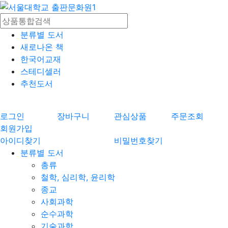
분류별 도서
새로나온 책
한국어교재
스테디셀러
추천도서
로그인
장바구니
관심상품
주문조회
회원가입
아이디찾기
비밀번호찾기
분류별 도서
총류
철학, 심리학, 윤리학
종교
사회과학
순수과학
기술과학