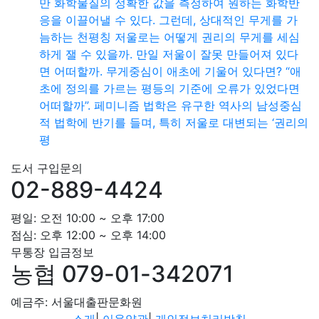
만 화학물질의 정확한 값을 측정하여 원하는 화학반
응을 이끌어낼 수 있다. 그런데, 상대적인 무게를 가
늠하는 천평칭 저울로는 어떻게 권리의 무게를 세심
하게 잴 수 있을까. 만일 저울이 잘못 만들어져 있다
면 어떠할까. 무게중심이 애초에 기울어 있다면? “애
초에 정의를 가르는 평등의 기준에 오류가 있었다면
어떠할까”. 페미니즘 법학은 유구한 역사의 남성중심
적 법학에 반기를 들며, 특히 저울로 대변되는 ‘권리의
평
도서 구입문의
02-889-4424
평일: 오전 10:00 ~ 오후 17:00
점심: 오후 12:00 ~ 오후 14:00
무통장 입금정보
농협 079-01-342071
예금주: 서울대출판문화원