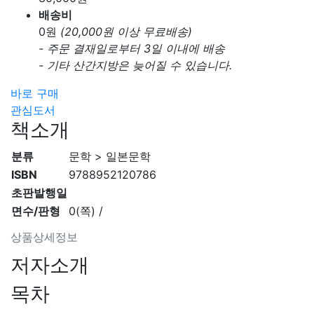
배송비
0
원
(20,000원 이상 무료배송)
- 주문 결재일로부터 3일 이내에 배송
- 기타 산간지방은 늦어질 수 있습니다.
바로 구매
관심도서
책소개
분류
문학 > 일본문학
ISBN
9788952120786
초판발행일
면수/판형
0(쪽) /
상품상세정보
저자소개
목차