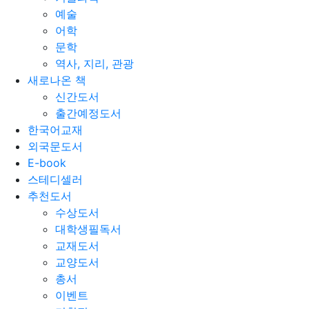
예술
어학
문학
역사, 지리, 관광
새로나온 책
신간도서
출간예정도서
한국어교재
외국문도서
E-book
스테디셀러
추천도서
수상도서
대학생필독서
교재도서
교양도서
총서
이벤트