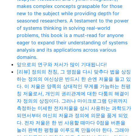
makes complex concepts graspable for those
new to the subject while providing depth for
seasoned researchers. A testament to the power
of systems thinking in solving real-world
problems, this book is a must-read for anyone
eager to expand their understanding of systems
analysis and its applications across various
domains.
앞으로의 연구와 저서가 많이 기대됩니다!
[리뷰] 정의의 천칭, 그 영점을 다시 맞추다 법을 상징
하는 정의의 여신상은 반드시 한 손엔 저울을 들고 있
다. 이 저울은 양쪽의 상대적인 무게를 가늠하는 천평
칭 저울로서, 개인의 권리관계에 대한 다툼의 해결이
자 정의의 상징이다. 그러나 마이크로그램 단위까지
측정하는 미세한 전자저울을 상시 사용하는 과학도가
되면서부터 여신의 저울과 정의에 의문을 품게 되었
다. 전자 저울은 한 번 사용할 때마다 0점을 버튼을
눌러 완벽한 평형을 이루도록 만들어야 한다. 그래야