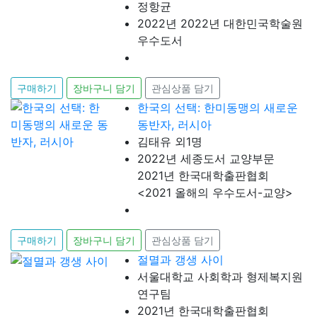
정항균
2022년 2022년 대한민국학술원
우수도서
구매하기
장바구니 담기
관심상품 담기
한국의 선택: 한미동맹의 새로운
동반자, 러시아
김태유 외1명
2022년 세종도서 교양부문
2021년 한국대학출판협회
<2021 올해의 우수도서-교양>
구매하기
장바구니 담기
관심상품 담기
절멸과 갱생 사이
서울대학교 사회학과 형제복지원
연구팀
2021년 한국대학출판협회