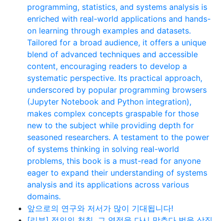
programming, statistics, and systems analysis is
enriched with real-world applications and hands-
on learning through examples and datasets.
Tailored for a broad audience, it offers a unique
blend of advanced techniques and accessible
content, encouraging readers to develop a
systematic perspective. Its practical approach,
underscored by popular programming browsers
(Jupyter Notebook and Python integration),
makes complex concepts graspable for those
new to the subject while providing depth for
seasoned researchers. A testament to the power
of systems thinking in solving real-world
problems, this book is a must-read for anyone
eager to expand their understanding of systems
analysis and its applications across various
domains.
앞으로의 연구와 저서가 많이 기대됩니다!
[리뷰] 정의의 천칭, 그 영점을 다시 맞추다 법을 상징