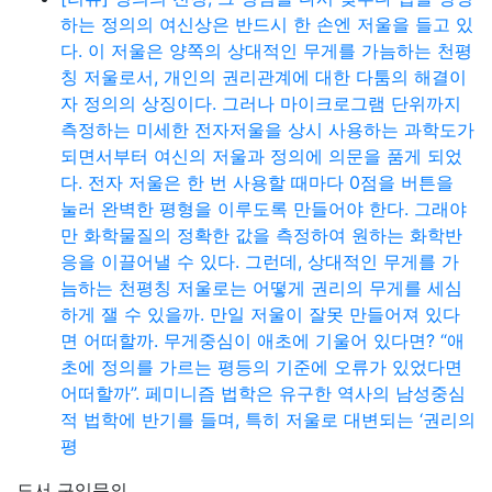
하는 정의의 여신상은 반드시 한 손엔 저울을 들고 있
다. 이 저울은 양쪽의 상대적인 무게를 가늠하는 천평
칭 저울로서, 개인의 권리관계에 대한 다툼의 해결이
자 정의의 상징이다. 그러나 마이크로그램 단위까지
측정하는 미세한 전자저울을 상시 사용하는 과학도가
되면서부터 여신의 저울과 정의에 의문을 품게 되었
다. 전자 저울은 한 번 사용할 때마다 0점을 버튼을
눌러 완벽한 평형을 이루도록 만들어야 한다. 그래야
만 화학물질의 정확한 값을 측정하여 원하는 화학반
응을 이끌어낼 수 있다. 그런데, 상대적인 무게를 가
늠하는 천평칭 저울로는 어떻게 권리의 무게를 세심
하게 잴 수 있을까. 만일 저울이 잘못 만들어져 있다
면 어떠할까. 무게중심이 애초에 기울어 있다면? “애
초에 정의를 가르는 평등의 기준에 오류가 있었다면
어떠할까”. 페미니즘 법학은 유구한 역사의 남성중심
적 법학에 반기를 들며, 특히 저울로 대변되는 ‘권리의
평
도서 구입문의