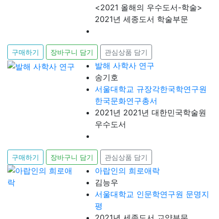
<2021 올해의 우수도서-학술>
2021년 세종도서 학술부문
구매하기
장바구니 담기
관심상품 담기
발해 사학사 연구
송기호
서울대학교 규장각한국학연구원
한국문화연구총서
2021년 2021년 대한민국학술원
우수도서
구매하기
장바구니 담기
관심상품 담기
아랍인의 희로애락
김능우
서울대학교 인문학연구원 문명지
평
2021년 세종도서 교양부문