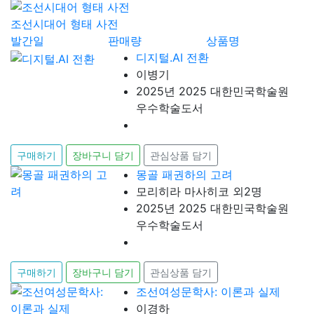
조선시대어 형태 사전
발간일
판매량
상품명
디지털.AI 전환
이병기
2025년 2025 대한민국학술원
우수학술도서
구매하기
장바구니 담기
관심상품 담기
몽골 패권하의 고려
모리히라 마사히코 외2명
2025년 2025 대한민국학술원
우수학술도서
구매하기
장바구니 담기
관심상품 담기
조선여성문학사: 이론과 실제
이경하