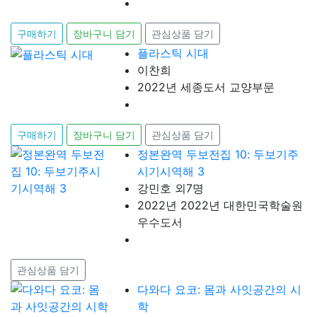
구매하기
장바구니 담기
관심상품 담기
플라스틱 시대
이찬희
2022년 세종도서 교양부문
구매하기
장바구니 담기
관심상품 담기
정본완역 두보전집 10: 두보기주
시기시역해 3
강민호 외7명
2022년 2022년 대한민국학술원
우수도서
관심상품 담기
다와다 요코: 몸과 사잇공간의 시
학