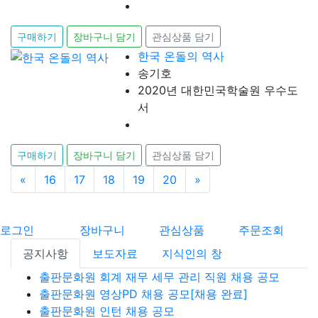
구매하기
장바구니 담기
관심상품 담기
한국 온돌의 역사
송기호
2020년 대한민국학술원 우수도
서
구매하기
장바구니 담기
관심상품 담기
«
이전
16
17
18
19
20
»
다음
로그인
장바구니
관심상품
주문조회
공지사항
보도자료
지식인의 창
출판문화원 회계 재무 세무 관리 직원 채용 공모
출판문화원 영상PD 채용 공모[채용 완료]
출판문화원 인턴 채용 공모