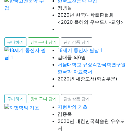
한국고전문학 수업
정병설
2020년 한국대학출판협회
<2020 올해의 우수도서-교양>
구매하기
장바구니 담기
관심상품 담기
18세기 통신사 필담 1
김대중 외6명
서울대학교 규장각한국학연구원
한국학 자료총서
2020년 세종도서(학술부문)
구매하기
장바구니 담기
관심상품 담기
지형학의 기초
김종욱
2020년 대한민국학술원 우수도
서