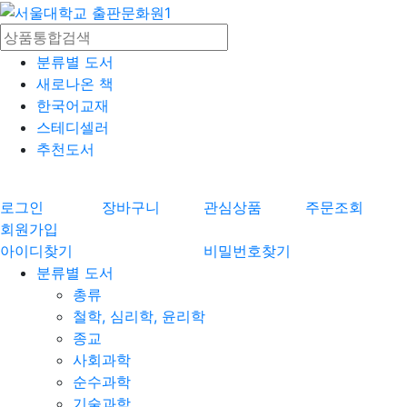
분류별 도서
새로나온 책
한국어교재
스테디셀러
추천도서
로그인
장바구니
관심상품
주문조회
회원가입
아이디찾기
비밀번호찾기
분류별 도서
총류
철학, 심리학, 윤리학
종교
사회과학
순수과학
기술과학