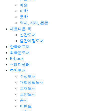
예술
어학
문학
역사, 지리, 관광
새로나온 책
신간도서
출간예정도서
한국어교재
외국문도서
E-book
스테디셀러
추천도서
수상도서
대학생필독서
교재도서
교양도서
총서
이벤트