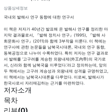
상품상세정보
국내외 발해사 연구 동향에 대한 연구서
이 책은 저자가 40년간 발표해 온 발해사 연구를 정리한 마
지막 결과물로서, 『발해 정치사 연구』(1995), 『발해 사
회문화사 연구』(2011)와 함께 3부작을 이룬다. 이 책에는
연구사에 관한 논문들을 남북국시대론, 국내외 연구 동향,
동북공정으로 나누어 수록하였다. 특히 저자는 연구 결과로
서 발해를 ‘고구려를 계승한 외왕내제(外王內帝)의 국가로
서, 신라와 함께 남북국을 이루었다.’라고 정의하는데, 앞의
두 책에서는 고구려 계승성과 외왕내제 성격을 규명하였고,
이 책에서는 남북국시대론을 다루었다. 이로써, 발해사가
한국사로서 자리매김하는 근거를 마련하였다.
저자소개
목차
리뷰
(
0
)