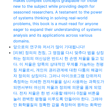
makes complex concepts graspable for those
new to the subject while providing depth for
seasoned researchers. A testament to the power
of systems thinking in solving real-world
problems, this book is a must-read for anyone
eager to expand their understanding of systems
analysis and its applications across various
domains.
앞으로의 연구와 저서가 많이 기대됩니다!
[리뷰] 정의의 천칭, 그 영점을 다시 맞추다 법을 상징
하는 정의의 여신상은 반드시 한 손엔 저울을 들고 있
다. 이 저울은 양쪽의 상대적인 무게를 가늠하는 천평
칭 저울로서, 개인의 권리관계에 대한 다툼의 해결이
자 정의의 상징이다. 그러나 마이크로그램 단위까지
측정하는 미세한 전자저울을 상시 사용하는 과학도가
되면서부터 여신의 저울과 정의에 의문을 품게 되었
다. 전자 저울은 한 번 사용할 때마다 0점을 버튼을
눌러 완벽한 평형을 이루도록 만들어야 한다. 그래야
만 화학물질의 정확한 값을 측정하여 원하는 화학반