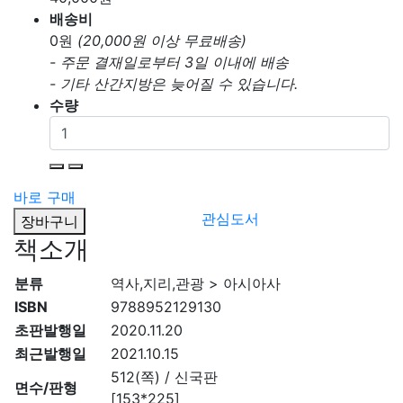
배송비
0
원
(20,000원 이상 무료배송)
- 주문 결재일로부터 3일 이내에 배송
- 기타 산간지방은 늦어질 수 있습니다.
수량
바로 구매
관심도서
장바구니
책소개
분류
역사,지리,관광 > 아시아사
ISBN
9788952129130
초판발행일
2020.11.20
최근발행일
2021.10.15
512(쪽) / 신국판
면수/판형
[153*225]