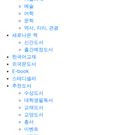
예술
어학
문학
역사, 지리, 관광
새로나온 책
신간도서
출간예정도서
한국어교재
외국문도서
E-book
스테디셀러
추천도서
수상도서
대학생필독서
교재도서
교양도서
총서
이벤트