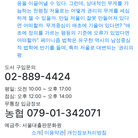
응을 이끌어낼 수 있다. 그런데, 상대적인 무게를 가
늠하는 천평칭 저울로는 어떻게 권리의 무게를 세심
하게 잴 수 있을까. 만일 저울이 잘못 만들어져 있다
면 어떠할까. 무게중심이 애초에 기울어 있다면? “애
초에 정의를 가르는 평등의 기준에 오류가 있었다면
어떠할까”. 페미니즘 법학은 유구한 역사의 남성중심
적 법학에 반기를 들며, 특히 저울로 대변되는 ‘권리의
평
도서 구입문의
02-889-4424
평일: 오전 10:00 ~ 오후 17:00
점심: 오후 12:00 ~ 오후 14:00
무통장 입금정보
농협 079-01-342071
예금주: 서울대출판문화원
소개
|
이용약관
|
개인정보처리방침