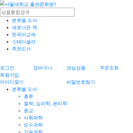
분류별 도서
새로나온 책
한국어교재
스테디셀러
추천도서
로그인
장바구니
관심상품
주문조회
회원가입
아이디찾기
비밀번호찾기
분류별 도서
총류
철학, 심리학, 윤리학
종교
사회과학
순수과학
기술과학