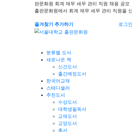
판문화원 회계 재무 세무 관리 직원 채용 공모
출판문화원에서 회계 재무 세무 관리 직원을 
즐겨찾기 추가하기
로그
분류별 도서
새로나온 책
신간도서
출간예정도서
한국어교재
스테디셀러
추천도서
수상도서
대학생필독서
교재도서
교양도서
총서