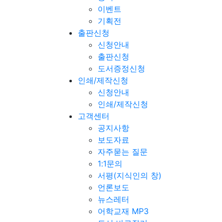
이벤트
기획전
출판신청
신청안내
출판신청
도서증정신청
인쇄/제작신청
신청안내
인쇄/제작신청
고객센터
공지사항
보도자료
자주묻는 질문
1:1문의
서평(지식인의 창)
언론보도
뉴스레터
어학교재 MP3