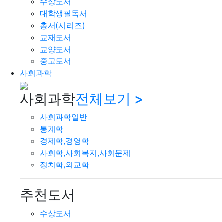
수상도서
대학생필독서
총서(시리즈)
교재도서
교양도서
중고도서
사회과학
사회과학
전체보기 >
사회과학일반
통계학
경제학,경영학
사회학,사회복지,사회문제
정치학,외교학
추천도서
수상도서