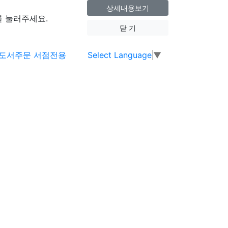
상세내용보기
 눌러주세요.
닫 기
Select Language
▼