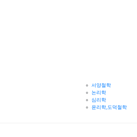
서양철학
논리학
심리학
윤리학,도덕철학