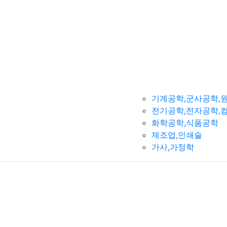
기계공학,군사공학,
전기공학,전자공학,
화학공학,식품공학
제조업,인쇄술
가사,가정학