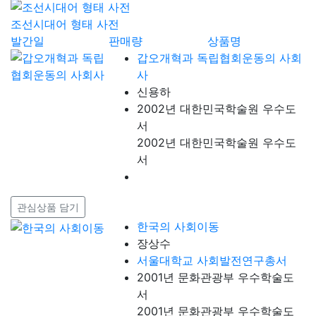
조선시대어 형태 사전
발간일
판매량
상품명
갑오개혁과 독립협회운동의 사회
사
신용하
2002년 대한민국학술원 우수도
서
2002년 대한민국학술원 우수도
서
관심상품 담기
한국의 사회이동
장상수
서울대학교 사회발전연구총서
2001년 문화관광부 우수학술도
서
2001년 문화관광부 우수학술도