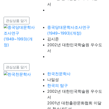
서
관심상품 담기
중국당대문학사조사연구
(1949~1993)(개정)
김시준
2002년 대한민국학술원 우수도
서
관심상품 담기
한국천문학사
나일성
한국의 탐구
2002년 대한민국학술원 우수도
서
2001년 대한출판문화협회 이달
의 청소년도서