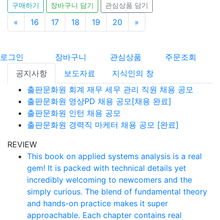
구매하기
장바구니 담기
관심상품 담기
«
이전
16
17
18
19
20
»
다음
로그인
장바구니
관심상품
주문조회
공지사항
보도자료
지식인의 창
출판문화원 회계 재무 세무 관리 직원 채용 공모
출판문화원 영상PD 채용 공모[채용 완료]
출판문화원 인턴 채용 공모
출판문화원 경력직 마케터 채용 공모 [완료]
REVIEW
This book on applied systems analysis is a real
gem! It is packed with technical details yet
incredibly welcoming to newcomers and the
simply curious. The blend of fundamental theory
and hands-on practice makes it super
approachable. Each chapter contains real