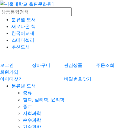
분류별 도서
새로나온 책
한국어교재
스테디셀러
추천도서
로그인
장바구니
관심상품
주문조회
회원가입
아이디찾기
비밀번호찾기
분류별 도서
총류
철학, 심리학, 윤리학
종교
사회과학
순수과학
기술과학