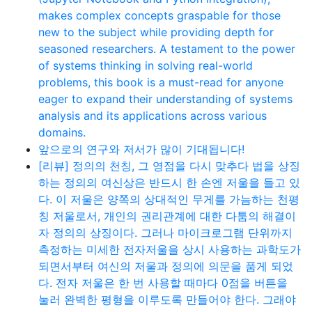
makes complex concepts graspable for those
new to the subject while providing depth for
seasoned researchers. A testament to the power
of systems thinking in solving real-world
problems, this book is a must-read for anyone
eager to expand their understanding of systems
analysis and its applications across various
domains.
앞으로의 연구와 저서가 많이 기대됩니다!
[리뷰] 정의의 천칭, 그 영점을 다시 맞추다 법을 상징
하는 정의의 여신상은 반드시 한 손엔 저울을 들고 있
다. 이 저울은 양쪽의 상대적인 무게를 가늠하는 천평
칭 저울로서, 개인의 권리관계에 대한 다툼의 해결이
자 정의의 상징이다. 그러나 마이크로그램 단위까지
측정하는 미세한 전자저울을 상시 사용하는 과학도가
되면서부터 여신의 저울과 정의에 의문을 품게 되었
다. 전자 저울은 한 번 사용할 때마다 0점을 버튼을
눌러 완벽한 평형을 이루도록 만들어야 한다. 그래야