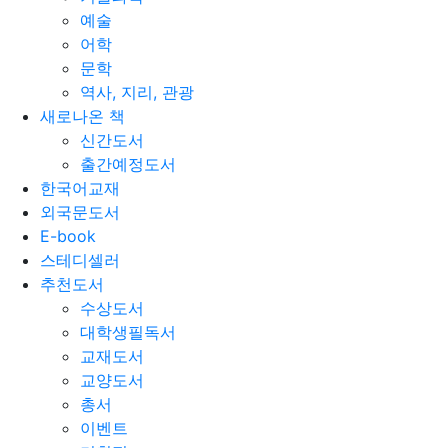
예술
어학
문학
역사, 지리, 관광
새로나온 책
신간도서
출간예정도서
한국어교재
외국문도서
E-book
스테디셀러
추천도서
수상도서
대학생필독서
교재도서
교양도서
총서
이벤트