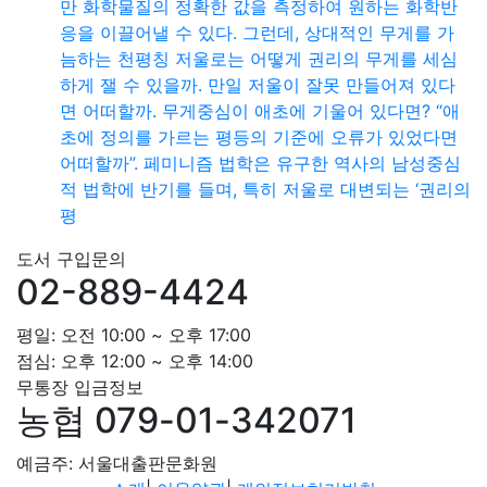
만 화학물질의 정확한 값을 측정하여 원하는 화학반
응을 이끌어낼 수 있다. 그런데, 상대적인 무게를 가
늠하는 천평칭 저울로는 어떻게 권리의 무게를 세심
하게 잴 수 있을까. 만일 저울이 잘못 만들어져 있다
면 어떠할까. 무게중심이 애초에 기울어 있다면? “애
초에 정의를 가르는 평등의 기준에 오류가 있었다면
어떠할까”. 페미니즘 법학은 유구한 역사의 남성중심
적 법학에 반기를 들며, 특히 저울로 대변되는 ‘권리의
평
도서 구입문의
02-889-4424
평일: 오전 10:00 ~ 오후 17:00
점심: 오후 12:00 ~ 오후 14:00
무통장 입금정보
농협 079-01-342071
예금주: 서울대출판문화원