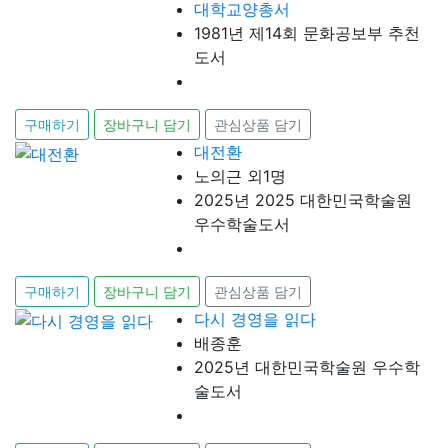
대학교양총서
1981년 제14회 문화공보부 추천
도서
구매하기
장바구니 담기
관심상품 담기
대전환
노의근 외1명
2025년 2025 대한민국학술원
우수학술도서
구매하기
장바구니 담기
관심상품 담기
다시 경영을 읽다
배종훈
2025년 대한민국학술원 우수학
술도서