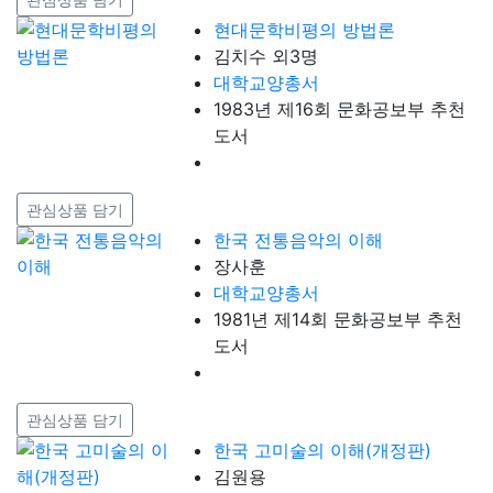
현대문학비평의 방법론
김치수 외3명
대학교양총서
1983년 제16회 문화공보부 추천
도서
관심상품 담기
한국 전통음악의 이해
장사훈
대학교양총서
1981년 제14회 문화공보부 추천
도서
관심상품 담기
한국 고미술의 이해(개정판)
김원용