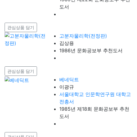
도서
관심상품 담기
고분자물리학(전정판)
김상용
1986년 문화공보부 추천도서
관심상품 담기
베네딕트
이광규
서울대학교 인문학연구원 대학고
전총서
1985년 제18회 문화공보부 추천
도서
관심상품 담기