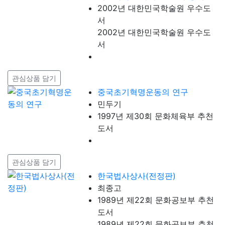
2002년 대한민국학술원 우수도
서
2002년 대한민국학술원 우수도
서
관심상품 담기
중국초기혁명운동의 연구
민두기
1997년 제30회 문화체육부 추천
도서
관심상품 담기
한국법사상사(전정판)
최종고
1989년 제22회 문화공보부 추천
도서
1989년 제22회 문화공보부 추천