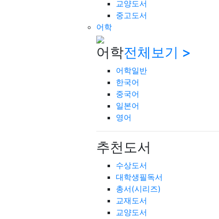
교양도서
중고도서
어학
어학
전체보기 >
어학일반
한국어
중국어
일본어
영어
추천도서
수상도서
대학생필독서
총서(시리즈)
교재도서
교양도서