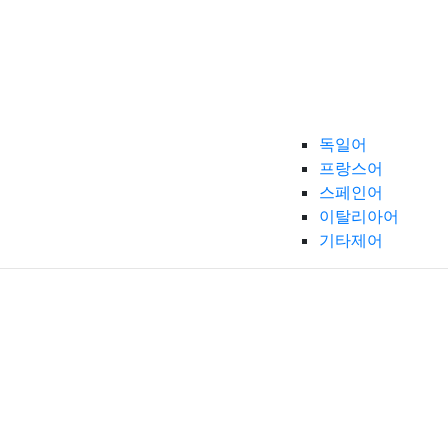
독일어
프랑스어
스페인어
이탈리아어
기타제어