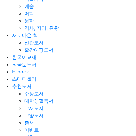
예술
어학
문학
역사, 지리, 관광
새로나온 책
신간도서
출간예정도서
한국어교재
외국문도서
E-book
스테디셀러
추천도서
수상도서
대학생필독서
교재도서
교양도서
총서
이벤트