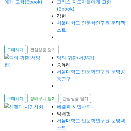
그리스 지도자들에게 고함
(Ebook)
김헌
서울대학교 인문학연구원 문명텍
스트
구매하기
관심상품 담기
덕의 귀환(서양편)
송유레
서울대학교 인문학연구원 문명공
동연구
구매하기
장바구니 담기
관심상품 담기
헤겔과 시민사회
박배형
서울대학교 인문학연구원 문명텍
스트