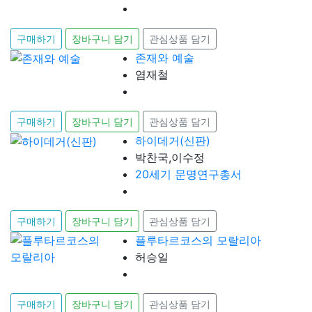
구매하기
장바구니 담기
관심상품 담기
존재와 예술
염재철
구매하기
장바구니 담기
관심상품 담기
하이데거(신판)
박찬국,이수정
20세기 문명연구총서
구매하기
장바구니 담기
관심상품 담기
플루타르코스의 모랄리아
허승일
구매하기
장바구니 담기
관심상품 담기