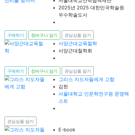
서울대학교산학협력재단
2025년 2025 대한민국학술원
우수학술도서
구매하기
장바구니 담기
관심상품 담기
서양근대교육철학
서양근대철학회
구매하기
장바구니 담기
관심상품 담기
그리스 지도자들에게 고함
김헌
서울대학교 인문학연구원 문명텍
스트
관심상품 담기
E-book