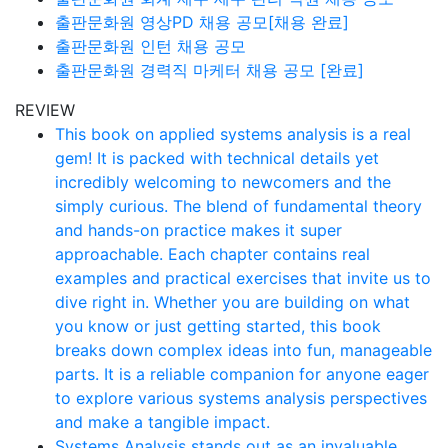
출판문화원 영상PD 채용 공모[채용 완료]
출판문화원 인턴 채용 공모
출판문화원 경력직 마케터 채용 공모 [완료]
REVIEW
This book on applied systems analysis is a real
gem! It is packed with technical details yet
incredibly welcoming to newcomers and the
simply curious. The blend of fundamental theory
and hands-on practice makes it super
approachable. Each chapter contains real
examples and practical exercises that invite us to
dive right in. Whether you are building on what
you know or just getting started, this book
breaks down complex ideas into fun, manageable
parts. It is a reliable companion for anyone eager
to explore various systems analysis perspectives
and make a tangible impact.
Systems Analysis stands out as an invaluable