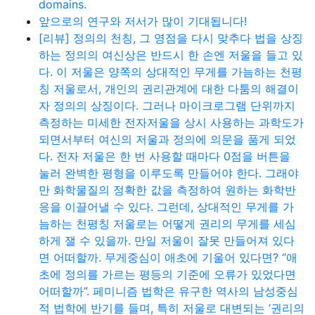
domains.
앞으로의 연구와 저서가 많이 기대됩니다!
[리뷰] 정의의 천칭, 그 영점을 다시 맞추다 법을 상징
하는 정의의 여신상은 반드시 한 손엔 저울을 들고 있
다. 이 저울은 양쪽의 상대적인 무게를 가늠하는 천평
칭 저울로서, 개인의 권리관계에 대한 다툼의 해결이
자 정의의 상징이다. 그러나 마이크로그램 단위까지
측정하는 미세한 전자저울을 상시 사용하는 과학도가
되면서부터 여신의 저울과 정의에 의문을 품게 되었
다. 전자 저울은 한 번 사용할 때마다 0점을 버튼을
눌러 완벽한 평형을 이루도록 만들어야 한다. 그래야
만 화학물질의 정확한 값을 측정하여 원하는 화학반
응을 이끌어낼 수 있다. 그런데, 상대적인 무게를 가
늠하는 천평칭 저울로는 어떻게 권리의 무게를 세심
하게 잴 수 있을까. 만일 저울이 잘못 만들어져 있다
면 어떠할까. 무게중심이 애초에 기울어 있다면? “애
초에 정의를 가르는 평등의 기준에 오류가 있었다면
어떠할까”. 페미니즘 법학은 유구한 역사의 남성중심
적 법학에 반기를 들며, 특히 저울로 대변되는 ‘권리의