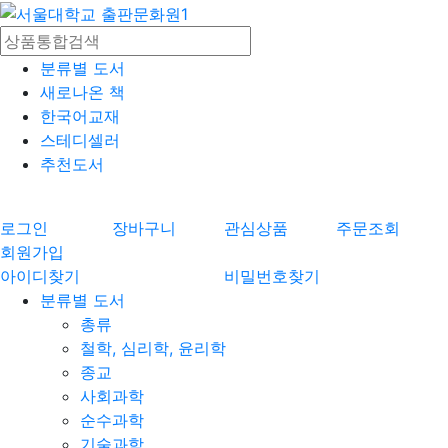
분류별 도서
새로나온 책
한국어교재
스테디셀러
추천도서
로그인
장바구니
관심상품
주문조회
회원가입
아이디찾기
비밀번호찾기
분류별 도서
총류
철학, 심리학, 윤리학
종교
사회과학
순수과학
기술과학