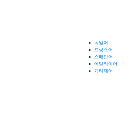
독일어
프랑스어
스페인어
이탈리아어
기타제어