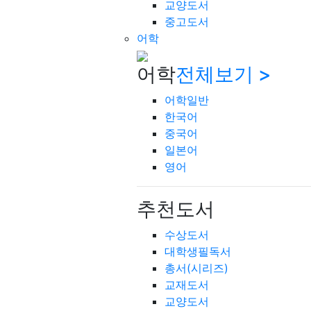
교양도서
중고도서
어학
어학
전체보기 >
어학일반
한국어
중국어
일본어
영어
추천도서
수상도서
대학생필독서
총서(시리즈)
교재도서
교양도서