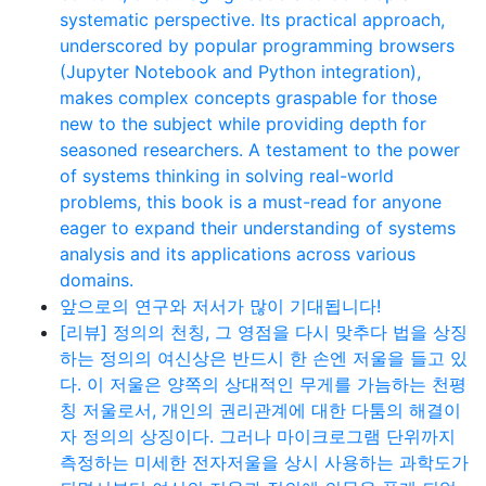
systematic perspective. Its practical approach,
underscored by popular programming browsers
(Jupyter Notebook and Python integration),
makes complex concepts graspable for those
new to the subject while providing depth for
seasoned researchers. A testament to the power
of systems thinking in solving real-world
problems, this book is a must-read for anyone
eager to expand their understanding of systems
analysis and its applications across various
domains.
앞으로의 연구와 저서가 많이 기대됩니다!
[리뷰] 정의의 천칭, 그 영점을 다시 맞추다 법을 상징
하는 정의의 여신상은 반드시 한 손엔 저울을 들고 있
다. 이 저울은 양쪽의 상대적인 무게를 가늠하는 천평
칭 저울로서, 개인의 권리관계에 대한 다툼의 해결이
자 정의의 상징이다. 그러나 마이크로그램 단위까지
측정하는 미세한 전자저울을 상시 사용하는 과학도가