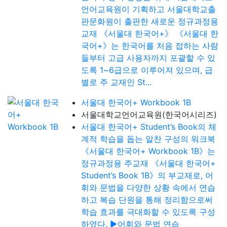
언어교육원이 기획하고 서울대학교출
판문화원이 출판한 새로운 정규과정용
교재 《서울대 한국어+》 《서울대 한
국어+》는 한국어를 처음 접하는 사람
들부터 고급 사용자까지 포괄할 수 있
도록 1~6급으로 이루어져 있으며, 급
별로 주 교재인 St...
서울대 한국어+ Workbook 1B
서울대학교언어교육원(한국어시리즈)
서울대 한국어+ Student’s Book의 체
계적 학습을 돕는 알찬 구성의 워크북
《서울대 한국어+ Workbook 1B》는
정규과정용 주교재 《서울대 한국어+
Student’s Book 1B》의 부교재로, 어
휘와 문법을 다양한 상황 속에서 연습
하고 복습 단원을 통해 정리함으로써
학습 효과를 극대화할 수 있도록 구성
하였다. ▶어휘와 문법 연습