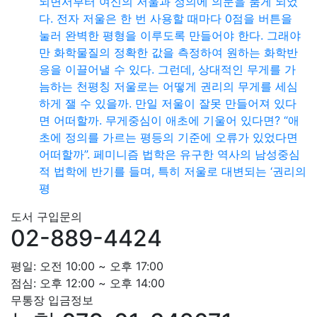
되면서부터 여신의 저울과 정의에 의문을 품게 되었
다. 전자 저울은 한 번 사용할 때마다 0점을 버튼을
눌러 완벽한 평형을 이루도록 만들어야 한다. 그래야
만 화학물질의 정확한 값을 측정하여 원하는 화학반
응을 이끌어낼 수 있다. 그런데, 상대적인 무게를 가
늠하는 천평칭 저울로는 어떻게 권리의 무게를 세심
하게 잴 수 있을까. 만일 저울이 잘못 만들어져 있다
면 어떠할까. 무게중심이 애초에 기울어 있다면? “애
초에 정의를 가르는 평등의 기준에 오류가 있었다면
어떠할까”. 페미니즘 법학은 유구한 역사의 남성중심
적 법학에 반기를 들며, 특히 저울로 대변되는 ‘권리의
평
도서 구입문의
02-889-4424
평일: 오전 10:00 ~ 오후 17:00
점심: 오후 12:00 ~ 오후 14:00
무통장 입금정보