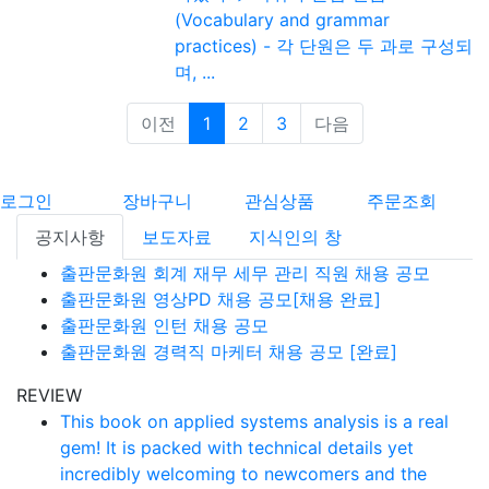
(Vocabulary and grammar
practices) - 각 단원은 두 과로 구성되
며, ...
이전
1
2
3
다음
로그인
장바구니
관심상품
주문조회
공지사항
보도자료
지식인의 창
출판문화원 회계 재무 세무 관리 직원 채용 공모
출판문화원 영상PD 채용 공모[채용 완료]
출판문화원 인턴 채용 공모
출판문화원 경력직 마케터 채용 공모 [완료]
REVIEW
This book on applied systems analysis is a real
gem! It is packed with technical details yet
incredibly welcoming to newcomers and the