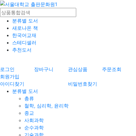
분류별 도서
새로나온 책
한국어교재
스테디셀러
추천도서
로그인
장바구니
관심상품
주문조회
회원가입
아이디찾기
비밀번호찾기
분류별 도서
총류
철학, 심리학, 윤리학
종교
사회과학
순수과학
기술과학