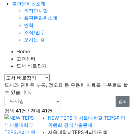
출판문화원소개
원장인사말
출판문화원소개
연혁
조직/업무
오시는 길
Home
고객센터
도서 바로잡기
도서와 관련된 부록, 정오표 등 유용한 자료를 다운로드 할
수 있습니다.
검색
검색
41
건 / 전체
41
건
NEW TEPS 1: 서울대학교 TEPS관리
위원회 공식기출문제
서울대학교TEPS관리위원회