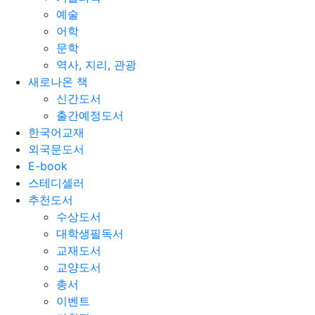
예술
어학
문학
역사, 지리, 관광
새로나온 책
신간도서
출간예정도서
한국어교재
외국문도서
E-book
스테디셀러
추천도서
수상도서
대학생필독서
교재도서
교양도서
총서
이벤트