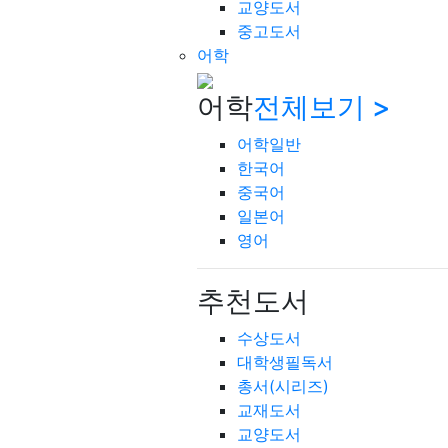
교양도서
중고도서
어학
어학
전체보기 >
어학일반
한국어
중국어
일본어
영어
추천도서
수상도서
대학생필독서
총서(시리즈)
교재도서
교양도서