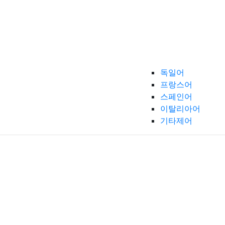
독일어
프랑스어
스페인어
이탈리아어
기타제어