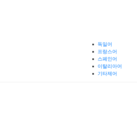
독일어
프랑스어
스페인어
이탈리아어
기타제어