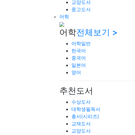
교양도서
중고도서
어학
어학
전체보기 >
어학일반
한국어
중국어
일본어
영어
추천도서
수상도서
대학생필독서
총서(시리즈)
교재도서
교양도서