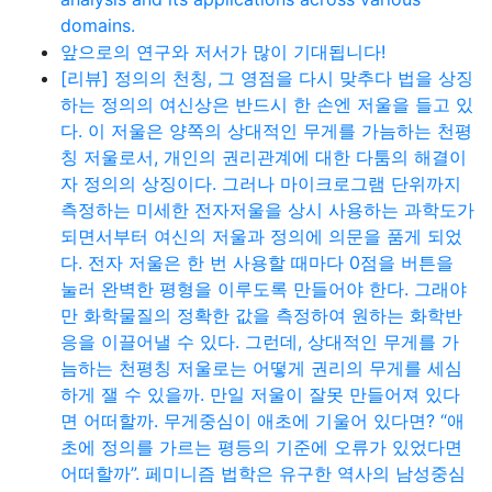
domains.
앞으로의 연구와 저서가 많이 기대됩니다!
[리뷰] 정의의 천칭, 그 영점을 다시 맞추다 법을 상징
하는 정의의 여신상은 반드시 한 손엔 저울을 들고 있
다. 이 저울은 양쪽의 상대적인 무게를 가늠하는 천평
칭 저울로서, 개인의 권리관계에 대한 다툼의 해결이
자 정의의 상징이다. 그러나 마이크로그램 단위까지
측정하는 미세한 전자저울을 상시 사용하는 과학도가
되면서부터 여신의 저울과 정의에 의문을 품게 되었
다. 전자 저울은 한 번 사용할 때마다 0점을 버튼을
눌러 완벽한 평형을 이루도록 만들어야 한다. 그래야
만 화학물질의 정확한 값을 측정하여 원하는 화학반
응을 이끌어낼 수 있다. 그런데, 상대적인 무게를 가
늠하는 천평칭 저울로는 어떻게 권리의 무게를 세심
하게 잴 수 있을까. 만일 저울이 잘못 만들어져 있다
면 어떠할까. 무게중심이 애초에 기울어 있다면? “애
초에 정의를 가르는 평등의 기준에 오류가 있었다면
어떠할까”. 페미니즘 법학은 유구한 역사의 남성중심