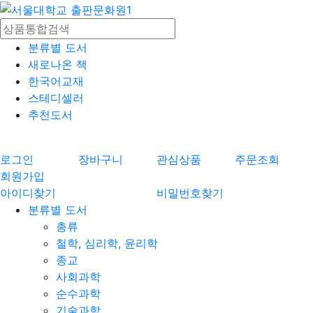
분류별 도서
새로나온 책
한국어교재
스테디셀러
추천도서
로그인
장바구니
관심상품
주문조회
회원가입
아이디찾기
비밀번호찾기
분류별 도서
총류
철학, 심리학, 윤리학
종교
사회과학
순수과학
기술과학