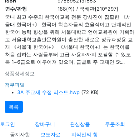
ISBN
9788952131553
면수/판형
188(쪽) / 국배판[210*297]
국내 최고 수준의 한국어교육 전문 강사진이 집필한 《서
울대 한국어+》 한국어 학습자들의 효율적이고 단계적인
한국어 능력 향상을 위해 서울대학교 언어교육원이 기획하
고 서울대학교출판문화원이 출판한 새로운 정규과정용 교
재 《서울대 한국어+》 《서울대 한국어+》는 한국어를
처음 접하는 사람들부터 고급 사용자까지 포괄할 수 있도
록 1~6급으로 이루어져 있으며, 급별로 주 교재인 St...
상품상세정보
첨부파일
3A 주교재 수정 리스트.hwp
(72 KB)
목록
로그인
장바구니
관심상품
주문조회
공지사항
보도자료
지식인의 창