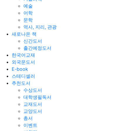
예술
어학
문학
역사, 지리, 관광
새로나온 책
신간도서
출간예정도서
한국어교재
외국문도서
E-book
스테디셀러
추천도서
수상도서
대학생필독서
교재도서
교양도서
총서
이벤트