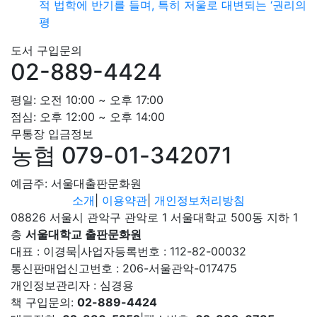
적 법학에 반기를 들며, 특히 저울로 대변되는 ‘권리의
평
도서 구입문의
02-889-4424
평일: 오전 10:00 ~ 오후 17:00
점심: 오후 12:00 ~ 오후 14:00
무통장 입금정보
농협 079-01-342071
예금주: 서울대출판문화원
소개
|
이용약관
|
개인정보처리방침
08826 서울시 관악구 관악로 1 서울대학교 500동 지하 1
층
서울대학교 출판문화원
대표 : 이경묵
|
사업자등록번호 : 112-82-00032
통신판매업신고번호 : 206-서울관악-017475
개인정보관리자 : 심경용
책 구입문의:
02-889-4424