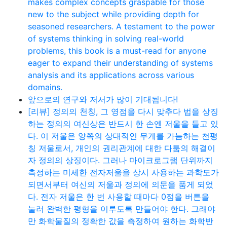
makes complex concepts graspable for those
new to the subject while providing depth for
seasoned researchers. A testament to the power
of systems thinking in solving real-world
problems, this book is a must-read for anyone
eager to expand their understanding of systems
analysis and its applications across various
domains.
앞으로의 연구와 저서가 많이 기대됩니다!
[리뷰] 정의의 천칭, 그 영점을 다시 맞추다 법을 상징
하는 정의의 여신상은 반드시 한 손엔 저울을 들고 있
다. 이 저울은 양쪽의 상대적인 무게를 가늠하는 천평
칭 저울로서, 개인의 권리관계에 대한 다툼의 해결이
자 정의의 상징이다. 그러나 마이크로그램 단위까지
측정하는 미세한 전자저울을 상시 사용하는 과학도가
되면서부터 여신의 저울과 정의에 의문을 품게 되었
다. 전자 저울은 한 번 사용할 때마다 0점을 버튼을
눌러 완벽한 평형을 이루도록 만들어야 한다. 그래야
만 화학물질의 정확한 값을 측정하여 원하는 화학반