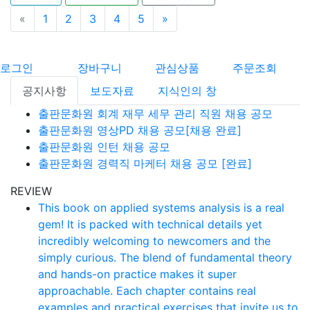
«
이전
1
2
3
4
5
»
다음
로그인
장바구니
관심상품
주문조회
공지사항
보도자료
지식인의 창
출판문화원 회계 재무 세무 관리 직원 채용 공모
출판문화원 영상PD 채용 공모[채용 완료]
출판문화원 인턴 채용 공모
출판문화원 경력직 마케터 채용 공모 [완료]
REVIEW
This book on applied systems analysis is a real
gem! It is packed with technical details yet
incredibly welcoming to newcomers and the
simply curious. The blend of fundamental theory
and hands-on practice makes it super
approachable. Each chapter contains real
examples and practical exercises that invite us to