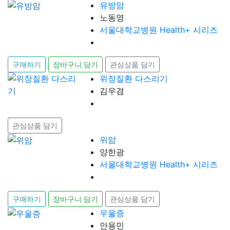
유방암
노동영
서울대학교병원 Health+ 시리즈
구매하기
장바구니 담기
관심상품 담기
위장질환 다스리기
김우겸
관심상품 담기
위암
양한광
서울대학교병원 Health+ 시리즈
구매하기
장바구니 담기
관심상품 담기
우울증
안용민