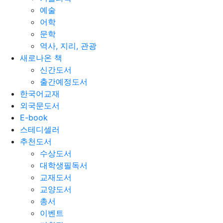
예술
어학
문학
역사, 지리, 관광
새로나온 책
신간도서
출간예정도서
한국어교재
외국문도서
E-book
스테디셀러
추천도서
수상도서
대학생필독서
교재도서
교양도서
총서
이벤트