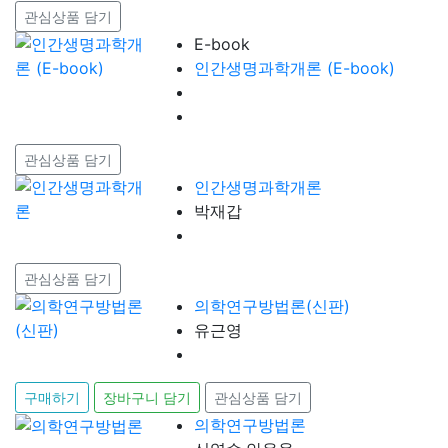
관심상품 담기
E-book
인간생명과학개론 (E-book)
관심상품 담기
인간생명과학개론
박재갑
관심상품 담기
의학연구방법론(신판)
유근영
구매하기
장바구니 담기
관심상품 담기
의학연구방법론