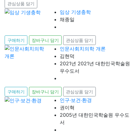
관심상품 담기
임상 기생충학
채종일
구매하기
장바구니 담기
관심상품 담기
인문사회치의학 개론
김현덕
2021년 2021년 대한민국학술원
우수도서
구매하기
장바구니 담기
관심상품 담기
인구·보건·환경
권이혁
2005년 대한민국학술원 우수도
서