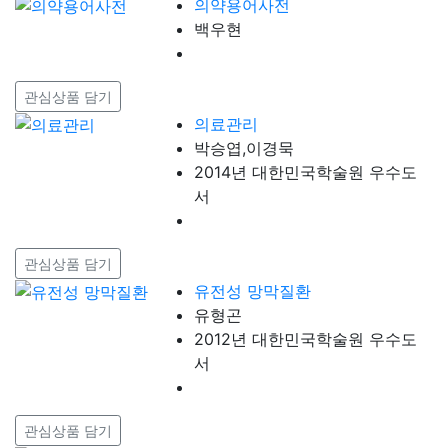
의약용어사전
백우현
관심상품 담기
의료관리
박승엽,이경묵
2014년 대한민국학술원 우수도
서
관심상품 담기
유전성 망막질환
유형곤
2012년 대한민국학술원 우수도
서
관심상품 담기