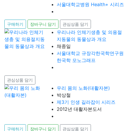
서울대학교병원 Health+ 시리즈
구매하기
장바구니 담기
관심상품 담기
우리나라 인체기생충 및 의용절
지동물의 동물상과 개요
채종일
서울대학교 규장각한국학연구원
한국학 모노그래프
관심상품 담기
우리 몸의 노화(대활자본)
박상철
제3기 인생 길라잡이 시리즈
2012년 대활자본도서
구매하기
장바구니 담기
관심상품 담기