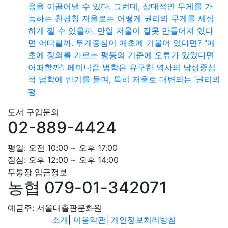
응을 이끌어낼 수 있다. 그런데, 상대적인 무게를 가
늠하는 천평칭 저울로는 어떻게 권리의 무게를 세심
하게 잴 수 있을까. 만일 저울이 잘못 만들어져 있다
면 어떠할까. 무게중심이 애초에 기울어 있다면? “애
초에 정의를 가르는 평등의 기준에 오류가 있었다면
어떠할까”. 페미니즘 법학은 유구한 역사의 남성중심
적 법학에 반기를 들며, 특히 저울로 대변되는 ‘권리의
평
도서 구입문의
02-889-4424
평일: 오전 10:00 ~ 오후 17:00
점심: 오후 12:00 ~ 오후 14:00
무통장 입금정보
농협 079-01-342071
예금주: 서울대출판문화원
소개
|
이용약관
|
개인정보처리방침