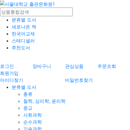
분류별 도서
새로나온 책
한국어교재
스테디셀러
추천도서
로그인
장바구니
관심상품
주문조회
회원가입
아이디찾기
비밀번호찾기
분류별 도서
총류
철학, 심리학, 윤리학
종교
사회과학
순수과학
기술과학