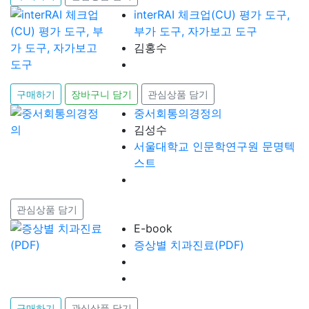
interRAI 체크업(CU) 평가 도구,
부가 도구, 자가보고 도구
김홍수
구매하기
장바구니 담기
관심상품 담기
중서회통의경정의
김성수
서울대학교 인문학연구원 문명텍
스트
관심상품 담기
E-book
증상별 치과진료(PDF)
구매하기
관심상품 담기