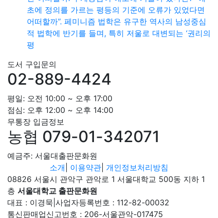
초에 정의를 가르는 평등의 기준에 오류가 있었다면
어떠할까”. 페미니즘 법학은 유구한 역사의 남성중심
적 법학에 반기를 들며, 특히 저울로 대변되는 ‘권리의
평
도서 구입문의
02-889-4424
평일: 오전 10:00 ~ 오후 17:00
점심: 오후 12:00 ~ 오후 14:00
무통장 입금정보
농협 079-01-342071
예금주: 서울대출판문화원
소개
|
이용약관
|
개인정보처리방침
08826 서울시 관악구 관악로 1 서울대학교 500동 지하 1
층
서울대학교 출판문화원
대표 : 이경묵
|
사업자등록번호 : 112-82-00032
통신판매업신고번호 : 206-서울관악-017475