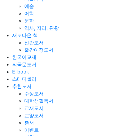
예술
어학
문학
역사, 지리, 관광
새로나온 책
신간도서
출간예정도서
한국어교재
외국문도서
E-book
스테디셀러
추천도서
수상도서
대학생필독서
교재도서
교양도서
총서
이벤트