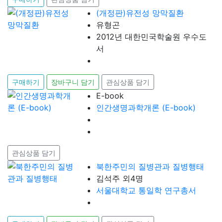
(개정판)유전성 망막질환
유형곤
2012년 대한민국학술원 우수도
서
구매하기
장바구니 담기
관심상품 담기
E-book
인간생명과학개론 (E-book)
관심상품 담기
북한주민의 질병관과 질병행태
김석주 외4명
서울대학교 통일학 연구총서