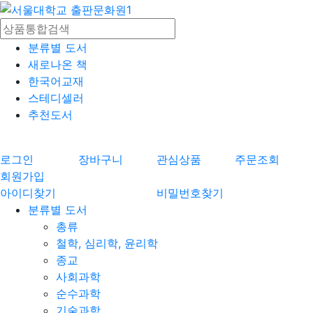
분류별 도서
새로나온 책
한국어교재
스테디셀러
추천도서
로그인
장바구니
관심상품
주문조회
회원가입
아이디찾기
비밀번호찾기
분류별 도서
총류
철학, 심리학, 윤리학
종교
사회과학
순수과학
기술과학