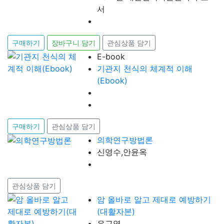
서
구매하기
장바구니 담기
관심상품 담기
E-book
기관지 천식의 체계적 이해
(Ebook)
구매하기
관심상품 담기
의학연구방법론
신영수,안윤옥
관심상품 담기
암 올바로 알고 제대로 예방하기
(대활자본)
유근영