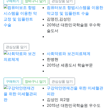
구매하기
장바구니 담기
관심상품 담기
컴퓨터보조 항법시스템을 이용한
악교정 및 임플란트 수술
김명진,김성민
2016년 대한민국학술원 우수학
술도서
관심상품 담기
사회약료와 보건의료체계
한병현
2015년 세종도서 학술부문
구매하기
장바구니 담기
관심상품 담기
구강악안면재건을 위한 미세혈관
피판
김성민 외2명
2015년 대한민국학술원 우수도