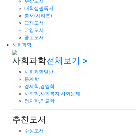
수상도서
대학생필독서
총서(시리즈)
교재도서
교양도서
중고도서
사회과학
사회과학
전체보기 >
사회과학일반
통계학
경제학,경영학
사회학,사회복지,사회문제
정치학,외교학
추천도서
수상도서