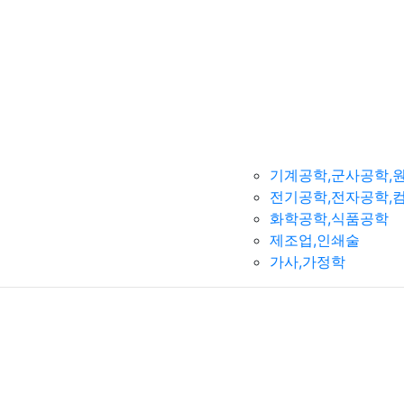
기계공학,군사공학,
전기공학,전자공학,
화학공학,식품공학
제조업,인쇄술
가사,가정학