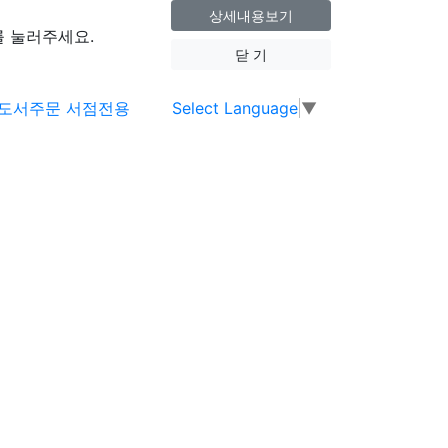
상세내용보기
 눌러주세요.
닫 기
Select Language
▼