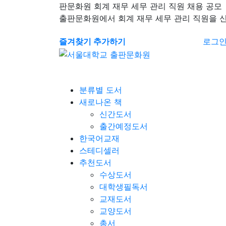
판문화원 회계 재무 세무 관리 직원 채용 공모
출판문화원에서 회계 재무 세무 관리 직원을 
즐겨찾기 추가하기
로그
분류별 도서
새로나온 책
신간도서
출간예정도서
한국어교재
스테디셀러
추천도서
수상도서
대학생필독서
교재도서
교양도서
총서