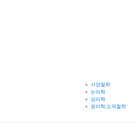
서양철학
논리학
심리학
윤리학,도덕철학