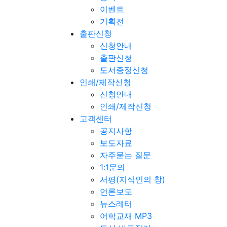
이벤트
기획전
출판신청
신청안내
출판신청
도서증정신청
인쇄/제작신청
신청안내
인쇄/제작신청
고객센터
공지사항
보도자료
자주묻는 질문
1:1문의
서평(지식인의 창)
언론보도
뉴스레터
어학교재 MP3