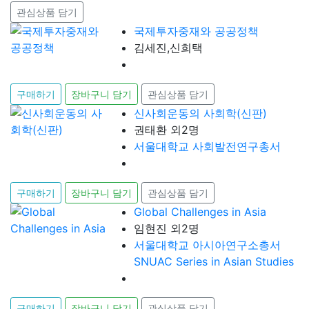
관심상품 담기
국제투자중재와 공공정책
김세진,신희택
구매하기
장바구니 담기
관심상품 담기
신사회운동의 사회학(신판)
권태환 외2명
서울대학교 사회발전연구총서
구매하기
장바구니 담기
관심상품 담기
Global Challenges in Asia
임현진 외2명
서울대학교 아시아연구소총서
SNUAC Series in Asian Studies
구매하기
장바구니 담기
관심상품 담기