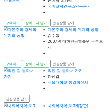
윤여탁 외11명
국어교육연구소연구총서
구매하기
장바구니 담기
관심상품 담기
자본주의 경제의 위기와 공황
김수행
2007년 대한민국학술원 우수도
서
구매하기
장바구니 담기
관심상품 담기
막힌 길 돌아서 가기
한신갑
서울대학교 통일학신서
관심상품 담기
사회복지학(제3개정판)