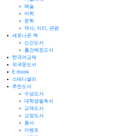
예술
어학
문학
역사, 지리, 관광
새로나온 책
신간도서
출간예정도서
한국어교재
외국문도서
E-book
스테디셀러
추천도서
수상도서
대학생필독서
교재도서
교양도서
총서
이벤트