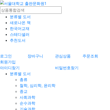
분류별 도서
새로나온 책
한국어교재
스테디셀러
추천도서
로그인
장바구니
관심상품
주문조회
회원가입
아이디찾기
비밀번호찾기
분류별 도서
총류
철학, 심리학, 윤리학
종교
사회과학
순수과학
기술과학