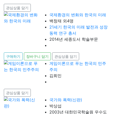
관심상품 담기
국제환경의 변화와 한국의 미래
백창재 외4명
21세기 한국의 미래 발전과 성장
동력 연구 총서
2014년 세종도서 학술부문
구매하기
장바구니 담기
관심상품 담기
게임이론으로 푸는 한국의 민주
주의
김희민
관심상품 담기
국가와 폭력(신판)
박상섭
2003년 대한민국학술원 우수도