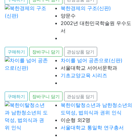
북한경제의 구조(신판)
양문수
2002년 대한민국학술원 우수도
서
구매하기
장바구니 담기
관심상품 담기
차이를 넘어 공존으로(신판)
서울대학교 서어서문학과
기초교양교육 시리즈
구매하기
장바구니 담기
관심상품 담기
북한이탈청소년과 남한청소년의
도덕성, 법의식과 권위 인식
이순형 외2명
서울대학교 통일학 연구총서