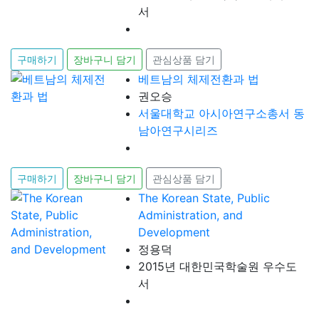
서
구매하기
장바구니 담기
관심상품 담기
베트남의 체제전환과 법
권오승
서울대학교 아시아연구소총서 동
남아연구시리즈
구매하기
장바구니 담기
관심상품 담기
The Korean State, Public
Administration, and
Development
정용덕
2015년 대한민국학술원 우수도
서