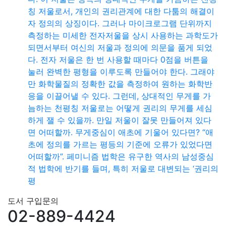
칭 저울로서, 개인의 권리관계에 대한 다툼의 해결이
자 정의의 상징이다. 그러나 마이크로그램 단위까지
측정하는 미세한 전자저울을 상시 사용하는 과학도가
되면서부터 여신의 저울과 정의에 의문을 품게 되었
다. 전자 저울은 한 번 사용할 때마다 0점을 버튼을
눌러 완벽한 평형을 이루도록 만들어야 한다. 그래야
만 화학물질의 정확한 값을 측정하여 원하는 화학반
응을 이끌어낼 수 있다. 그런데, 상대적인 무게를 가
늠하는 천평칭 저울로는 어떻게 권리의 무게를 세심
하게 잴 수 있을까. 만일 저울이 잘못 만들어져 있다
면 어떠할까. 무게중심이 애초에 기울어 있다면? “애
초에 정의를 가르는 평등의 기준에 오류가 있었다면
어떠할까”. 페미니즘 법학은 유구한 역사의 남성중심
적 법학에 반기를 들며, 특히 저울로 대변되는 ‘권리의
평
도서 구입문의
02-889-4424