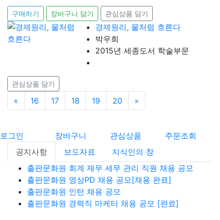
구매하기
장바구니 담기
관심상품 담기
경제원리, 물처럼 흐른다
박우희
2015년 세종도서 학술부문
관심상품 담기
«
이전
16
17
18
19
20
»
다음
로그인
장바구니
관심상품
주문조회
공지사항
보도자료
지식인의 창
출판문화원 회계 재무 세무 관리 직원 채용 공모
출판문화원 영상PD 채용 공모[채용 완료]
출판문화원 인턴 채용 공모
출판문화원 경력직 마케터 채용 공모 [완료]