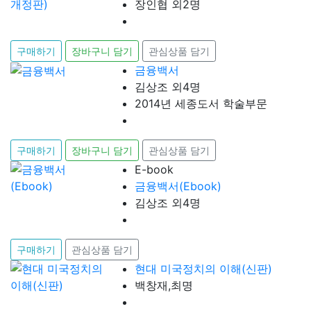
장인협 외2명
구매하기
장바구니 담기
관심상품 담기
금융백서
김상조 외4명
2014년 세종도서 학술부문
구매하기
장바구니 담기
관심상품 담기
E-book
금융백서(Ebook)
김상조 외4명
구매하기
관심상품 담기
현대 미국정치의 이해(신판)
백창재,최명