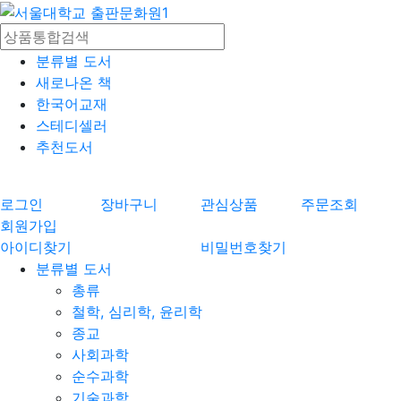
분류별 도서
새로나온 책
한국어교재
스테디셀러
추천도서
로그인
장바구니
관심상품
주문조회
회원가입
아이디찾기
비밀번호찾기
분류별 도서
총류
철학, 심리학, 윤리학
종교
사회과학
순수과학
기술과학