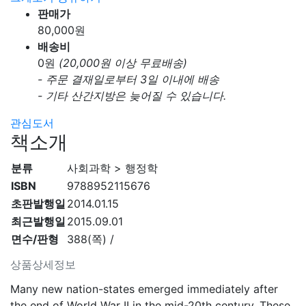
판매가
80,000
원
배송비
0
원
(20,000원 이상 무료배송)
- 주문 결재일로부터 3일 이내에 배송
- 기타 산간지방은 늦어질 수 있습니다.
관심도서
책소개
분류
사회과학 > 행정학
ISBN
9788952115676
초판발행일
2014.01.15
최근발행일
2015.09.01
면수/판형
388(쪽) /
상품상세정보
Many new nation-states emerged immediately after
the end of World War II in the mid-20th century. These