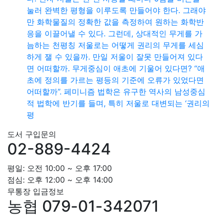
눌러 완벽한 평형을 이루도록 만들어야 한다. 그래야
만 화학물질의 정확한 값을 측정하여 원하는 화학반
응을 이끌어낼 수 있다. 그런데, 상대적인 무게를 가
늠하는 천평칭 저울로는 어떻게 권리의 무게를 세심
하게 잴 수 있을까. 만일 저울이 잘못 만들어져 있다
면 어떠할까. 무게중심이 애초에 기울어 있다면? “애
초에 정의를 가르는 평등의 기준에 오류가 있었다면
어떠할까”. 페미니즘 법학은 유구한 역사의 남성중심
적 법학에 반기를 들며, 특히 저울로 대변되는 ‘권리의
평
도서 구입문의
02-889-4424
평일: 오전 10:00 ~ 오후 17:00
점심: 오후 12:00 ~ 오후 14:00
무통장 입금정보
농협 079-01-342071