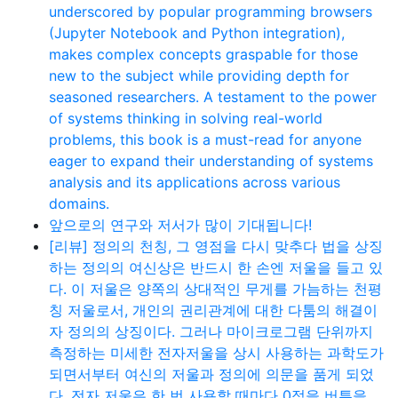
underscored by popular programming browsers
(Jupyter Notebook and Python integration),
makes complex concepts graspable for those
new to the subject while providing depth for
seasoned researchers. A testament to the power
of systems thinking in solving real-world
problems, this book is a must-read for anyone
eager to expand their understanding of systems
analysis and its applications across various
domains.
앞으로의 연구와 저서가 많이 기대됩니다!
[리뷰] 정의의 천칭, 그 영점을 다시 맞추다 법을 상징
하는 정의의 여신상은 반드시 한 손엔 저울을 들고 있
다. 이 저울은 양쪽의 상대적인 무게를 가늠하는 천평
칭 저울로서, 개인의 권리관계에 대한 다툼의 해결이
자 정의의 상징이다. 그러나 마이크로그램 단위까지
측정하는 미세한 전자저울을 상시 사용하는 과학도가
되면서부터 여신의 저울과 정의에 의문을 품게 되었
다. 전자 저울은 한 번 사용할 때마다 0점을 버튼을