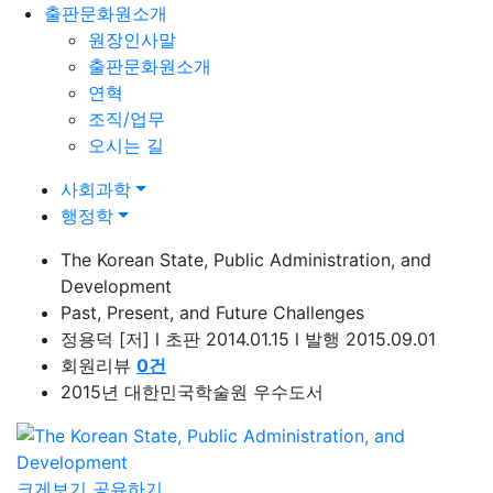
출판문화원소개
원장인사말
출판문화원소개
연혁
조직/업무
오시는 길
사회과학
행정학
The Korean State, Public Administration, and
Development
Past, Present, and Future Challenges
정용덕
[저]
l
초판 2014.01.15
l
발행 2015.09.01
회원리뷰
0
건
2015년 대한민국학술원 우수도서
크게보기
공유하기