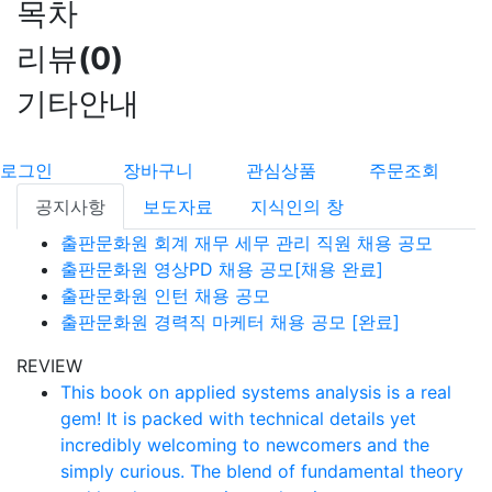
목차
리뷰
(
0
)
기타안내
로그인
장바구니
관심상품
주문조회
공지사항
보도자료
지식인의 창
출판문화원 회계 재무 세무 관리 직원 채용 공모
출판문화원 영상PD 채용 공모[채용 완료]
출판문화원 인턴 채용 공모
출판문화원 경력직 마케터 채용 공모 [완료]
REVIEW
This book on applied systems analysis is a real
gem! It is packed with technical details yet
incredibly welcoming to newcomers and the
simply curious. The blend of fundamental theory