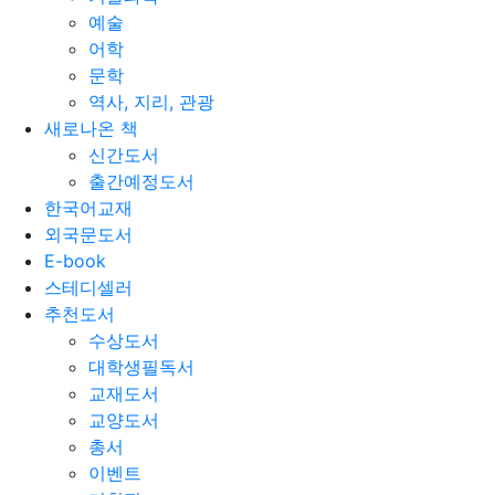
예술
어학
문학
역사, 지리, 관광
새로나온 책
신간도서
출간예정도서
한국어교재
외국문도서
E-book
스테디셀러
추천도서
수상도서
대학생필독서
교재도서
교양도서
총서
이벤트