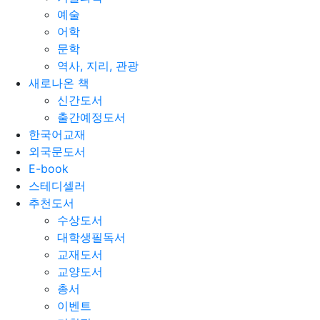
예술
어학
문학
역사, 지리, 관광
새로나온 책
신간도서
출간예정도서
한국어교재
외국문도서
E-book
스테디셀러
추천도서
수상도서
대학생필독서
교재도서
교양도서
총서
이벤트