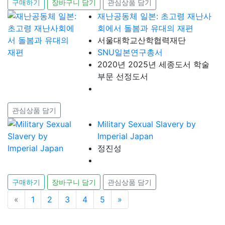
구매하기
장바구니 담기
관심상품 담기
재난공동체 일본: 초고령 재난사
회에서 돌봄과 유대의 재편
서울대학교산학협력재단
SNU일본연구총서
2020년 2025년 세종도서 학술
부문 선정도서
관심상품 담기
Military Sexual Slavery by
Imperial Japan
정진성
구매하기
장바구니 담기
관심상품 담기
«
이전
1
2
3
4
5
»
다음