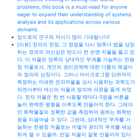
problems, this book is a must-read for anyone
eager to expand their understanding of systems
analysis and its applications across various
domains.
앞으로의 연구와 저서가 많이 기대됩니다!
[리뷰] 정의의 천칭, 그 영점을 다시 맞추다 법을 상징
하는 정의의 여신상은 반드시 한 손엔 저울을 들고 있
다. 이 저울은 양쪽의 상대적인 무게를 가늠하는 천평
칭 저울로서, 개인의 권리관계에 대한 다툼의 해결이
자 정의의 상징이다. 그러나 마이크로그램 단위까지
측정하는 미세한 전자저울을 상시 사용하는 과학도가
되면서부터 여신의 저울과 정의에 의문을 품게 되었
다. 전자 저울은 한 번 사용할 때마다 0점을 버튼을
눌러 완벽한 평형을 이루도록 만들어야 한다. 그래야
만 화학물질의 정확한 값을 측정하여 원하는 화학반
응을 이끌어낼 수 있다. 그런데, 상대적인 무게를 가
늠하는 천평칭 저울로는 어떻게 권리의 무게를 세심
하게 잴 수 있을까. 만일 저울이 잘못 만들어져 있다