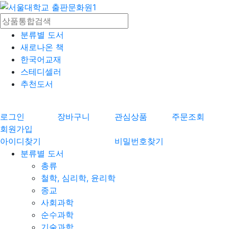
분류별 도서
새로나온 책
한국어교재
스테디셀러
추천도서
로그인
장바구니
관심상품
주문조회
회원가입
아이디찾기
비밀번호찾기
분류별 도서
총류
철학, 심리학, 윤리학
종교
사회과학
순수과학
기술과학