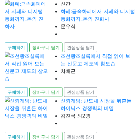
신간
화폐:금속화폐에서 지폐와 디지털
통화까지_돈의 진화사
문우식
구매하기
장바구니 담기
관심상품 담기
조선왕조실록에서 직접 읽어 보
는 신문고 제도의 참모습
차배근
구매하기
장바구니 담기
관심상품 담기
신뢰게임: 반도체 시장을 뒤흔든
하이닉스 경쟁력의 비밀
김진국 외2명
구매하기
장바구니 담기
관심상품 담기