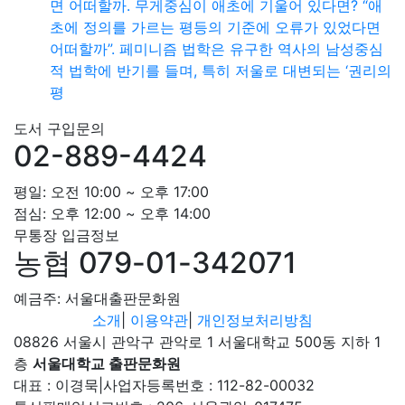
면 어떠할까. 무게중심이 애초에 기울어 있다면? “애
초에 정의를 가르는 평등의 기준에 오류가 있었다면
어떠할까”. 페미니즘 법학은 유구한 역사의 남성중심
적 법학에 반기를 들며, 특히 저울로 대변되는 ‘권리의
평
도서 구입문의
02-889-4424
평일: 오전 10:00 ~ 오후 17:00
점심: 오후 12:00 ~ 오후 14:00
무통장 입금정보
농협 079-01-342071
예금주: 서울대출판문화원
소개
|
이용약관
|
개인정보처리방침
08826 서울시 관악구 관악로 1 서울대학교 500동 지하 1
층
서울대학교 출판문화원
대표 : 이경묵
|
사업자등록번호 : 112-82-00032