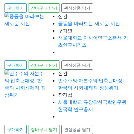
구매하기
장바구니 담기
관심상품 담기
신간
중동을 바라보는 새로운 시선
구기연
서울대학교 아시아연구소총서 기
초연구시리즈
구매하기
장바구니 담기
관심상품 담기
신간
민주주의·자본주의·압축근대성:
한국의 사회체제적 정상위기
장경섭
서울대학교 규장각한국학연구원
한국학 연구총서
구매하기
장바구니 담기
관심상품 담기