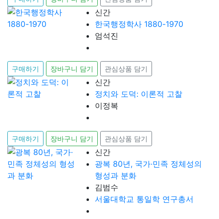
신간
한국행정학사 1880-1970
엄석진
구매하기
장바구니 담기
관심상품 담기
신간
정치와 도덕: 이론적 고찰
이정복
구매하기
장바구니 담기
관심상품 담기
신간
광복 80년, 국가·민족 정체성의
형성과 분화
김범수
서울대학교 통일학 연구총서