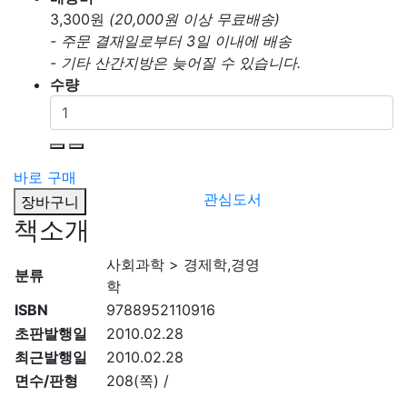
3,300
원
(20,000원 이상 무료배송)
- 주문 결재일로부터 3일 이내에 배송
- 기타 산간지방은 늦어질 수 있습니다.
수량
바로 구매
관심도서
장바구니
책소개
사회과학 > 경제학,경영
분류
학
ISBN
9788952110916
초판발행일
2010.02.28
최근발행일
2010.02.28
면수/판형
208(쪽) /