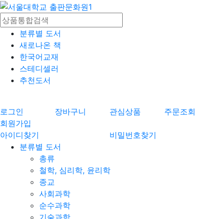
분류별 도서
새로나온 책
한국어교재
스테디셀러
추천도서
로그인
장바구니
관심상품
주문조회
회원가입
아이디찾기
비밀번호찾기
분류별 도서
총류
철학, 심리학, 윤리학
종교
사회과학
순수과학
기술과학