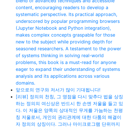
blend of advanced techniques and accessible
content, encouraging readers to develop a
systematic perspective. Its practical approach,
underscored by popular programming browsers
(Jupyter Notebook and Python integration),
makes complex concepts graspable for those
new to the subject while providing depth for
seasoned researchers. A testament to the power
of systems thinking in solving real-world
problems, this book is a must-read for anyone
eager to expand their understanding of systems
analysis and its applications across various
domains.
앞으로의 연구와 저서가 많이 기대됩니다!
[리뷰] 정의의 천칭, 그 영점을 다시 맞추다 법을 상징
하는 정의의 여신상은 반드시 한 손엔 저울을 들고 있
다. 이 저울은 양쪽의 상대적인 무게를 가늠하는 천평
칭 저울로서, 개인의 권리관계에 대한 다툼의 해결이
자 정의의 상징이다. 그러나 마이크로그램 단위까지