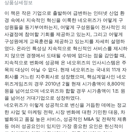
상품상세정보
이 책은 작은 기업으로 출발하여 급변하는 인터넷 산업 환
경 속에서 지속적인 혁신을 이룩한 네오위즈가 어떻게 구
성원들을 동기부여하는지, 어떻게 구성원들이 전사적인 의
사결정에 참여할 기회를 제공하고 있는지, 그리고 어떻게
구성원에게 교육훈련을 제공하고 있는지를 자세히 설명하
였다. 온라인 특성상 지속적으로 혁신적인 서비스를 제시하
지 않으면 경쟁에서 도태될 수밖에 없다는 점을 감안할 때,
지속적으로 변화에 성공해 온 네오위즈의 인사시스템은 주
목의 대상이 아닐 수 없다. 현재 네오위즈는 국내외 11개 자
회사를 거느린 지주회사로 성장했으며, 핵심계열사인 네오
위즈게임즈의 경우 2010년 2월 현재 시가총액이 8,800억
원을 넘어섰으며 네오위즈와 합할 경우 시가총액이 1조 원
을 넘어선 거대기업으로 성장하였다.
네오위즈가 이렇게 성공적으로 변신을 거듭한 데에는 정교
한 사업 및 마케팅 전략, 시장 변화에 대한 기민한 대응, 차
별화되고 품질 높은 서비스, 성공적인 M&A 및 전략적 제휴
등 여러 성공요인이 있지만 가장 중요한 요인은 헌신적이