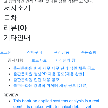
고 창의적인 인적 자원이었다는 점을 역설하고 있다.
저자소개
목차
리뷰
(
0
)
기타안내
로그인
장바구니
관심상품
주문조회
공지사항
보도자료
지식인의 창
출판문화원 회계 재무 세무 관리 직원 채용 공모
출판문화원 영상PD 채용 공모[채용 완료]
출판문화원 인턴 채용 공모
출판문화원 경력직 마케터 채용 공모 [완료]
REVIEW
This book on applied systems analysis is a real
gem! It is packed with technical details yet