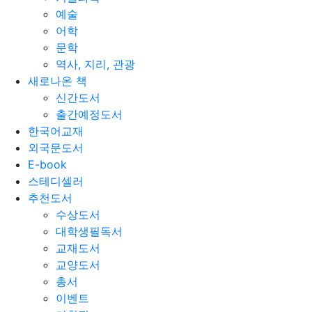
예술
어학
문학
역사, 지리, 관광
새로나온 책
신간도서
출간예정도서
한국어교재
외국문도서
E-book
스테디셀러
추천도서
수상도서
대학생필독서
교재도서
교양도서
총서
이벤트