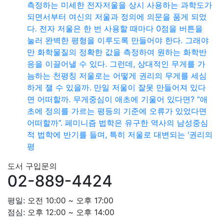
측정하는 미세한 전자저울을 상시 사용하는 과학도가
되면서부터 여신의 저울과 정의에 의문을 품게 되었
다. 전자 저울은 한 번 사용할 때마다 0점을 버튼을
눌러 완벽한 평형을 이루도록 만들어야 한다. 그래야
만 화학물질의 정확한 값을 측정하여 원하는 화학반
응을 이끌어낼 수 있다. 그런데, 상대적인 무게를 가
늠하는 천평칭 저울로는 어떻게 권리의 무게를 세심
하게 잴 수 있을까. 만일 저울이 잘못 만들어져 있다
면 어떠할까. 무게중심이 애초에 기울어 있다면? “애
초에 정의를 가르는 평등의 기준에 오류가 있었다면
어떠할까”. 페미니즘 법학은 유구한 역사의 남성중심
적 법학에 반기를 들며, 특히 저울로 대변되는 ‘권리의
평
도서 구입문의
02-889-4424
평일: 오전 10:00 ~ 오후 17:00
점심: 오후 12:00 ~ 오후 14:00