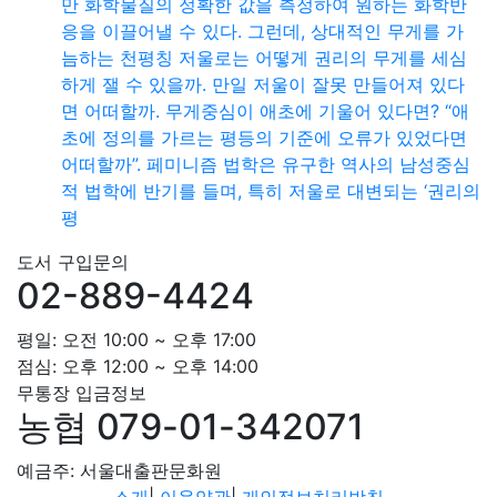
만 화학물질의 정확한 값을 측정하여 원하는 화학반
응을 이끌어낼 수 있다. 그런데, 상대적인 무게를 가
늠하는 천평칭 저울로는 어떻게 권리의 무게를 세심
하게 잴 수 있을까. 만일 저울이 잘못 만들어져 있다
면 어떠할까. 무게중심이 애초에 기울어 있다면? “애
초에 정의를 가르는 평등의 기준에 오류가 있었다면
어떠할까”. 페미니즘 법학은 유구한 역사의 남성중심
적 법학에 반기를 들며, 특히 저울로 대변되는 ‘권리의
평
도서 구입문의
02-889-4424
평일: 오전 10:00 ~ 오후 17:00
점심: 오후 12:00 ~ 오후 14:00
무통장 입금정보
농협 079-01-342071
예금주: 서울대출판문화원