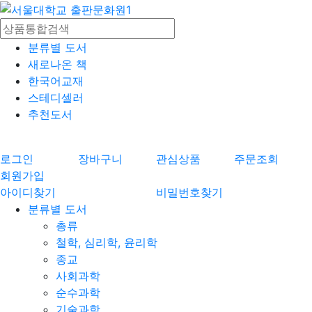
분류별 도서
새로나온 책
한국어교재
스테디셀러
추천도서
로그인
장바구니
관심상품
주문조회
회원가입
아이디찾기
비밀번호찾기
분류별 도서
총류
철학, 심리학, 윤리학
종교
사회과학
순수과학
기술과학