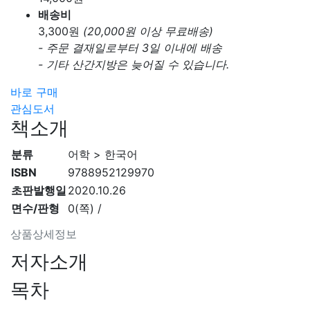
배송비
3,300
원
(20,000원 이상 무료배송)
- 주문 결재일로부터 3일 이내에 배송
- 기타 산간지방은 늦어질 수 있습니다.
바로 구매
관심도서
책소개
분류
어학 > 한국어
ISBN
9788952129970
초판발행일
2020.10.26
면수/판형
0(쪽) /
상품상세정보
저자소개
목차