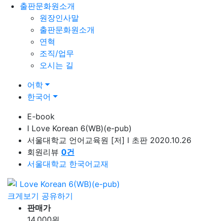
출판문화원소개
원장인사말
출판문화원소개
연혁
조직/업무
오시는 길
어학
한국어
E-book
I Love Korean 6(WB)(e-pub)
서울대학교 언어교육원
[저]
l
초판 2020.10.26
회원리뷰
0
건
서울대학교 한국어교재
크게보기
공유하기
판매가
14,000
원