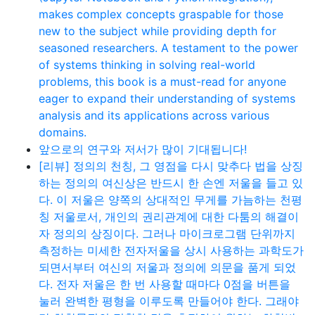
makes complex concepts graspable for those
new to the subject while providing depth for
seasoned researchers. A testament to the power
of systems thinking in solving real-world
problems, this book is a must-read for anyone
eager to expand their understanding of systems
analysis and its applications across various
domains.
앞으로의 연구와 저서가 많이 기대됩니다!
[리뷰] 정의의 천칭, 그 영점을 다시 맞추다 법을 상징
하는 정의의 여신상은 반드시 한 손엔 저울을 들고 있
다. 이 저울은 양쪽의 상대적인 무게를 가늠하는 천평
칭 저울로서, 개인의 권리관계에 대한 다툼의 해결이
자 정의의 상징이다. 그러나 마이크로그램 단위까지
측정하는 미세한 전자저울을 상시 사용하는 과학도가
되면서부터 여신의 저울과 정의에 의문을 품게 되었
다. 전자 저울은 한 번 사용할 때마다 0점을 버튼을
눌러 완벽한 평형을 이루도록 만들어야 한다. 그래야