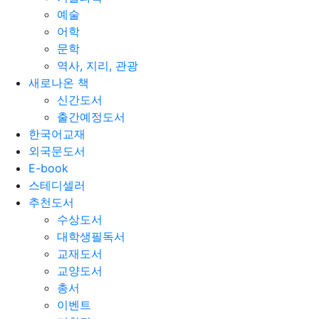
예술
어학
문학
역사, 지리, 관광
새로나온 책
신간도서
출간예정도서
한국어교재
외국문도서
E-book
스테디셀러
추천도서
수상도서
대학생필독서
교재도서
교양도서
총서
이벤트