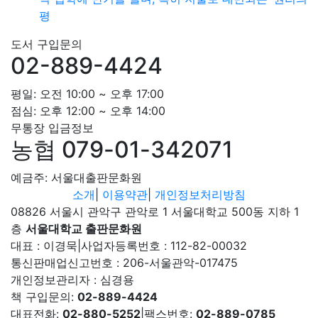
평
도서 구입문의
02-889-4424
평일: 오전 10:00 ~ 오후 17:00
점심: 오후 12:00 ~ 오후 14:00
무통장 입금정보
농협 079-01-342071
예금주: 서울대출판문화원
소개
|
이용약관
|
개인정보처리방침
08826 서울시 관악구 관악로 1 서울대학교 500동 지하 1
층
서울대학교 출판문화원
대표 : 이경묵
|
사업자등록번호 : 112-82-00032
통신판매업신고번호 : 206-서울관악-017475
개인정보관리자 : 심경용
책 구입문의:
02-889-4424
대표전화:
02-880-5252
|
팩스번호:
02-889-0785