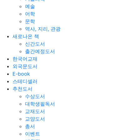
예술
어학
문학
역사, 지리, 관광
새로나온 책
신간도서
출간예정도서
한국어교재
외국문도서
E-book
스테디셀러
추천도서
수상도서
대학생필독서
교재도서
교양도서
총서
이벤트