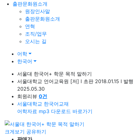
출판문화원소개
원장인사말
출판문화원소개
연혁
조직/업무
오시는 길
어학
한국어
서울대 한국어+ 학문 목적 말하기
서울대학교 언어교육원
[저]
l
초판 2018.01.15
l
발행
2025.05.30
회원리뷰
0
건
서울대학교 한국어교재
어학자료 mp3 다운로드 바로가기
크게보기
공유하기
판매가