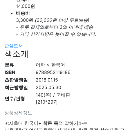
14,000
원
배송비
3,300
원
(20,000원 이상 무료배송)
- 주문 결재일로부터 3일 이내에 배송
- 기타 산간지방은 늦어질 수 있습니다.
관심도서
책소개
분류
어학 > 한국어
ISBN
9788952119186
초판발행일
2018.01.15
최근발행일
2025.05.30
140(쪽) / 국배판
면수/판형
[210*297]
상품상세정보
≪서울대 한국어+ 학문 목적 말하기≫는