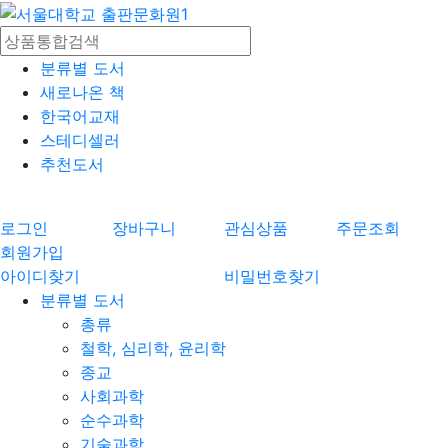
분류별 도서
새로나온 책
한국어교재
스테디셀러
추천도서
로그인
장바구니
관심상품
주문조회
회원가입
아이디찾기
비밀번호찾기
분류별 도서
총류
철학, 심리학, 윤리학
종교
사회과학
순수과학
기술과학