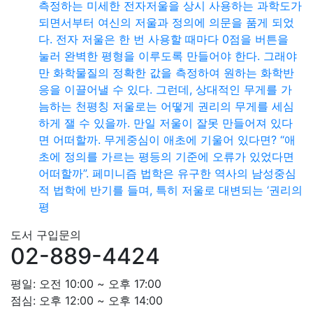
측정하는 미세한 전자저울을 상시 사용하는 과학도가
되면서부터 여신의 저울과 정의에 의문을 품게 되었
다. 전자 저울은 한 번 사용할 때마다 0점을 버튼을
눌러 완벽한 평형을 이루도록 만들어야 한다. 그래야
만 화학물질의 정확한 값을 측정하여 원하는 화학반
응을 이끌어낼 수 있다. 그런데, 상대적인 무게를 가
늠하는 천평칭 저울로는 어떻게 권리의 무게를 세심
하게 잴 수 있을까. 만일 저울이 잘못 만들어져 있다
면 어떠할까. 무게중심이 애초에 기울어 있다면? “애
초에 정의를 가르는 평등의 기준에 오류가 있었다면
어떠할까”. 페미니즘 법학은 유구한 역사의 남성중심
적 법학에 반기를 들며, 특히 저울로 대변되는 ‘권리의
평
도서 구입문의
02-889-4424
평일: 오전 10:00 ~ 오후 17:00
점심: 오후 12:00 ~ 오후 14:00