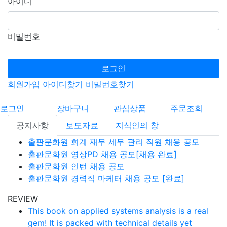
아이디
비밀번호
로그인
회원가입
아이디찾기
비밀번호찾기
로그인
장바구니
관심상품
주문조회
공지사항
보도자료
지식인의 창
출판문화원 회계 재무 세무 관리 직원 채용 공모
출판문화원 영상PD 채용 공모[채용 완료]
출판문화원 인턴 채용 공모
출판문화원 경력직 마케터 채용 공모 [완료]
REVIEW
This book on applied systems analysis is a real
gem! It is packed with technical details yet