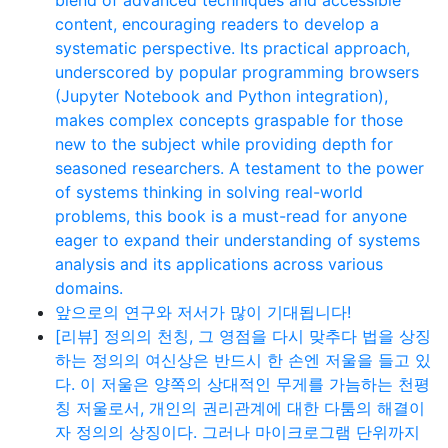
content, encouraging readers to develop a
systematic perspective. Its practical approach,
underscored by popular programming browsers
(Jupyter Notebook and Python integration),
makes complex concepts graspable for those
new to the subject while providing depth for
seasoned researchers. A testament to the power
of systems thinking in solving real-world
problems, this book is a must-read for anyone
eager to expand their understanding of systems
analysis and its applications across various
domains.
앞으로의 연구와 저서가 많이 기대됩니다!
[리뷰] 정의의 천칭, 그 영점을 다시 맞추다 법을 상징
하는 정의의 여신상은 반드시 한 손엔 저울을 들고 있
다. 이 저울은 양쪽의 상대적인 무게를 가늠하는 천평
칭 저울로서, 개인의 권리관계에 대한 다툼의 해결이
자 정의의 상징이다. 그러나 마이크로그램 단위까지