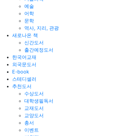
예술
어학
문학
역사, 지리, 관광
새로나온 책
신간도서
출간예정도서
한국어교재
외국문도서
E-book
스테디셀러
추천도서
수상도서
대학생필독서
교재도서
교양도서
총서
이벤트