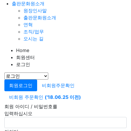
출판문화원소개
원장인사말
출판문화원소개
연혁
조직/업무
오시는 길
Home
회원센터
로그인
회원로그인
비회원주문확인
비회원 주문확인
('18.06.25 이전)
회원 아이디 / 비밀번호를
입력하십시오