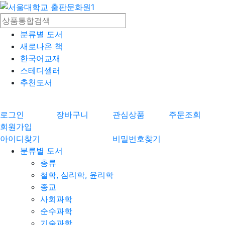
분류별 도서
새로나온 책
한국어교재
스테디셀러
추천도서
로그인
장바구니
관심상품
주문조회
회원가입
아이디찾기
비밀번호찾기
분류별 도서
총류
철학, 심리학, 윤리학
종교
사회과학
순수과학
기술과학