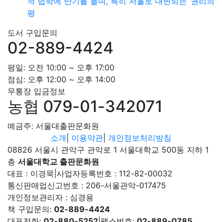
적 법학에 반기를 들며, 특히 저울로 대변되는 ‘권리의
평
도서 구입문의
02-889-4424
평일: 오전 10:00 ~ 오후 17:00
점심: 오후 12:00 ~ 오후 14:00
무통장 입금정보
농협 079-01-342071
예금주: 서울대출판문화원
소개
|
이용약관
|
개인정보처리방침
08826 서울시 관악구 관악로 1 서울대학교 500동 지하 1
층
서울대학교 출판문화원
대표 : 이경묵
|
사업자등록번호 : 112-82-00032
통신판매업신고번호 : 206-서울관악-017475
개인정보관리자 : 심경용
책 구입문의:
02-889-4424
대표전화:
02-880-5252
|
팩스번호:
02-889-0785