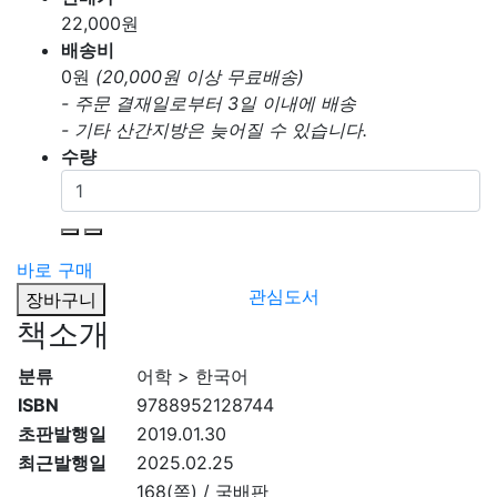
22,000
원
배송비
0
원
(20,000원 이상 무료배송)
- 주문 결재일로부터 3일 이내에 배송
- 기타 산간지방은 늦어질 수 있습니다.
수량
바로 구매
관심도서
장바구니
책소개
분류
어학 > 한국어
ISBN
9788952128744
초판발행일
2019.01.30
최근발행일
2025.02.25
168(쪽) / 국배판