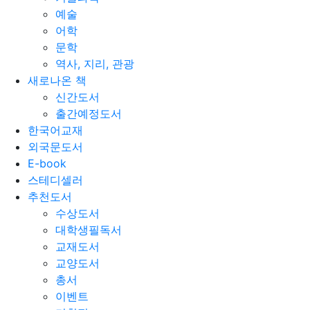
예술
어학
문학
역사, 지리, 관광
새로나온 책
신간도서
출간예정도서
한국어교재
외국문도서
E-book
스테디셀러
추천도서
수상도서
대학생필독서
교재도서
교양도서
총서
이벤트