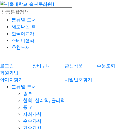
분류별 도서
새로나온 책
한국어교재
스테디셀러
추천도서
로그인
장바구니
관심상품
주문조회
회원가입
아이디찾기
비밀번호찾기
분류별 도서
총류
철학, 심리학, 윤리학
종교
사회과학
순수과학
기술과학