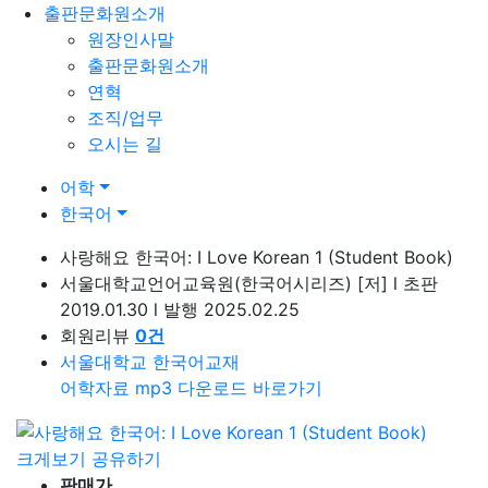
출판문화원소개
원장인사말
출판문화원소개
연혁
조직/업무
오시는 길
어학
한국어
사랑해요 한국어: I Love Korean 1 (Student Book)
서울대학교언어교육원(한국어시리즈)
[저]
l
초판
2019.01.30
l
발행 2025.02.25
회원리뷰
0
건
서울대학교 한국어교재
어학자료 mp3 다운로드 바로가기
크게보기
공유하기
판매가