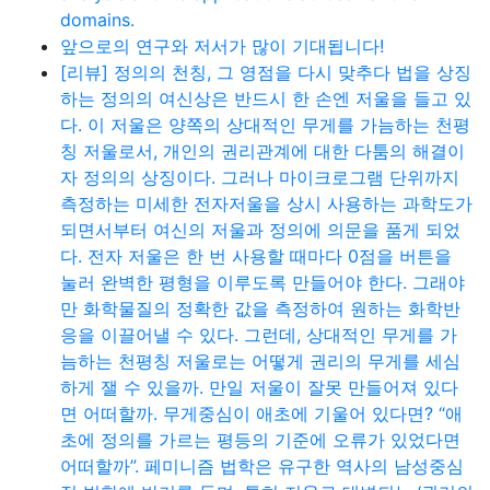
domains.
앞으로의 연구와 저서가 많이 기대됩니다!
[리뷰] 정의의 천칭, 그 영점을 다시 맞추다 법을 상징
하는 정의의 여신상은 반드시 한 손엔 저울을 들고 있
다. 이 저울은 양쪽의 상대적인 무게를 가늠하는 천평
칭 저울로서, 개인의 권리관계에 대한 다툼의 해결이
자 정의의 상징이다. 그러나 마이크로그램 단위까지
측정하는 미세한 전자저울을 상시 사용하는 과학도가
되면서부터 여신의 저울과 정의에 의문을 품게 되었
다. 전자 저울은 한 번 사용할 때마다 0점을 버튼을
눌러 완벽한 평형을 이루도록 만들어야 한다. 그래야
만 화학물질의 정확한 값을 측정하여 원하는 화학반
응을 이끌어낼 수 있다. 그런데, 상대적인 무게를 가
늠하는 천평칭 저울로는 어떻게 권리의 무게를 세심
하게 잴 수 있을까. 만일 저울이 잘못 만들어져 있다
면 어떠할까. 무게중심이 애초에 기울어 있다면? “애
초에 정의를 가르는 평등의 기준에 오류가 있었다면
어떠할까”. 페미니즘 법학은 유구한 역사의 남성중심