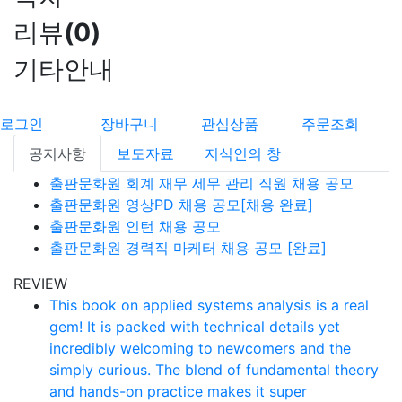
리뷰
(
0
)
기타안내
로그인
장바구니
관심상품
주문조회
공지사항
보도자료
지식인의 창
출판문화원 회계 재무 세무 관리 직원 채용 공모
출판문화원 영상PD 채용 공모[채용 완료]
출판문화원 인턴 채용 공모
출판문화원 경력직 마케터 채용 공모 [완료]
REVIEW
This book on applied systems analysis is a real
gem! It is packed with technical details yet
incredibly welcoming to newcomers and the
simply curious. The blend of fundamental theory
and hands-on practice makes it super