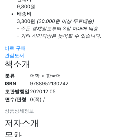
9,800
원
배송비
3,300
원
(20,000원 이상 무료배송)
- 주문 결재일로부터 3일 이내에 배송
- 기타 산간지방은 늦어질 수 있습니다.
바로 구매
관심도서
책소개
분류
어학 > 한국어
ISBN
9788952130242
초판발행일
2020.12.05
면수/판형
0(쪽) /
상품상세정보
저자소개
목차