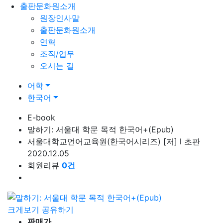
출판문화원소개
원장인사말
출판문화원소개
연혁
조직/업무
오시는 길
어학
한국어
E-book
말하기: 서울대 학문 목적 한국어+(Epub)
서울대학교언어교육원(한국어시리즈)
[저]
l
초판
2020.12.05
회원리뷰
0
건
크게보기
공유하기
판매가