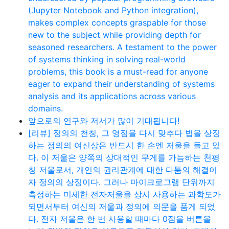
(Jupyter Notebook and Python integration),
makes complex concepts graspable for those
new to the subject while providing depth for
seasoned researchers. A testament to the power
of systems thinking in solving real-world
problems, this book is a must-read for anyone
eager to expand their understanding of systems
analysis and its applications across various
domains.
앞으로의 연구와 저서가 많이 기대됩니다!
[리뷰] 정의의 천칭, 그 영점을 다시 맞추다 법을 상징
하는 정의의 여신상은 반드시 한 손엔 저울을 들고 있
다. 이 저울은 양쪽의 상대적인 무게를 가늠하는 천평
칭 저울로서, 개인의 권리관계에 대한 다툼의 해결이
자 정의의 상징이다. 그러나 마이크로그램 단위까지
측정하는 미세한 전자저울을 상시 사용하는 과학도가
되면서부터 여신의 저울과 정의에 의문을 품게 되었
다. 전자 저울은 한 번 사용할 때마다 0점을 버튼을