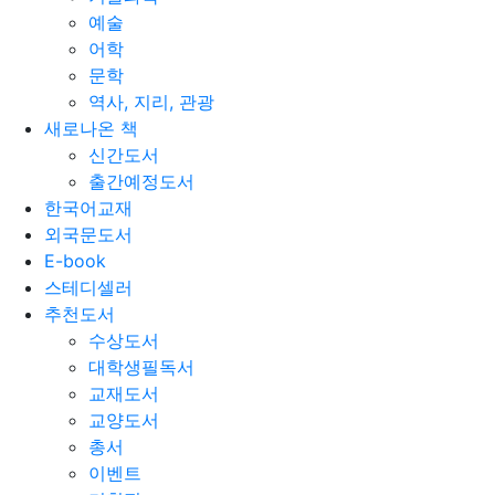
예술
어학
문학
역사, 지리, 관광
새로나온 책
신간도서
출간예정도서
한국어교재
외국문도서
E-book
스테디셀러
추천도서
수상도서
대학생필독서
교재도서
교양도서
총서
이벤트