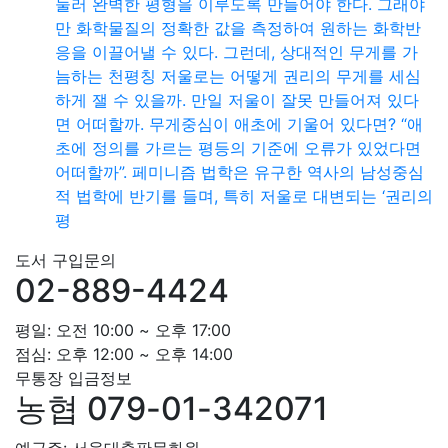
눌러 완벽한 평형을 이루도록 만들어야 한다. 그래야
만 화학물질의 정확한 값을 측정하여 원하는 화학반
응을 이끌어낼 수 있다. 그런데, 상대적인 무게를 가
늠하는 천평칭 저울로는 어떻게 권리의 무게를 세심
하게 잴 수 있을까. 만일 저울이 잘못 만들어져 있다
면 어떠할까. 무게중심이 애초에 기울어 있다면? “애
초에 정의를 가르는 평등의 기준에 오류가 있었다면
어떠할까”. 페미니즘 법학은 유구한 역사의 남성중심
적 법학에 반기를 들며, 특히 저울로 대변되는 ‘권리의
평
도서 구입문의
02-889-4424
평일: 오전 10:00 ~ 오후 17:00
점심: 오후 12:00 ~ 오후 14:00
무통장 입금정보
농협 079-01-342071