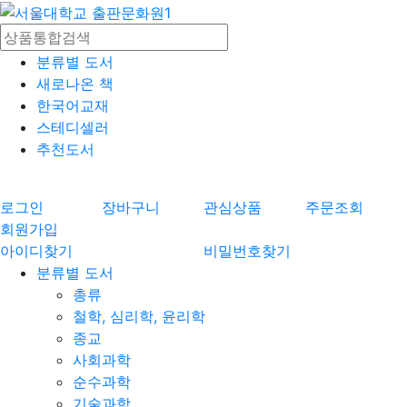
분류별 도서
새로나온 책
한국어교재
스테디셀러
추천도서
로그인
장바구니
관심상품
주문조회
회원가입
아이디찾기
비밀번호찾기
분류별 도서
총류
철학, 심리학, 윤리학
종교
사회과학
순수과학
기술과학