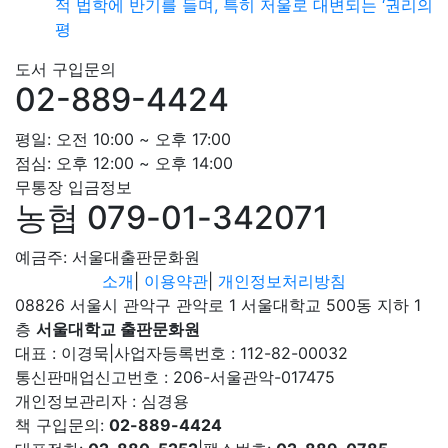
적 법학에 반기를 들며, 특히 저울로 대변되는 ‘권리의
평
도서 구입문의
02-889-4424
평일: 오전 10:00 ~ 오후 17:00
점심: 오후 12:00 ~ 오후 14:00
무통장 입금정보
농협 079-01-342071
예금주: 서울대출판문화원
소개
|
이용약관
|
개인정보처리방침
08826 서울시 관악구 관악로 1 서울대학교 500동 지하 1
층
서울대학교 출판문화원
대표 : 이경묵
|
사업자등록번호 : 112-82-00032
통신판매업신고번호 : 206-서울관악-017475
개인정보관리자 : 심경용
책 구입문의:
02-889-4424