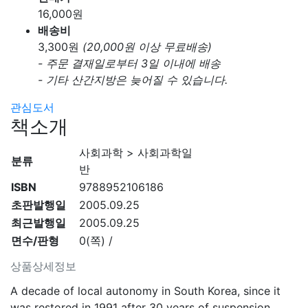
16,000
원
배송비
3,300
원
(20,000원 이상 무료배송)
- 주문 결재일로부터 3일 이내에 배송
- 기타 산간지방은 늦어질 수 있습니다.
관심도서
책소개
사회과학 > 사회과학일
분류
반
ISBN
9788952106186
초판발행일
2005.09.25
최근발행일
2005.09.25
면수/판형
0(쪽) /
상품상세정보
A decade of local autonomy in South Korea, since it
was restored in 1991 after 30 years of suspension,