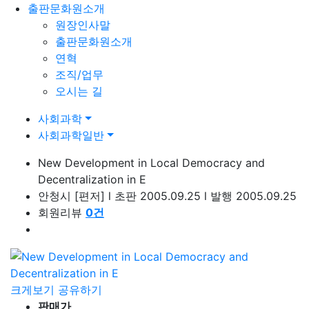
출판문화원소개
원장인사말
출판문화원소개
연혁
조직/업무
오시는 길
사회과학
사회과학일반
New Development in Local Democracy and
Decentralization in E
안청시
[편저]
l
초판 2005.09.25
l
발행 2005.09.25
회원리뷰
0
건
크게보기
공유하기
판매가