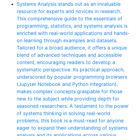
Systems Analysis stands out as an invaluable
resource for experts and novices in research.
This comprehensive guide to the essentials of
programming, statistics, and systems analysis is
enriched with real-world applications and hands-
on learning through examples and datasets.
Tailored for a broad audience, it offers a unique
blend of advanced techniques and accessible
content, encouraging readers to develop a
systematic perspective. Its practical approach,
underscored by popular programming browsers
(Jupyter Notebook and Python integration),
makes complex concepts graspable for those
new to the subject while providing depth for
seasoned researchers. A testament to the power
of systems thinking in solving real-world
problems, this book is a must-read for anyone
eager to expand their understanding of systems
analysis and its applications across various