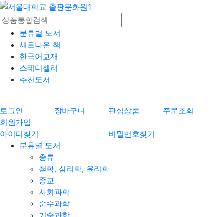
분류별 도서
새로나온 책
한국어교재
스테디셀러
추천도서
로그인
장바구니
관심상품
주문조회
회원가입
아이디찾기
비밀번호찾기
분류별 도서
총류
철학, 심리학, 윤리학
종교
사회과학
순수과학
기술과학