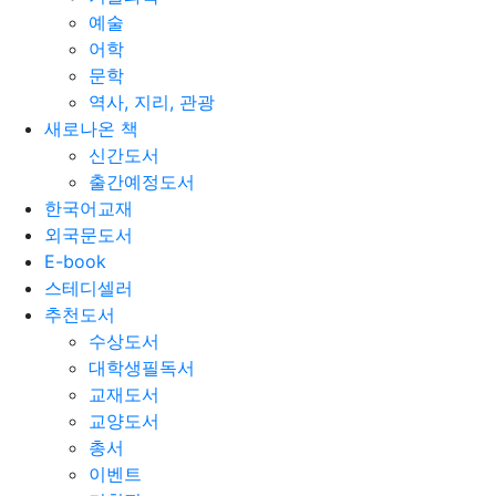
예술
어학
문학
역사, 지리, 관광
새로나온 책
신간도서
출간예정도서
한국어교재
외국문도서
E-book
스테디셀러
추천도서
수상도서
대학생필독서
교재도서
교양도서
총서
이벤트