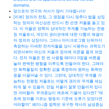
domains.
앞으로의 연구와 저서가 많이 기대됩니다!
[리뷰] 정의의 천칭, 그 영점을 다시 맞추다 법을 상징
하는 정의의 여신상은 반드시 한 손엔 저울을 들고 있
다. 이 저울은 양쪽의 상대적인 무게를 가늠하는 천평
칭 저울로서, 개인의 권리관계에 대한 다툼의 해결이
자 정의의 상징이다. 그러나 마이크로그램 단위까지
측정하는 미세한 전자저울을 상시 사용하는 과학도가
되면서부터 여신의 저울과 정의에 의문을 품게 되었
다. 전자 저울은 한 번 사용할 때마다 0점을 버튼을
눌러 완벽한 평형을 이루도록 만들어야 한다. 그래야
만 화학물질의 정확한 값을 측정하여 원하는 화학반
응을 이끌어낼 수 있다. 그런데, 상대적인 무게를 가
늠하는 천평칭 저울로는 어떻게 권리의 무게를 세심
하게 잴 수 있을까. 만일 저울이 잘못 만들어져 있다
면 어떠할까. 무게중심이 애초에 기울어 있다면? “애
초에 정의를 가르는 평등의 기준에 오류가 있었다면
어떠할까”. 페미니즘 법학은 유구한 역사의 남성중심