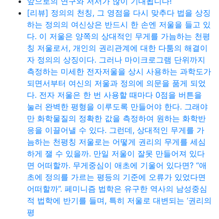
앞으로의 연구와 저서가 많이 기대됩니다!
[리뷰] 정의의 천칭, 그 영점을 다시 맞추다 법을 상징
하는 정의의 여신상은 반드시 한 손엔 저울을 들고 있
다. 이 저울은 양쪽의 상대적인 무게를 가늠하는 천평
칭 저울로서, 개인의 권리관계에 대한 다툼의 해결이
자 정의의 상징이다. 그러나 마이크로그램 단위까지
측정하는 미세한 전자저울을 상시 사용하는 과학도가
되면서부터 여신의 저울과 정의에 의문을 품게 되었
다. 전자 저울은 한 번 사용할 때마다 0점을 버튼을
눌러 완벽한 평형을 이루도록 만들어야 한다. 그래야
만 화학물질의 정확한 값을 측정하여 원하는 화학반
응을 이끌어낼 수 있다. 그런데, 상대적인 무게를 가
늠하는 천평칭 저울로는 어떻게 권리의 무게를 세심
하게 잴 수 있을까. 만일 저울이 잘못 만들어져 있다
면 어떠할까. 무게중심이 애초에 기울어 있다면? “애
초에 정의를 가르는 평등의 기준에 오류가 있었다면
어떠할까”. 페미니즘 법학은 유구한 역사의 남성중심
적 법학에 반기를 들며, 특히 저울로 대변되는 ‘권리의
평