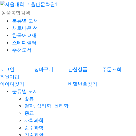
분류별 도서
새로나온 책
한국어교재
스테디셀러
추천도서
로그인
장바구니
관심상품
주문조회
회원가입
아이디찾기
비밀번호찾기
분류별 도서
총류
철학, 심리학, 윤리학
종교
사회과학
순수과학
기술과학