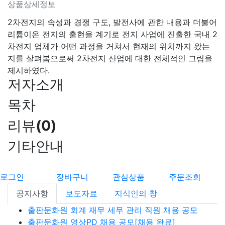
상품상세정보
2차전지의 속성과 경쟁 구도, 발전사에 관한 내용과 더불어
리튬이온 전지의 출현을 계기로 전지 사업에 진출한 국내 2
차전지 업체가 어떤 과정을 거쳐서 현재의 위치까지 왔는
지를 살펴봄으로써 2차전지 산업에 대한 전체적인 그림을
제시하였다.
저자소개
목차
리뷰
(
0
)
기타안내
로그인
장바구니
관심상품
주문조회
공지사항
보도자료
지식인의 창
출판문화원 회계 재무 세무 관리 직원 채용 공모
출판문화원 영상PD 채용 공모[채용 완료]