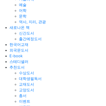
예술
어학
문학
역사, 지리, 관광
새로나온 책
신간도서
출간예정도서
한국어교재
외국문도서
E-book
스테디셀러
추천도서
수상도서
대학생필독서
교재도서
교양도서
총서
이벤트