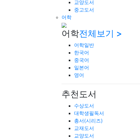
교양도서
중고도서
어학
어학
전체보기 >
어학일반
한국어
중국어
일본어
영어
추천도서
수상도서
대학생필독서
총서(시리즈)
교재도서
교양도서