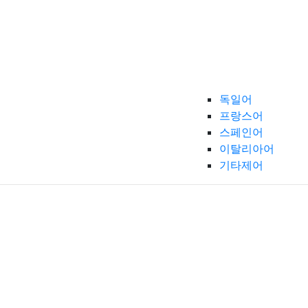
독일어
프랑스어
스페인어
이탈리아어
기타제어