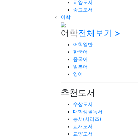
교양도서
중고도서
어학
어학
전체보기 >
어학일반
한국어
중국어
일본어
영어
추천도서
수상도서
대학생필독서
총서(시리즈)
교재도서
교양도서