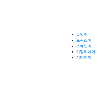
독일어
프랑스어
스페인어
이탈리아어
기타제어