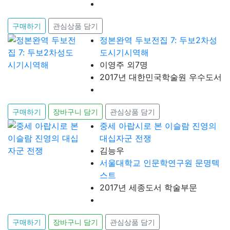
구매하기
관심상품 담기
정본완역 두보전집 7: 두보2차성
도시기시역해
이영주 외7명
2017년 대한민국학술원 우수도서
구매하기
장바구니 담기
관심상품 담기
중세 아랍시로 본 이슬람 진영의
대십자군 전쟁
김능우
서울대학교 인문학연구원 문명텍
스트
2017년 세종도서 학술부문
구매하기
장바구니 담기
관심상품 담기