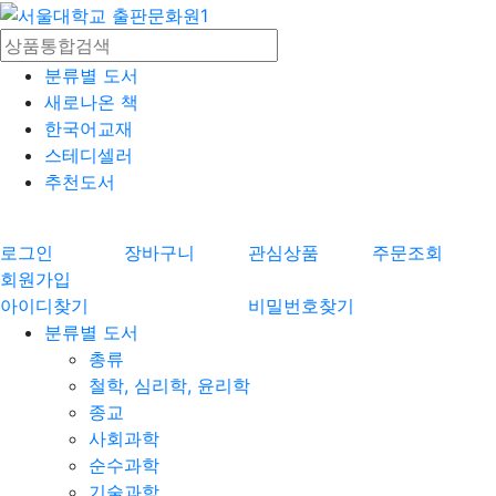
분류별 도서
새로나온 책
한국어교재
스테디셀러
추천도서
로그인
장바구니
관심상품
주문조회
회원가입
아이디찾기
비밀번호찾기
분류별 도서
총류
철학, 심리학, 윤리학
종교
사회과학
순수과학
기술과학