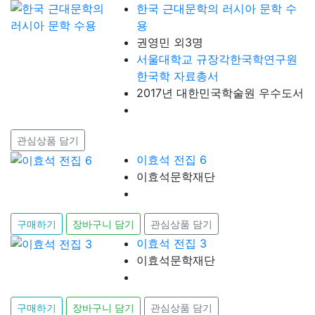
한국 근대문학의 러시아 문학 수
용
권영민 외3명
서울대학교 규장각한국학연구원
한국학 자료총서
2017년 대한민국학술원 우수도서
관심상품 담기
이효석 전집 6
이효석문학재단
구매하기
장바구니 담기
관심상품 담기
이효석 전집 3
이효석문학재단
구매하기
장바구니 담기
관심상품 담기