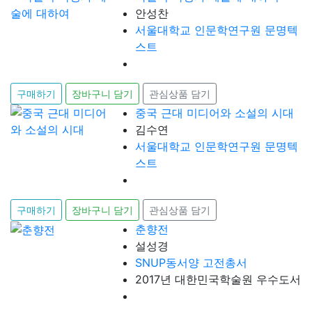
안성찬
서울대학교 인문학연구원 문명텍
스트
구매하기
장바구니 담기
관심상품 담기
중국 근대 미디어와 소설의 시대
김수연
서울대학교 인문학연구원 문명텍
스트
구매하기
장바구니 담기
관심상품 담기
춘향전
설성경
SNUP동서양 고전총서
2017년 대한민국학술원 우수도서