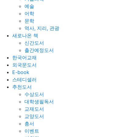
예술
어학
문학
역사, 지리, 관광
새로나온 책
신간도서
출간예정도서
한국어교재
외국문도서
E-book
스테디셀러
추천도서
수상도서
대학생필독서
교재도서
교양도서
총서
이벤트