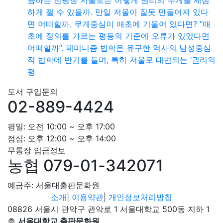
하게 잴 수 있을까. 만일 저울이 잘못 만들어져 있다
면 어떠할까. 무게중심이 애초에 기울어 있다면? “애
초에 정의를 가르는 평등의 기준에 오류가 있었다면
어떠할까”. 페미니즘 법학은 유구한 역사의 남성중심
적 법학에 반기를 들며, 특히 저울로 대변되는 ‘권리의
평
도서 구입문의
02-889-4424
평일: 오전 10:00 ~ 오후 17:00
점심: 오후 12:00 ~ 오후 14:00
무통장 입금정보
농협 079-01-342071
예금주: 서울대출판문화원
소개
|
이용약관
|
개인정보처리방침
08826 서울시 관악구 관악로 1 서울대학교 500동 지하 1
층
서울대학교 출판문화원