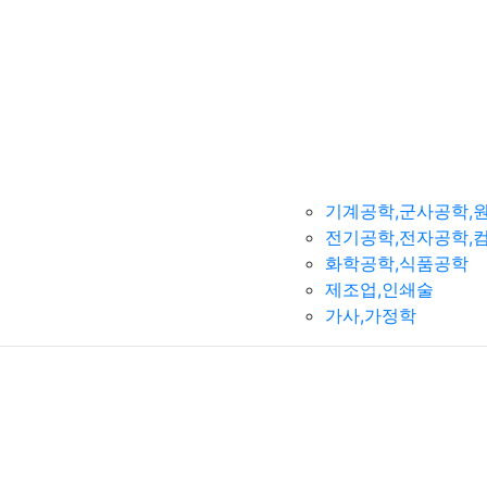
기계공학,군사공학,
전기공학,전자공학,
화학공학,식품공학
제조업,인쇄술
가사,가정학