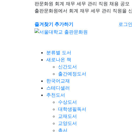
판문화원 회계 재무 세무 관리 직원 채용 공모
출판문화원에서 회계 재무 세무 관리 직원을 
즐겨찾기 추가하기
로그
분류별 도서
새로나온 책
신간도서
출간예정도서
한국어교재
스테디셀러
추천도서
수상도서
대학생필독서
교재도서
교양도서
총서