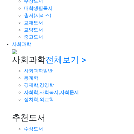
수상도서
대학생필독서
총서(시리즈)
교재도서
교양도서
중고도서
사회과학
사회과학
전체보기 >
사회과학일반
통계학
경제학,경영학
사회학,사회복지,사회문제
정치학,외교학
추천도서
수상도서