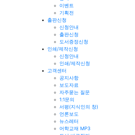
이벤트
기획전
출판신청
신청안내
출판신청
도서증정신청
인쇄/제작신청
신청안내
인쇄/제작신청
고객센터
공지사항
보도자료
자주묻는 질문
1:1문의
서평(지식인의 창)
언론보도
뉴스레터
어학교재 MP3