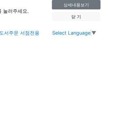
상세내용보기
 눌러주세요.
닫 기
Select Language
▼