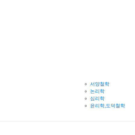
서양철학
논리학
심리학
윤리학,도덕철학