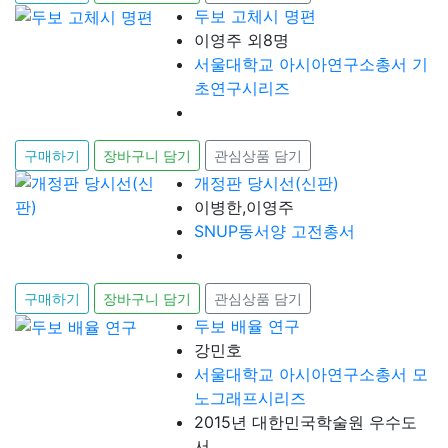
두보 고체시 명편
이영주 외8명
서울대학교 아시아연구소총서 기
초연구시리즈
구매하기
장바구니 담기
관심상품 담기
개정판 당시선(신판)
이병한,이영주
SNUP동서양 고전총서
구매하기
장바구니 담기
관심상품 담기
두보 배율 연구
강민호
서울대학교 아시아연구소총서 모
노그래프시리즈
2015년 대한민국학술원 우수도
서