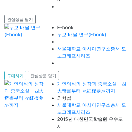
관심상품 담기
E-book
두보 배율 연구(Ebook)
서울대학교 아시아연구소총서 모
노그래프시리즈
구매하기
관심상품 담기
개인의식의 성장과 중국소설－四
大奇書부터 ≪紅樓夢≫까지
최형섭
서울대학교 아시아연구소총서 모
노그래프시리즈
2015년 대한민국학술원 우수도
서