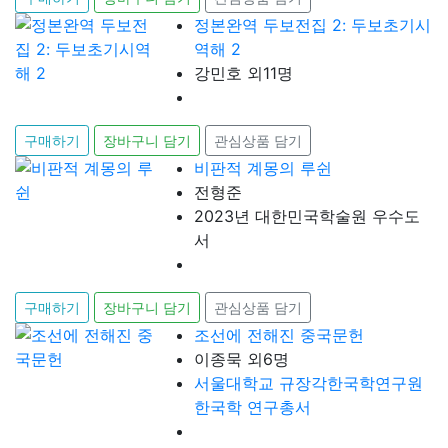
정본완역 두보전집 2: 두보초기시
역해 2
강민호 외11명
구매하기
장바구니 담기
관심상품 담기
비판적 계몽의 루쉰
전형준
2023년 대한민국학술원 우수도
서
구매하기
장바구니 담기
관심상품 담기
조선에 전해진 중국문헌
이종묵 외6명
서울대학교 규장각한국학연구원
한국학 연구총서