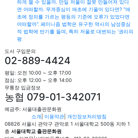
하게 잴 수 있을까. 만일 저울이 잘못 만들어져 있다
면 어떠할까. 무게중심이 애초에 기울어 있다면? “애
초에 정의를 가르는 평등의 기준에 오류가 있었다면
어떠할까”. 페미니즘 법학은 유구한 역사의 남성중심
적 법학에 반기를 들며, 특히 저울로 대변되는 ‘권리의
평
도서 구입문의
02-889-4424
평일: 오전 10:00 ~ 오후 17:00
점심: 오후 12:00 ~ 오후 14:00
무통장 입금정보
농협 079-01-342071
예금주: 서울대출판문화원
소개
|
이용약관
|
개인정보처리방침
08826 서울시 관악구 관악로 1 서울대학교 500동 지하 1
층
서울대학교 출판문화원