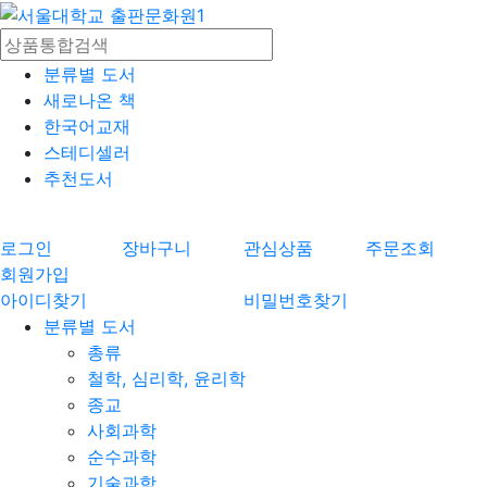
분류별 도서
새로나온 책
한국어교재
스테디셀러
추천도서
로그인
장바구니
관심상품
주문조회
회원가입
아이디찾기
비밀번호찾기
분류별 도서
총류
철학, 심리학, 윤리학
종교
사회과학
순수과학
기술과학