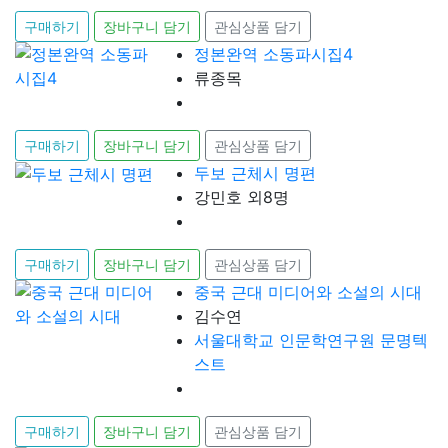
구매하기
장바구니 담기
관심상품 담기
정본완역 소동파시집4
류종목
구매하기
장바구니 담기
관심상품 담기
두보 근체시 명편
강민호 외8명
구매하기
장바구니 담기
관심상품 담기
중국 근대 미디어와 소설의 시대
김수연
서울대학교 인문학연구원 문명텍
스트
구매하기
장바구니 담기
관심상품 담기