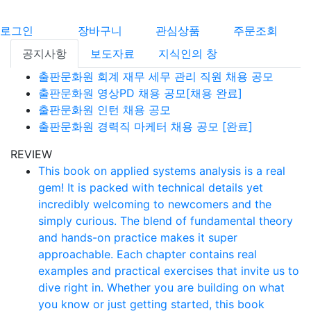
로그인
장바구니
관심상품
주문조회
공지사항
보도자료
지식인의 창
출판문화원 회계 재무 세무 관리 직원 채용 공모
출판문화원 영상PD 채용 공모[채용 완료]
출판문화원 인턴 채용 공모
출판문화원 경력직 마케터 채용 공모 [완료]
REVIEW
This book on applied systems analysis is a real
gem! It is packed with technical details yet
incredibly welcoming to newcomers and the
simply curious. The blend of fundamental theory
and hands-on practice makes it super
approachable. Each chapter contains real
examples and practical exercises that invite us to
dive right in. Whether you are building on what
you know or just getting started, this book