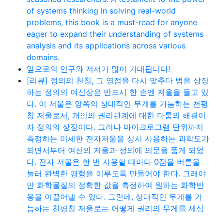
of systems thinking in solving real-world
problems, this book is a must-read for anyone
eager to expand their understanding of systems
analysis and its applications across various
domains.
앞으로의 연구와 저서가 많이 기대됩니다!
[리뷰] 정의의 천칭, 그 영점을 다시 맞추다 법을 상징
하는 정의의 여신상은 반드시 한 손엔 저울을 들고 있
다. 이 저울은 양쪽의 상대적인 무게를 가늠하는 천평
칭 저울로서, 개인의 권리관계에 대한 다툼의 해결이
자 정의의 상징이다. 그러나 마이크로그램 단위까지
측정하는 미세한 전자저울을 상시 사용하는 과학도가
되면서부터 여신의 저울과 정의에 의문을 품게 되었
다. 전자 저울은 한 번 사용할 때마다 0점을 버튼을
눌러 완벽한 평형을 이루도록 만들어야 한다. 그래야
만 화학물질의 정확한 값을 측정하여 원하는 화학반
응을 이끌어낼 수 있다. 그런데, 상대적인 무게를 가
늠하는 천평칭 저울로는 어떻게 권리의 무게를 세심