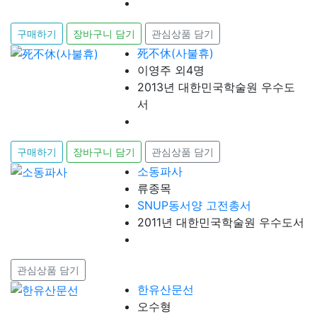
구매하기
장바구니 담기
관심상품 담기
死不休(사불휴)
이영주 외4명
2013년 대한민국학술원 우수도
서
구매하기
장바구니 담기
관심상품 담기
소동파사
류종목
SNUP동서양 고전총서
2011년 대한민국학술원 우수도서
관심상품 담기
한유산문선
오수형