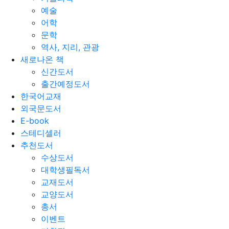
예술
어학
문학
역사, 지리, 관광
새로나온 책
신간도서
출간예정도서
한국어교재
외국문도서
E-book
스테디셀러
추천도서
수상도서
대학생필독서
교재도서
교양도서
총서
이벤트