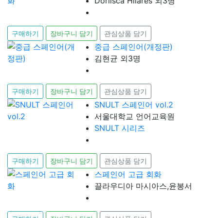
Dorlisca Hilares 외3명
구매하기
장바구니 담기
관심상품 담기
중급 스페인어(개정판)
김현균 외3명
구매하기
장바구니 담기
관심상품 담기
SNULT 스페인어 vol.2
서울대학교 언어교육원
SNULT 시리즈
구매하기
장바구니 담기
관심상품 담기
스페인어 고급 회화
끌라우디아 마시아스,윤봉서