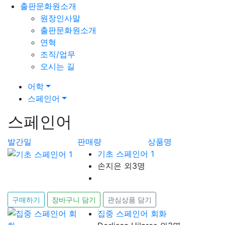
출판문화원소개
원장인사말
출판문화원소개
연혁
조직/업무
오시는 길
어학
스페인어
스페인어
발간일
판매량
상품명
기초 스페인어 1
손지은 외3명
구매하기
장바구니 담기
관심상품 담기
집중 스페인어 회화