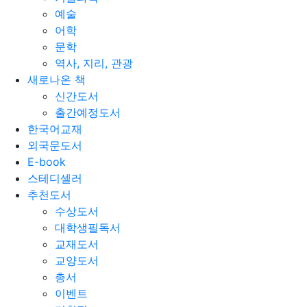
예술
어학
문학
역사, 지리, 관광
새로나온 책
신간도서
출간예정도서
한국어교재
외국문도서
E-book
스테디셀러
추천도서
수상도서
대학생필독서
교재도서
교양도서
총서
이벤트