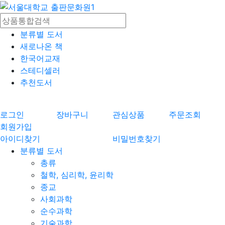
분류별 도서
새로나온 책
한국어교재
스테디셀러
추천도서
로그인
장바구니
관심상품
주문조회
회원가입
아이디찾기
비밀번호찾기
분류별 도서
총류
철학, 심리학, 윤리학
종교
사회과학
순수과학
기술과학