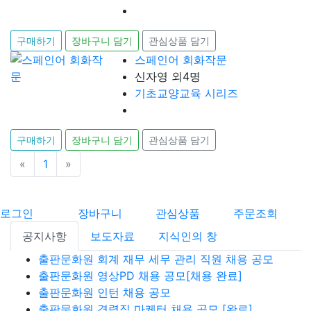
구매하기
장바구니 담기
관심상품 담기
스페인어 회화작문
신자영 외4명
기초교양교육 시리즈
구매하기
장바구니 담기
관심상품 담기
«
이전
1
»
다음
로그인
장바구니
관심상품
주문조회
공지사항
보도자료
지식인의 창
출판문화원 회계 재무 세무 관리 직원 채용 공모
출판문화원 영상PD 채용 공모[채용 완료]
출판문화원 인턴 채용 공모
출판문화원 경력직 마케터 채용 공모 [완료]