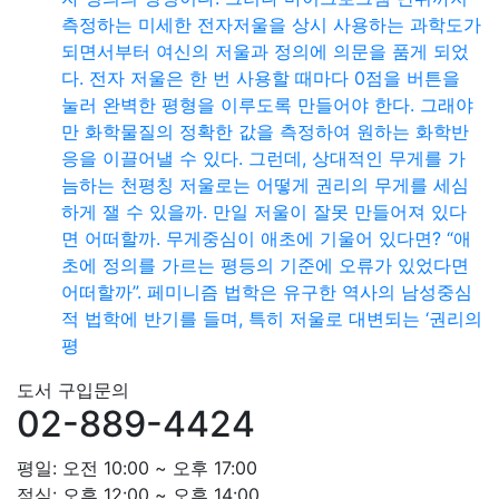
측정하는 미세한 전자저울을 상시 사용하는 과학도가
되면서부터 여신의 저울과 정의에 의문을 품게 되었
다. 전자 저울은 한 번 사용할 때마다 0점을 버튼을
눌러 완벽한 평형을 이루도록 만들어야 한다. 그래야
만 화학물질의 정확한 값을 측정하여 원하는 화학반
응을 이끌어낼 수 있다. 그런데, 상대적인 무게를 가
늠하는 천평칭 저울로는 어떻게 권리의 무게를 세심
하게 잴 수 있을까. 만일 저울이 잘못 만들어져 있다
면 어떠할까. 무게중심이 애초에 기울어 있다면? “애
초에 정의를 가르는 평등의 기준에 오류가 있었다면
어떠할까”. 페미니즘 법학은 유구한 역사의 남성중심
적 법학에 반기를 들며, 특히 저울로 대변되는 ‘권리의
평
도서 구입문의
02-889-4424
평일: 오전 10:00 ~ 오후 17:00
점심: 오후 12:00 ~ 오후 14:00