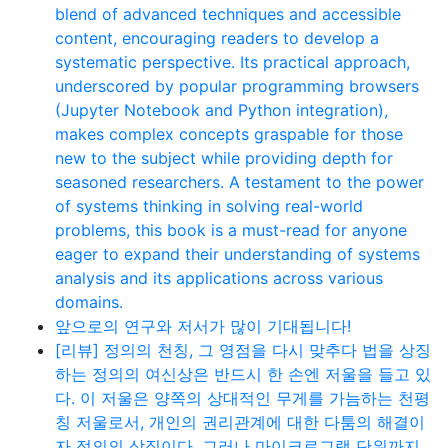
blend of advanced techniques and accessible
content, encouraging readers to develop a
systematic perspective. Its practical approach,
underscored by popular programming browsers
(Jupyter Notebook and Python integration),
makes complex concepts graspable for those
new to the subject while providing depth for
seasoned researchers. A testament to the power
of systems thinking in solving real-world
problems, this book is a must-read for anyone
eager to expand their understanding of systems
analysis and its applications across various
domains.
앞으로의 연구와 저서가 많이 기대됩니다!
[리뷰] 정의의 천칭, 그 영점을 다시 맞추다 법을 상징
하는 정의의 여신상은 반드시 한 손엔 저울을 들고 있
다. 이 저울은 양쪽의 상대적인 무게를 가늠하는 천평
칭 저울로서, 개인의 권리관계에 대한 다툼의 해결이
자 정의의 상징이다. 그러나 마이크로그램 단위까지