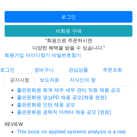
로그인
비회원 구매
"회원으로 주문하시면
다양한 혜택을 받을 수 있습니다."
회원가입
아이디찾기
비밀번호찾기
로그인
장바구니
관심상품
주문조회
공지사항
보도자료
지식인의 창
출판문화원 회계 재무 세무 관리 직원 채용 공모
출판문화원 영상PD 채용 공모[채용 완료]
출판문화원 인턴 채용 공모
출판문화원 경력직 마케터 채용 공모 [완료]
REVIEW
This book on applied systems analysis is a real