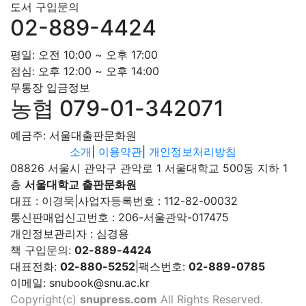
도서 구입문의
02-889-4424
평일: 오전 10:00 ~ 오후 17:00
점심: 오후 12:00 ~ 오후 14:00
무통장 입금정보
농협 079-01-342071
예금주: 서울대출판문화원
소개
|
이용약관
|
개인정보처리방침
08826 서울시 관악구 관악로 1 서울대학교 500동 지하 1
층
서울대학교 출판문화원
대표 : 이경묵
|
사업자등록번호 : 112-82-00032
통신판매업신고번호 : 206-서울관악-017475
개인정보관리자 : 심경용
책 구입문의:
02-889-4424
대표전화:
02-880-5252
|
팩스번호:
02-889-0785
이메일: snubook@snu.ac.kr
Copyright(c)
snupress.com
All Rights Reserved.