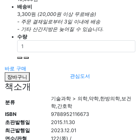
배송비
3,300
원
(20,000원 이상 무료배송)
- 주문 결재일로부터 3일 이내에 배송
- 기타 산간지방은 늦어질 수 있습니다.
수량
바로 구매
관심도서
장바구니
책소개
기술과학 > 의학,약학,한방의학,보건
분류
학,간호학
ISBN
9788952116673
초판발행일
2015.11.30
최근발행일
2023.12.01
면수/판형
122(쪽) /