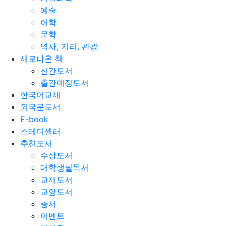
예술
어학
문학
역사, 지리, 관광
새로나온 책
신간도서
출간예정도서
한국어교재
외국문도서
E-book
스테디셀러
추천도서
수상도서
대학생필독서
교재도서
교양도서
총서
이벤트