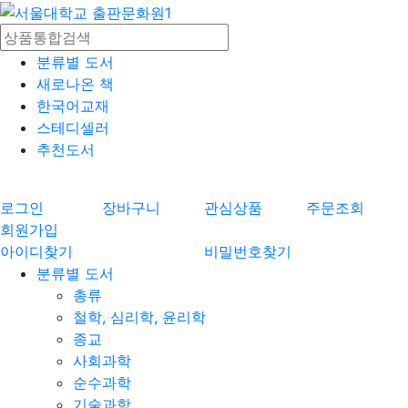
분류별 도서
새로나온 책
한국어교재
스테디셀러
추천도서
로그인
장바구니
관심상품
주문조회
회원가입
아이디찾기
비밀번호찾기
분류별 도서
총류
철학, 심리학, 윤리학
종교
사회과학
순수과학
기술과학