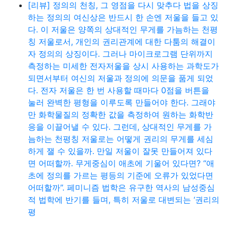
[리뷰] 정의의 천칭, 그 영점을 다시 맞추다 법을 상징
하는 정의의 여신상은 반드시 한 손엔 저울을 들고 있
다. 이 저울은 양쪽의 상대적인 무게를 가늠하는 천평
칭 저울로서, 개인의 권리관계에 대한 다툼의 해결이
자 정의의 상징이다. 그러나 마이크로그램 단위까지
측정하는 미세한 전자저울을 상시 사용하는 과학도가
되면서부터 여신의 저울과 정의에 의문을 품게 되었
다. 전자 저울은 한 번 사용할 때마다 0점을 버튼을
눌러 완벽한 평형을 이루도록 만들어야 한다. 그래야
만 화학물질의 정확한 값을 측정하여 원하는 화학반
응을 이끌어낼 수 있다. 그런데, 상대적인 무게를 가
늠하는 천평칭 저울로는 어떻게 권리의 무게를 세심
하게 잴 수 있을까. 만일 저울이 잘못 만들어져 있다
면 어떠할까. 무게중심이 애초에 기울어 있다면? “애
초에 정의를 가르는 평등의 기준에 오류가 있었다면
어떠할까”. 페미니즘 법학은 유구한 역사의 남성중심
적 법학에 반기를 들며, 특히 저울로 대변되는 ‘권리의
평