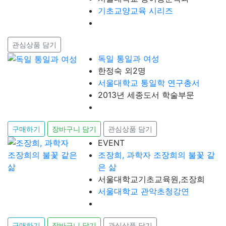
기초교양교육 시리즈
관심상품 담기
독일 통일과 여성
한정숙 외2명
서울대학교 통일학 연구총서
2013년 세종도서 학술부문
구매하기
장바구니 담기
관심상품 담기
EVENT
조장희, 과학자 조장희의 불꽃 같
은 삶
서울대학교기초교육원,조장희
서울대학교 관악초청강연
구매하기
장바구니 담기
관심상품 담기