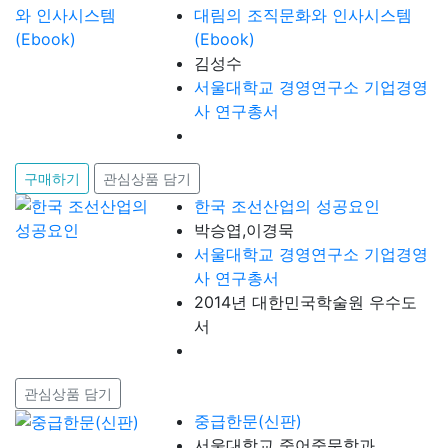
대림의 조직문화와 인사시스템
(Ebook)
김성수
서울대학교 경영연구소 기업경영
사 연구총서
구매하기
관심상품 담기
한국 조선산업의 성공요인
박승엽,이경묵
서울대학교 경영연구소 기업경영
사 연구총서
2014년 대한민국학술원 우수도
서
관심상품 담기
중급한문(신판)
서울대학교 중어중문학과