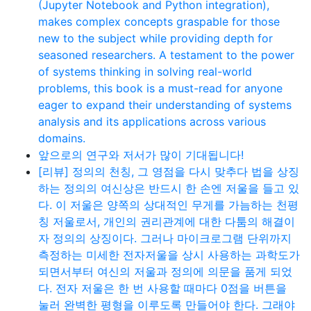
(Jupyter Notebook and Python integration),
makes complex concepts graspable for those
new to the subject while providing depth for
seasoned researchers. A testament to the power
of systems thinking in solving real-world
problems, this book is a must-read for anyone
eager to expand their understanding of systems
analysis and its applications across various
domains.
앞으로의 연구와 저서가 많이 기대됩니다!
[리뷰] 정의의 천칭, 그 영점을 다시 맞추다 법을 상징
하는 정의의 여신상은 반드시 한 손엔 저울을 들고 있
다. 이 저울은 양쪽의 상대적인 무게를 가늠하는 천평
칭 저울로서, 개인의 권리관계에 대한 다툼의 해결이
자 정의의 상징이다. 그러나 마이크로그램 단위까지
측정하는 미세한 전자저울을 상시 사용하는 과학도가
되면서부터 여신의 저울과 정의에 의문을 품게 되었
다. 전자 저울은 한 번 사용할 때마다 0점을 버튼을
눌러 완벽한 평형을 이루도록 만들어야 한다. 그래야