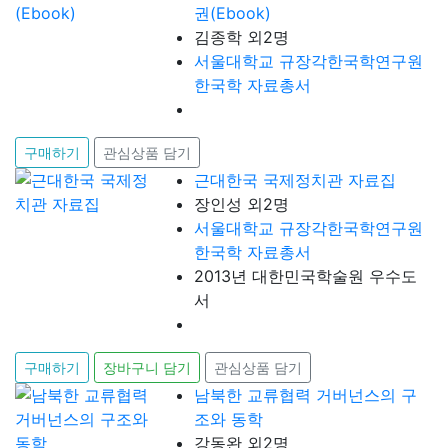
권(Ebook)
김종학 외2명
서울대학교 규장각한국학연구원
한국학 자료총서
구매하기
관심상품 담기
근대한국 국제정치관 자료집
장인성 외2명
서울대학교 규장각한국학연구원
한국학 자료총서
2013년 대한민국학술원 우수도
서
구매하기
장바구니 담기
관심상품 담기
남북한 교류협력 거버넌스의 구
조와 동학
강동완 외2명