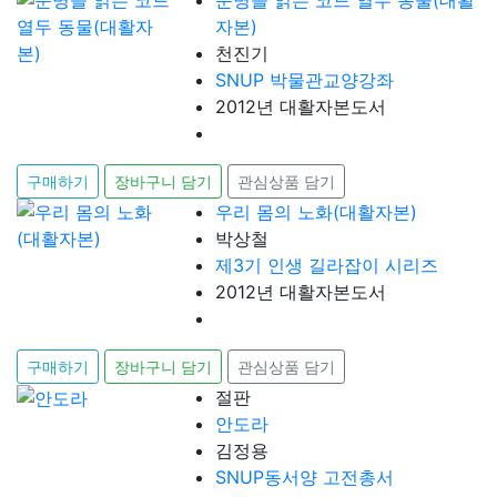
자본)
천진기
SNUP 박물관교양강좌
2012년 대활자본도서
구매하기
장바구니 담기
관심상품 담기
우리 몸의 노화(대활자본)
박상철
제3기 인생 길라잡이 시리즈
2012년 대활자본도서
구매하기
장바구니 담기
관심상품 담기
절판
안도라
김정용
SNUP동서양 고전총서