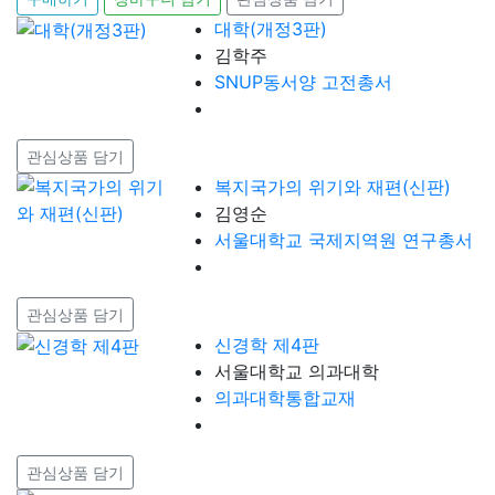
대학(개정3판)
김학주
SNUP동서양 고전총서
관심상품 담기
복지국가의 위기와 재편(신판)
김영순
서울대학교 국제지역원 연구총서
관심상품 담기
신경학 제4판
서울대학교 의과대학
의과대학통합교재
관심상품 담기