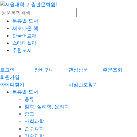
분류별 도서
새로나온 책
한국어교재
스테디셀러
추천도서
로그인
장바구니
관심상품
주문조회
회원가입
아이디찾기
비밀번호찾기
분류별 도서
총류
철학, 심리학, 윤리학
종교
사회과학
순수과학
기술과학