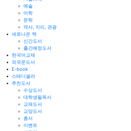
예술
어학
문학
역사, 지리, 관광
새로나온 책
신간도서
출간예정도서
한국어교재
외국문도서
E-book
스테디셀러
추천도서
수상도서
대학생필독서
교재도서
교양도서
총서
이벤트