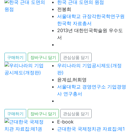
한국 근대 도면의 원점
전봉희
서울대학교 규장각한국학연구원
한국학 자료총서
2013년 대한민국학술원 우수도
서
구매하기
장바구니 담기
관심상품 담기
우리나라의 기업공시제도(개정
판)
윤계섭,허희영
서울대학교 경영연구소 기업경영
사 연구총서
구매하기
장바구니 담기
관심상품 담기
E-book
근대한국 국제정치관 자료집:제1