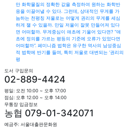
만 화학물질의 정확한 값을 측정하여 원하는 화학반
응을 이끌어낼 수 있다. 그런데, 상대적인 무게를 가
늠하는 천평칭 저울로는 어떻게 권리의 무게를 세심
하게 잴 수 있을까. 만일 저울이 잘못 만들어져 있다
면 어떠할까. 무게중심이 애초에 기울어 있다면? “애
초에 정의를 가르는 평등의 기준에 오류가 있었다면
어떠할까”. 페미니즘 법학은 유구한 역사의 남성중심
적 법학에 반기를 들며, 특히 저울로 대변되는 ‘권리의
평
도서 구입문의
02-889-4424
평일: 오전 10:00 ~ 오후 17:00
점심: 오후 12:00 ~ 오후 14:00
무통장 입금정보
농협 079-01-342071
예금주: 서울대출판문화원