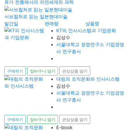
유가 전통에서의 자연세계와 과학
서브컬처로 읽는 일본현대미술
발간일
판매량
상품명
KT의 인사시스템과 기업문화
김성수
서울대학교 경영연구소 기업경영
사 연구총서
구매하기
장바구니 담기
관심상품 담기
대림의 조직문화와 인사시스템
김성수
서울대학교 경영연구소 기업경영
사 연구총서
구매하기
장바구니 담기
관심상품 담기
E-book