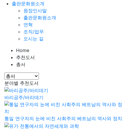
출판문화원소개
원장인사말
출판문화원소개
연혁
조직/업무
오시는 길
Home
추천도서
총서
분야별 추천도서
바리공주/바리데기
통일 연구자의 눈에 비친 사회주의 베트남의 역사와 정치