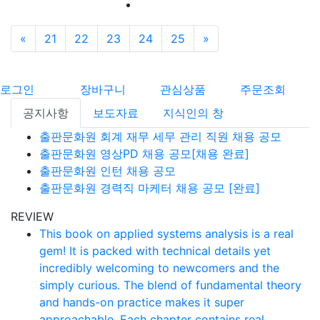
«
이전
21
22
23
24
25
»
다음
로그인
장바구니
관심상품
주문조회
공지사항
보도자료
지식인의 창
출판문화원 회계 재무 세무 관리 직원 채용 공모
출판문화원 영상PD 채용 공모[채용 완료]
출판문화원 인턴 채용 공모
출판문화원 경력직 마케터 채용 공모 [완료]
REVIEW
This book on applied systems analysis is a real
gem! It is packed with technical details yet
incredibly welcoming to newcomers and the
simply curious. The blend of fundamental theory
and hands-on practice makes it super
approachable. Each chapter contains real